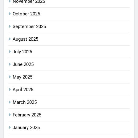
November 2025
October 2025
September 2025
August 2025
July 2025
June 2025
May 2025
April 2025
March 2025
February 2025
January 2025