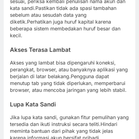
sesuai, periksa kembali penulisan nama akun dan
kata sandi.Pastikan tidak ada spasi tambahan
sebelum atau sesudah data yang
diketik.Perhatikan juga huruf kapital karena
beberapa sistem membedakan huruf besar dan
kecil.
Akses Terasa Lambat
Akses yang lambat bisa dipengaruhi koneksi,
perangkat, browser, atau banyaknya aplikasi yang
berjalan di latar belakang.Pengguna dapat
menutup tab yang tidak diperlukan, memperbarui
browser, atau mencoba jaringan yang lebih stabil.
Lupa Kata Sandi
Jika lupa kata sandi, gunakan fitur pemulihan yang
tersedia dan ikuti instruksi secara teliti.Hindari
meminta bantuan dari pihak yang tidak jelas
karena informasi akun bersifat pribadi.