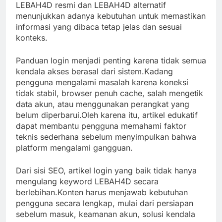
LEBAH4D resmi dan LEBAH4D alternatif
menunjukkan adanya kebutuhan untuk memastikan
informasi yang dibaca tetap jelas dan sesuai
konteks.
Panduan login menjadi penting karena tidak semua
kendala akses berasal dari sistem.Kadang
pengguna mengalami masalah karena koneksi
tidak stabil, browser penuh cache, salah mengetik
data akun, atau menggunakan perangkat yang
belum diperbarui.Oleh karena itu, artikel edukatif
dapat membantu pengguna memahami faktor
teknis sederhana sebelum menyimpulkan bahwa
platform mengalami gangguan.
Dari sisi SEO, artikel login yang baik tidak hanya
mengulang keyword LEBAH4D secara
berlebihan.Konten harus menjawab kebutuhan
pengguna secara lengkap, mulai dari persiapan
sebelum masuk, keamanan akun, solusi kendala