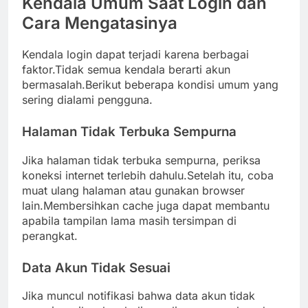
Kendala Umum Saat Login dan
Cara Mengatasinya
Kendala login dapat terjadi karena berbagai
faktor.Tidak semua kendala berarti akun
bermasalah.Berikut beberapa kondisi umum yang
sering dialami pengguna.
Halaman Tidak Terbuka Sempurna
Jika halaman tidak terbuka sempurna, periksa
koneksi internet terlebih dahulu.Setelah itu, coba
muat ulang halaman atau gunakan browser
lain.Membersihkan cache juga dapat membantu
apabila tampilan lama masih tersimpan di
perangkat.
Data Akun Tidak Sesuai
Jika muncul notifikasi bahwa data akun tidak