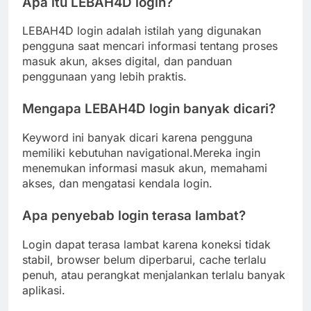
Apa itu LEBAH4D login?
LEBAH4D login adalah istilah yang digunakan
pengguna saat mencari informasi tentang proses
masuk akun, akses digital, dan panduan
penggunaan yang lebih praktis.
Mengapa LEBAH4D login banyak dicari?
Keyword ini banyak dicari karena pengguna
memiliki kebutuhan navigational.Mereka ingin
menemukan informasi masuk akun, memahami
akses, dan mengatasi kendala login.
Apa penyebab login terasa lambat?
Login dapat terasa lambat karena koneksi tidak
stabil, browser belum diperbarui, cache terlalu
penuh, atau perangkat menjalankan terlalu banyak
aplikasi.