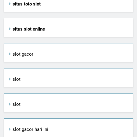
situs toto slot
situs slot online
slot gacor
slot
slot
slot gacor hari ini