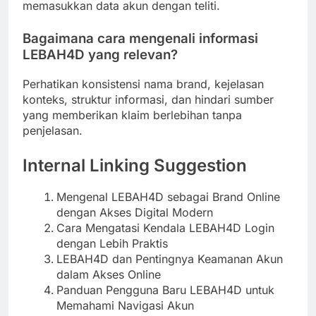
memasukkan data akun dengan teliti.
Bagaimana cara mengenali informasi
LEBAH4D yang relevan?
Perhatikan konsistensi nama brand, kejelasan
konteks, struktur informasi, dan hindari sumber
yang memberikan klaim berlebihan tanpa
penjelasan.
Internal Linking Suggestion
Mengenal LEBAH4D sebagai Brand Online
dengan Akses Digital Modern
Cara Mengatasi Kendala LEBAH4D Login
dengan Lebih Praktis
LEBAH4D dan Pentingnya Keamanan Akun
dalam Akses Online
Panduan Pengguna Baru LEBAH4D untuk
Memahami Navigasi Akun