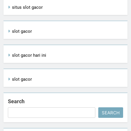
situs slot gacor
slot gacor
slot gacor hari ini
slot gacor
Search
SEARCH