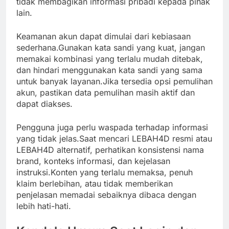
tidak membagikan informasi pribadi kepada pihak
lain.
Keamanan akun dapat dimulai dari kebiasaan
sederhana.Gunakan kata sandi yang kuat, jangan
memakai kombinasi yang terlalu mudah ditebak,
dan hindari menggunakan kata sandi yang sama
untuk banyak layanan.Jika tersedia opsi pemulihan
akun, pastikan data pemulihan masih aktif dan
dapat diakses.
Pengguna juga perlu waspada terhadap informasi
yang tidak jelas.Saat mencari LEBAH4D resmi atau
LEBAH4D alternatif, perhatikan konsistensi nama
brand, konteks informasi, dan kejelasan
instruksi.Konten yang terlalu memaksa, penuh
klaim berlebihan, atau tidak memberikan
penjelasan memadai sebaiknya dibaca dengan
lebih hati-hati.