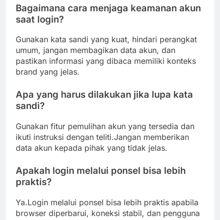
Bagaimana cara menjaga keamanan akun
saat login?
Gunakan kata sandi yang kuat, hindari perangkat
umum, jangan membagikan data akun, dan
pastikan informasi yang dibaca memiliki konteks
brand yang jelas.
Apa yang harus dilakukan jika lupa kata
sandi?
Gunakan fitur pemulihan akun yang tersedia dan
ikuti instruksi dengan teliti.Jangan memberikan
data akun kepada pihak yang tidak jelas.
Apakah login melalui ponsel bisa lebih
praktis?
Ya.Login melalui ponsel bisa lebih praktis apabila
browser diperbarui, koneksi stabil, dan pengguna