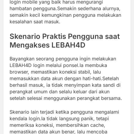
login mobile yang baik harus mengurangi
hambatan pengguna.Semakin sederhana alurnya,
semakin kecil kemungkinan pengguna melakukan
kesalahan saat masuk.
Skenario Praktis Pengguna saat
Mengakses LEBAH4D
Bayangkan seorang pengguna ingin melakukan
LEBAH4D login melalui ponsel.Ia membuka
browser, memastikan koneksi stabil, lalu
memasukkan data akun dengan hati-hati.Setelah
berhasil masuk, ia tidak menyimpan kata sandi di
perangkat umum dan selalu keluar dari akun
setelah selesai menggunakan perangkat bersama.
Skenario lain terjadi ketika pengguna mengalami
kendala login.Ia tidak langsung panik, tetapi
memeriksa koneksi, membersihkan cache,
memastikan data akun benar, lalu mencoba