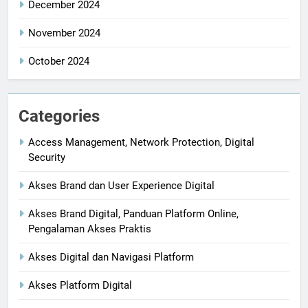
December 2024
November 2024
October 2024
Categories
Access Management, Network Protection, Digital
Security
Akses Brand dan User Experience Digital
Akses Brand Digital, Panduan Platform Online,
Pengalaman Akses Praktis
Akses Digital dan Navigasi Platform
Akses Platform Digital