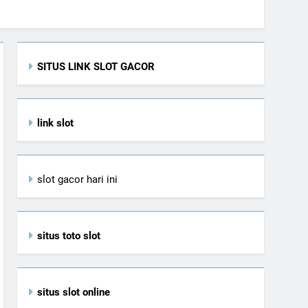
SITUS LINK SLOT GACOR
link slot
slot gacor hari ini
situs toto slot
situs slot online