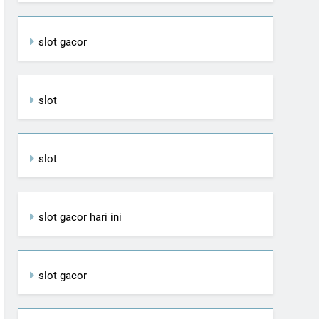
slot gacor
slot
slot
slot gacor hari ini
slot gacor