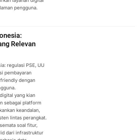
kan layanan digital
galaman pengguna.
onesia:
ang Relevan
ia: regulasi PSE, UU
asi pembayaran
-friendly dengan
ngguna.
igital yang kian
n sebagai platform
kankan keandalan,
en lintas perangkat.
semata soal fitur,
d dari infrastruktur