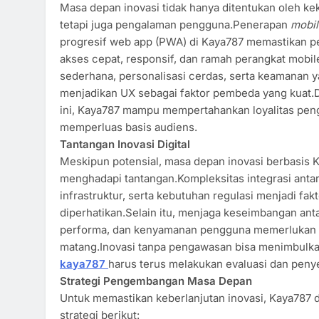
Masa depan inovasi tidak hanya ditentukan oleh kek
tetapi juga pengalaman pengguna.Penerapan
mobil
progresif web app (PWA) di Kaya787 memastikan 
akses cepat, responsif, dan ramah perangkat mobile
sederhana, personalisasi cerdas, serta keamanan y
menjadikan UX sebagai faktor pembeda yang kuat
ini, Kaya787 mampu mempertahankan loyalitas pen
memperluas basis audiens.
Tantangan Inovasi Digital
Meskipun potensial, masa depan inovasi berbasis 
menghadapi tantangan.Kompleksitas integrasi antar 
infrastruktur, serta kebutuhan regulasi menjadi fak
diperhatikan.Selain itu, menjaga keseimbangan an
performa, dan kenyamanan pengguna memerlukan s
matang.Inovasi tanpa pengawasan bisa menimbulkan
kaya787
harus terus melakukan evaluasi dan peny
Strategi Pengembangan Masa Depan
Untuk memastikan keberlanjutan inovasi, Kaya787
strategi berikut: