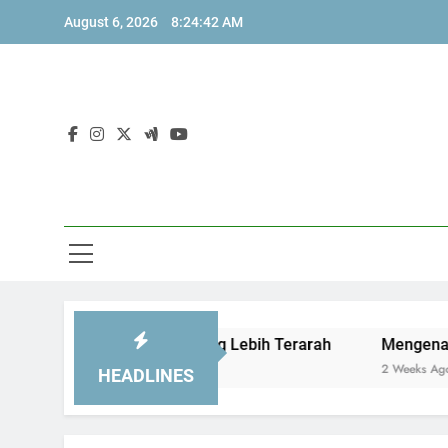
Skip
August 6, 2026
8:24:43 AM
to
content
Bud
Dapatkan 
 dengan Akses yang Lebih Terarah
Mengenal Tampilan 
2 Weeks Ago
HEADLINES