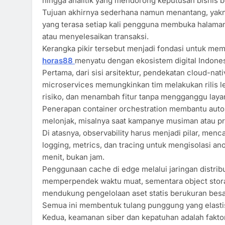
hingga analitik yang mendorong keputusan bisnis b
Tujuan akhirnya sederhana namun menantang, yakn
yang terasa setiap kali pengguna membuka halama
atau menyelesaikan transaksi.
Kerangka pikir tersebut menjadi fondasi untuk m
horas88
menyatu dengan ekosistem digital Indonesi
Pertama, dari sisi arsitektur, pendekatan cloud-nat
microservices memungkinkan tim melakukan rilis 
risiko, dan menambah fitur tanpa mengganggu layan
Penerapan container orchestration membantu autosc
melonjak, misalnya saat kampanye musiman atau pr
Di atasnya, observability harus menjadi pilar, menc
logging, metrics, dan tracing untuk mengisolasi an
menit, bukan jam.
Penggunaan cache di edge melalui jaringan distrib
memperpendek waktu muat, sementara object stor
mendukung pengelolaan aset statis berukuran besa
Semua ini membentuk tulang punggung yang elastis
Kedua, keamanan siber dan kepatuhan adalah fakto