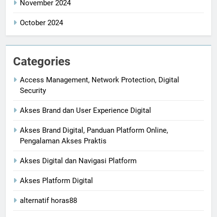
November 2024
October 2024
Categories
Access Management, Network Protection, Digital
Security
Akses Brand dan User Experience Digital
Akses Brand Digital, Panduan Platform Online,
Pengalaman Akses Praktis
Akses Digital dan Navigasi Platform
Akses Platform Digital
alternatif horas88