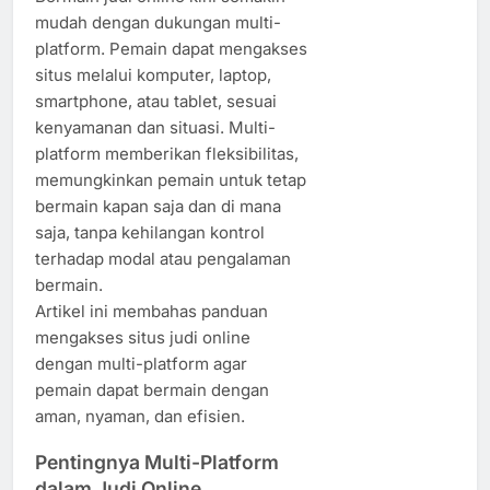
mudah dengan dukungan multi-
platform. Pemain dapat mengakses
situs melalui komputer, laptop,
smartphone, atau tablet, sesuai
kenyamanan dan situasi. Multi-
platform memberikan fleksibilitas,
memungkinkan pemain untuk tetap
bermain kapan saja dan di mana
saja, tanpa kehilangan kontrol
terhadap modal atau pengalaman
bermain.
Artikel ini membahas panduan
mengakses situs judi online
dengan multi-platform agar
pemain dapat bermain dengan
aman, nyaman, dan efisien.
Pentingnya Multi-Platform
dalam Judi Online