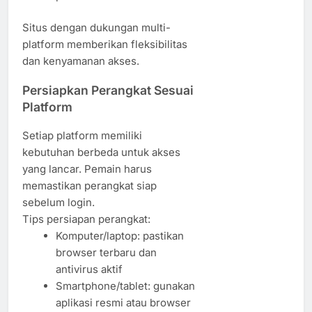
Situs dengan dukungan multi-
platform memberikan fleksibilitas
dan kenyamanan akses.
Persiapkan Perangkat Sesuai
Platform
Setiap platform memiliki
kebutuhan berbeda untuk akses
yang lancar. Pemain harus
memastikan perangkat siap
sebelum login.
Tips persiapan perangkat:
Komputer/laptop: pastikan
browser terbaru dan
antivirus aktif
Smartphone/tablet: gunakan
aplikasi resmi atau browser