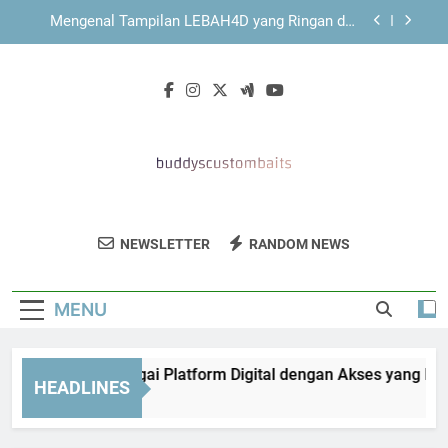
Skip
Mengenal Sistem Navigasi KAYA787 yang
to
Sederhana dan Terarah
content
KAYA787 dengan Struktur Navigasi yang
Mendukung Kenyamanan Pengguna
EDWINSLOT sebagai Platform Digital dengan
Akses yang Lebih Terarah
Mengenal Tampilan LEBAH4D yang Ringan dan
Mudah Dipahami
Mengenal Sistem Navigasi KAYA787 yang
Sederhana dan Terarah
Buddy's Custom
Dapatkan Umpan Ikan Dan Aksesori
KAYA787 dengan Struktur Navigasi yang
NEWSLETTER
RANDOM NEWS
Baits
Mendukung Kenyamanan Pengguna
Memancing Terbaik Di Buddy’s Custom
Baits. Untuk Hasil Memancing Yang
MENU
Maksimal.
WINSLOT sebagai Platform Digital dengan Akses yang Lebih 
HEADLINES
Weeks Ago