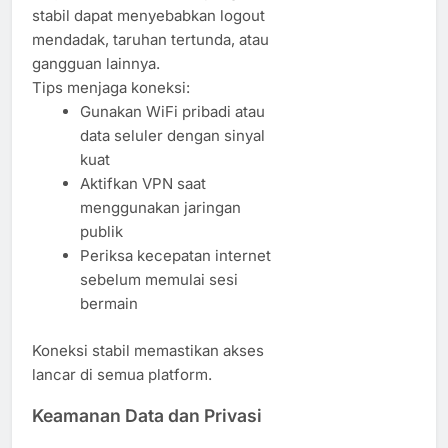
stabil dapat menyebabkan logout
mendadak, taruhan tertunda, atau
gangguan lainnya.
Tips menjaga koneksi:
Gunakan WiFi pribadi atau
data seluler dengan sinyal
kuat
Aktifkan VPN saat
menggunakan jaringan
publik
Periksa kecepatan internet
sebelum memulai sesi
bermain
Koneksi stabil memastikan akses
lancar di semua platform.
Keamanan Data dan Privasi