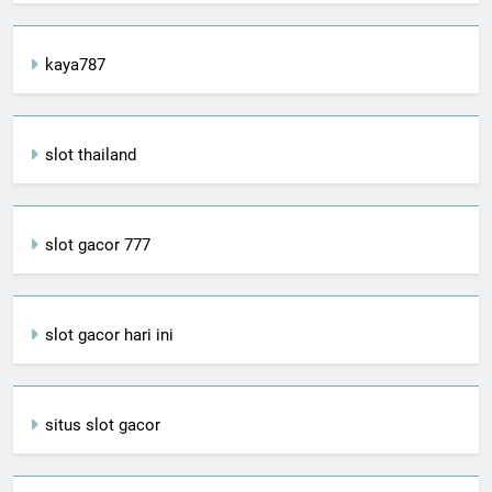
kaya787
slot thailand
slot gacor 777
slot gacor hari ini
situs slot gacor