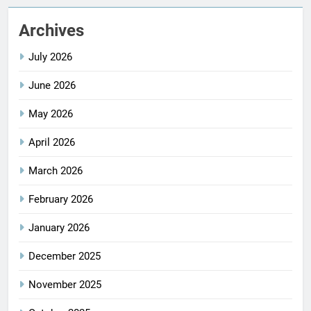
Archives
July 2026
June 2026
May 2026
April 2026
March 2026
February 2026
January 2026
December 2025
November 2025