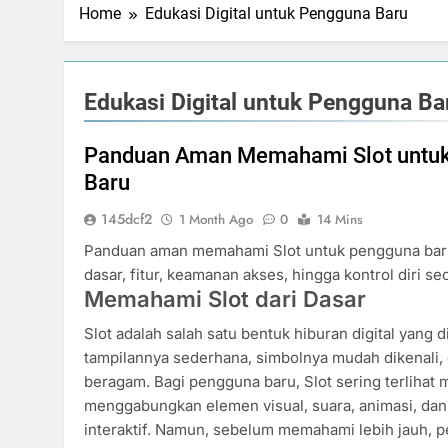
Home
Edukasi Digital untuk Pengguna Baru
Edukasi Digital untuk Pengguna Ba
Panduan Aman Memahami Slot untu
Baru
145dcf2
1 Month Ago
0
14 Mins
Panduan aman memahami Slot untuk pengguna baru
dasar, fitur, keamanan akses, hingga kontrol diri sec
Memahami Slot dari Dasar
Slot adalah salah satu bentuk hiburan digital yang 
tampilannya sederhana, simbolnya mudah dikenali,
beragam. Bagi pengguna baru, Slot sering terlihat 
menggabungkan elemen visual, suara, animasi, dan
interaktif. Namun, sebelum memahami lebih jauh, p