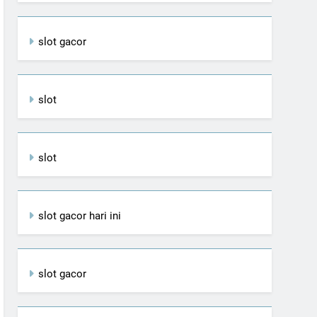
slot gacor
slot
slot
slot gacor hari ini
slot gacor