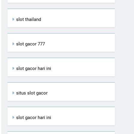
slot thailand
slot gacor 777
slot gacor hari ini
situs slot gacor
slot gacor hari ini