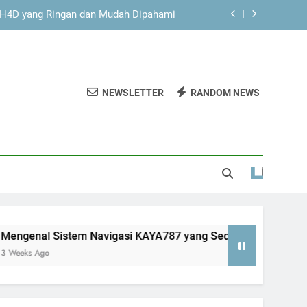
H4D yang Ringan dan Mudah Dipahami
 KAYA787 yang Sederhana dan Terarah
yang Mendukung Kenyamanan Pengguna
NEWSLETTER
RANDOM NEWS
ital dengan Akses yang Lebih Terarah
H4D yang Ringan dan Mudah Dipahami
m Baits. Untuk Hasil Memancing Yang Maksimal.
 KAYA787 yang Sederhana dan Terarah
yang Mendukung Kenyamanan Pengguna
l Sistem Navigasi KAYA787 yang Sederhana dan Terarah
go