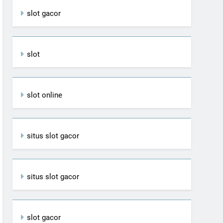
slot gacor
slot
slot online
situs slot gacor
situs slot gacor
slot gacor