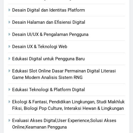
Desain Digital dan Identitas Platform
Desain Halaman dan Efisiensi Digital
Desain UI/UX & Pengalaman Pengguna
Desain UX & Teknologi Web
Edukasi Digital untuk Pengguna Baru
Edukasi Slot Online Dasar Permainan Digital Literasi
Game Modern Analisis Sistem RNG
Edukasi Teknologi & Platform Digital
Ekologi & Fantasi, Pendidikan Lingkungan, Studi Makhluk
Fiksi, Biologi Pop Culture, Interaksi Hewan & Lingkungan
Evaluasi Akses Digital,User Experience,Solusi Akses
Online,Keamanan Pengguna