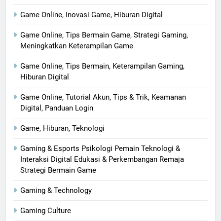
Game Online, Inovasi Game, Hiburan Digital
Game Online, Tips Bermain Game, Strategi Gaming,
Meningkatkan Keterampilan Game
Game Online, Tips Bermain, Keterampilan Gaming,
Hiburan Digital
Game Online, Tutorial Akun, Tips & Trik, Keamanan
Digital, Panduan Login
Game, Hiburan, Teknologi
Gaming & Esports Psikologi Pemain Teknologi &
Interaksi Digital Edukasi & Perkembangan Remaja
Strategi Bermain Game
Gaming & Technology
Gaming Culture