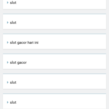
slot
slot
slot gacor hari ini
slot gacor
slot
slot