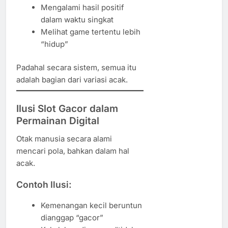
Mengalami hasil positif
dalam waktu singkat
Melihat game tertentu lebih
“hidup”
Padahal secara sistem, semua itu
adalah bagian dari variasi acak.
Ilusi Slot Gacor dalam
Permainan Digital
Otak manusia secara alami
mencari pola, bahkan dalam hal
acak.
Contoh Ilusi:
Kemenangan kecil beruntun
dianggap “gacor”