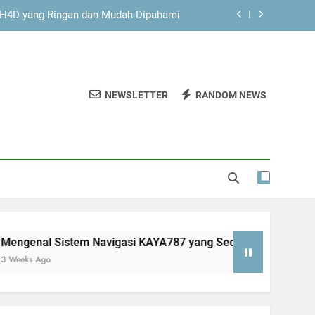
H4D yang Ringan dan Mudah Dipahami
 KAYA787 yang Sederhana dan Terarah
yang Mendukung Kenyamanan Pengguna
NEWSLETTER
RANDOM NEWS
ital dengan Akses yang Lebih Terarah
H4D yang Ringan dan Mudah Dipahami
m Baits. Untuk Hasil Memancing Yang Maksimal.
 KAYA787 yang Sederhana dan Terarah
yang Mendukung Kenyamanan Pengguna
istem Navigasi KAYA787 yang Sederhana dan Terarah