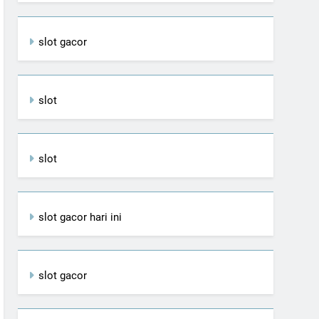
slot gacor
slot
slot
slot gacor hari ini
slot gacor