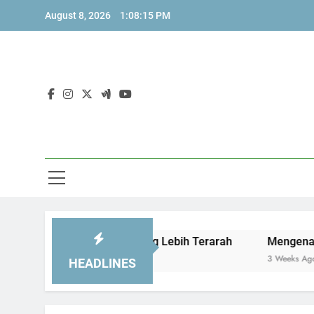
Skip
August 8, 2026
1:08:16 PM
to
content
Bud
Dapatkan 
 dengan Akses yang Lebih Terarah
Mengenal Tampilan 
3 Weeks Ago
HEADLINES