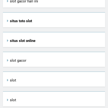
slot gacor hari ini
situs toto slot
situs slot online
slot gacor
slot
slot