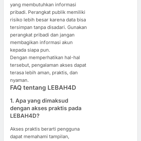
yang membutuhkan informasi
pribadi. Perangkat publik memiliki
risiko lebih besar karena data bisa
tersimpan tanpa disadari. Gunakan
perangkat pribadi dan jangan
membagikan informasi akun
kepada siapa pun.
Dengan memperhatikan hal-hal
tersebut, pengalaman akses dapat
terasa lebih aman, praktis, dan
nyaman.
FAQ tentang LEBAH4D
1. Apa yang dimaksud
dengan akses praktis pada
LEBAH4D?
Akses praktis berarti pengguna
dapat memahami tampilan,