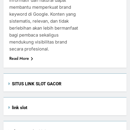
informatif dan natural dapat
membantu memperkuat brand
keyword di Google. Konten yang
sistematis, relevan, dan tidak
berlebihan akan lebih bermanfaat
bagi pembaca sekaligus
mendukung visibilitas brand
secara profesional.
Read More
SITUS LINK SLOT GACOR
link slot