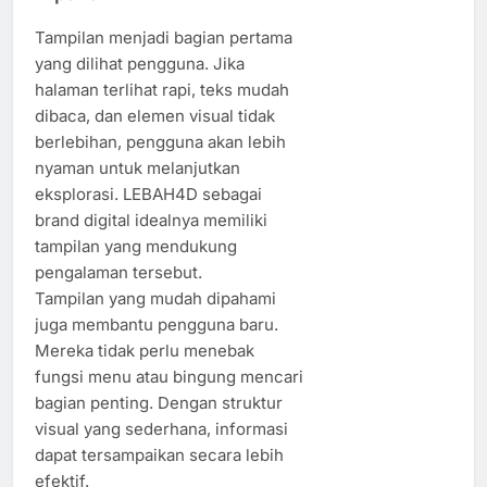
Tampilan menjadi bagian pertama
yang dilihat pengguna. Jika
halaman terlihat rapi, teks mudah
dibaca, dan elemen visual tidak
berlebihan, pengguna akan lebih
nyaman untuk melanjutkan
eksplorasi. LEBAH4D sebagai
brand digital idealnya memiliki
tampilan yang mendukung
pengalaman tersebut.
Tampilan yang mudah dipahami
juga membantu pengguna baru.
Mereka tidak perlu menebak
fungsi menu atau bingung mencari
bagian penting. Dengan struktur
visual yang sederhana, informasi
dapat tersampaikan secara lebih
efektif.