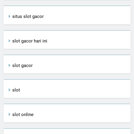
situs slot gacor
slot gacor hari ini
slot gacor
slot
slot online