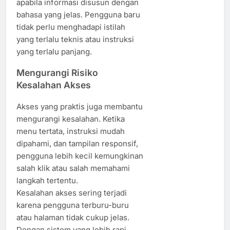
apabila informasi disusun dengan
bahasa yang jelas. Pengguna baru
tidak perlu menghadapi istilah
yang terlalu teknis atau instruksi
yang terlalu panjang.
Mengurangi Risiko
Kesalahan Akses
Akses yang praktis juga membantu
mengurangi kesalahan. Ketika
menu tertata, instruksi mudah
dipahami, dan tampilan responsif,
pengguna lebih kecil kemungkinan
salah klik atau salah memahami
langkah tertentu.
Kesalahan akses sering terjadi
karena pengguna terburu-buru
atau halaman tidak cukup jelas.
Dengan sistem yang lebih rapi,