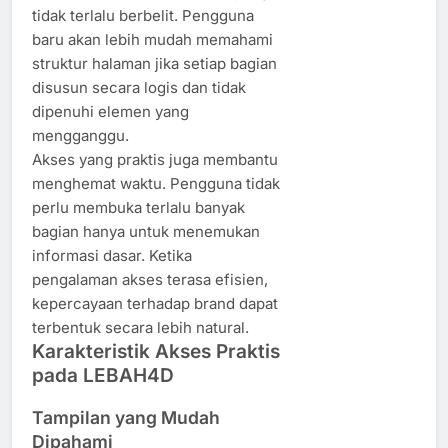
tidak terlalu berbelit. Pengguna
baru akan lebih mudah memahami
struktur halaman jika setiap bagian
disusun secara logis dan tidak
dipenuhi elemen yang
mengganggu.
Akses yang praktis juga membantu
menghemat waktu. Pengguna tidak
perlu membuka terlalu banyak
bagian hanya untuk menemukan
informasi dasar. Ketika
pengalaman akses terasa efisien,
kepercayaan terhadap brand dapat
terbentuk secara lebih natural.
Karakteristik Akses Praktis
pada LEBAH4D
Tampilan yang Mudah
Dipahami