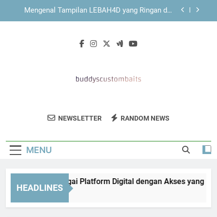
Skip
Mengenal Sistem Navigasi KAYA787 yang
to
Sederhana dan Terarah
content
KAYA787 dengan Struktur Navigasi yang
Mendukung Kenyamanan Pengguna
EDWINSLOT sebagai Platform Digital dengan
Akses yang Lebih Terarah
Mengenal Tampilan LEBAH4D yang Ringan dan
Mudah Dipahami
Mengenal Sistem Navigasi KAYA787 yang
Sederhana dan Terarah
Buddy's Custom
Dapatkan Umpan Ikan Dan Aksesori
KAYA787 dengan Struktur Navigasi yang
NEWSLETTER
RANDOM NEWS
Baits
Mendukung Kenyamanan Pengguna
Memancing Terbaik Di Buddy’s Custom
Baits. Untuk Hasil Memancing Yang
MENU
Maksimal.
WINSLOT sebagai Platform Digital dengan Akses yang Lebih 
HEADLINES
Weeks Ago