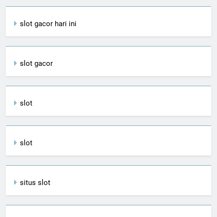
slot gacor hari ini
slot gacor
slot
slot
situs slot