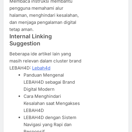
Membaca instruksi membantu
pengguna memahami alur
halaman, menghindari kesalahan,
dan menjaga pengalaman digital
tetap aman.
Internal Linking
Suggestion
Beberapa ide artikel lain yang
masih relevan dalam cluster brand
LEBAH4D:
Lebah4d
Panduan Mengenal
LEBAH4D sebagai Brand
Digital Modern
Cara Menghindari
Kesalahan saat Mengakses
LEBAH4D
LEBAH4D dengan Sistem
Navigasi yang Rapi dan
Responsif