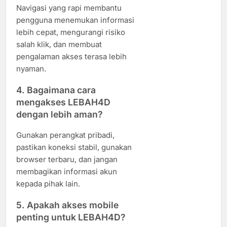
Navigasi yang rapi membantu
pengguna menemukan informasi
lebih cepat, mengurangi risiko
salah klik, dan membuat
pengalaman akses terasa lebih
nyaman.
4. Bagaimana cara
mengakses LEBAH4D
dengan lebih aman?
Gunakan perangkat pribadi,
pastikan koneksi stabil, gunakan
browser terbaru, dan jangan
membagikan informasi akun
kepada pihak lain.
5. Apakah akses mobile
penting untuk LEBAH4D?