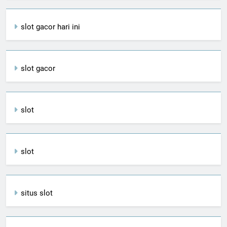
slot gacor hari ini
slot gacor
slot
slot
situs slot