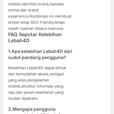
mobile,identitas brand,reputasi
online,dan brand
experience.Kombinasi ini membuat
artikel tetap SEO-friendly,tetapi
masih nyaman dibaca manusia.
FAQ Seputar Kelebihan
Lebah4D
1.Apa kelebihan Lebah4D dari
sudut pandang pengguna?
Kelebihan Lebah4D dapat dilihat
dari kemudahan akses,navigasi
yang jelas,pengalaman
mobile,struktur informasi yang
rapi,dan pesan keamanan yang
mudah dipahami.
2.Mengapa pengguna