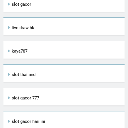
slot gacor
live draw hk
kaya787
slot thailand
slot gacor 777
slot gacor hari ini