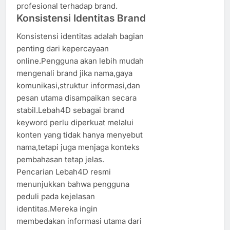
profesional terhadap brand.
Konsistensi Identitas Brand
Konsistensi identitas adalah bagian
penting dari kepercayaan
online.Pengguna akan lebih mudah
mengenali brand jika nama,gaya
komunikasi,struktur informasi,dan
pesan utama disampaikan secara
stabil.Lebah4D sebagai brand
keyword perlu diperkuat melalui
konten yang tidak hanya menyebut
nama,tetapi juga menjaga konteks
pembahasan tetap jelas.
Pencarian Lebah4D resmi
menunjukkan bahwa pengguna
peduli pada kejelasan
identitas.Mereka ingin
membedakan informasi utama dari