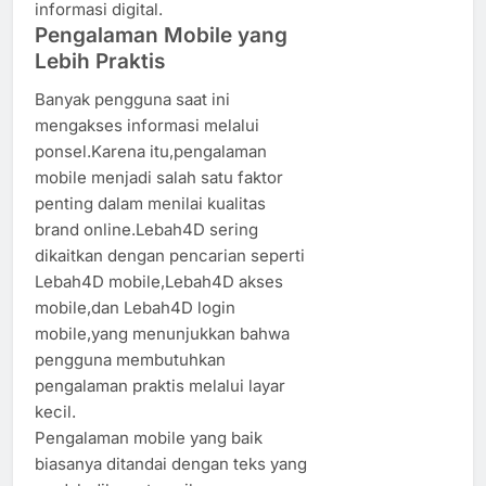
informasi digital.
Pengalaman Mobile yang
Lebih Praktis
Banyak pengguna saat ini
mengakses informasi melalui
ponsel.Karena itu,pengalaman
mobile menjadi salah satu faktor
penting dalam menilai kualitas
brand online.Lebah4D sering
dikaitkan dengan pencarian seperti
Lebah4D mobile,Lebah4D akses
mobile,dan Lebah4D login
mobile,yang menunjukkan bahwa
pengguna membutuhkan
pengalaman praktis melalui layar
kecil.
Pengalaman mobile yang baik
biasanya ditandai dengan teks yang