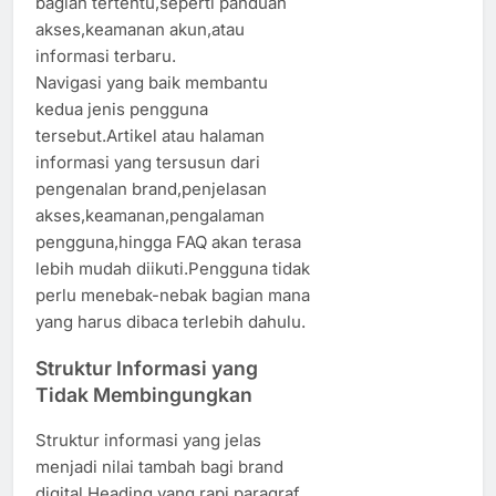
bagian tertentu,seperti panduan
akses,keamanan akun,atau
informasi terbaru.
Navigasi yang baik membantu
kedua jenis pengguna
tersebut.Artikel atau halaman
informasi yang tersusun dari
pengenalan brand,penjelasan
akses,keamanan,pengalaman
pengguna,hingga FAQ akan terasa
lebih mudah diikuti.Pengguna tidak
perlu menebak-nebak bagian mana
yang harus dibaca terlebih dahulu.
Struktur Informasi yang
Tidak Membingungkan
Struktur informasi yang jelas
menjadi nilai tambah bagi brand
digital.Heading yang rapi,paragraf