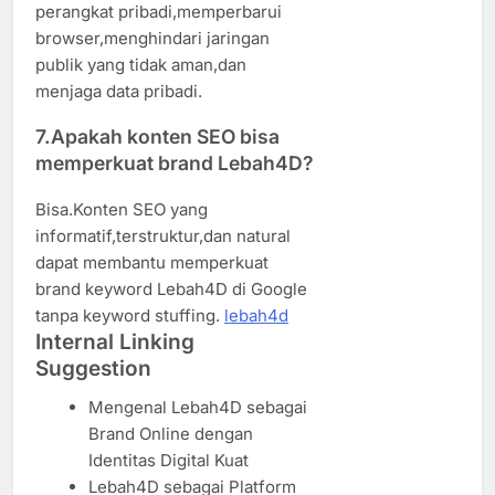
perangkat pribadi,memperbarui
browser,menghindari jaringan
publik yang tidak aman,dan
menjaga data pribadi.
7.Apakah konten SEO bisa
memperkuat brand Lebah4D?
Bisa.Konten SEO yang
informatif,terstruktur,dan natural
dapat membantu memperkuat
brand keyword Lebah4D di Google
tanpa keyword stuffing.
lebah4d
Internal Linking
Suggestion
Mengenal Lebah4D sebagai
Brand Online dengan
Identitas Digital Kuat
Lebah4D sebagai Platform