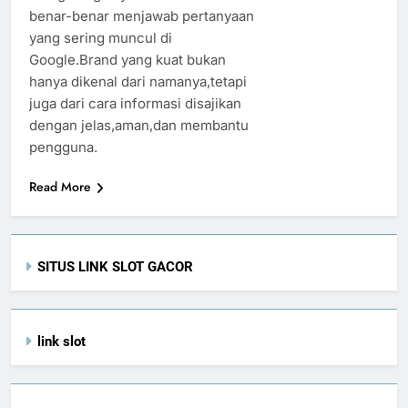
benar-benar menjawab pertanyaan
yang sering muncul di
Google.Brand yang kuat bukan
hanya dikenal dari namanya,tetapi
juga dari cara informasi disajikan
dengan jelas,aman,dan membantu
pengguna.
Read More
SITUS LINK SLOT GACOR
link slot