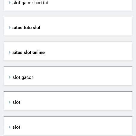
slot gacor hari ini
situs toto slot
situs slot online
slot gacor
slot
slot