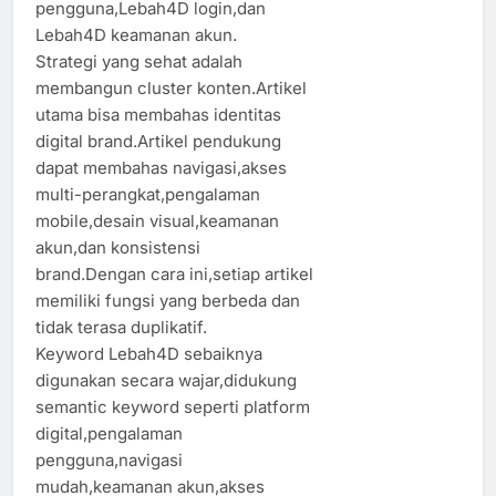
pengguna,Lebah4D login,dan
Lebah4D keamanan akun.
Strategi yang sehat adalah
membangun cluster konten.Artikel
utama bisa membahas identitas
digital brand.Artikel pendukung
dapat membahas navigasi,akses
multi-perangkat,pengalaman
mobile,desain visual,keamanan
akun,dan konsistensi
brand.Dengan cara ini,setiap artikel
memiliki fungsi yang berbeda dan
tidak terasa duplikatif.
Keyword Lebah4D sebaiknya
digunakan secara wajar,didukung
semantic keyword seperti platform
digital,pengalaman
pengguna,navigasi
mudah,keamanan akun,akses