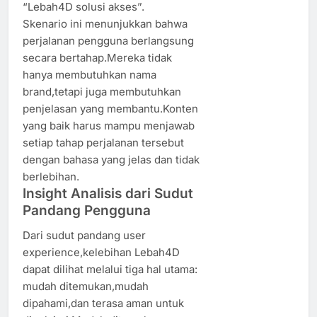
“Lebah4D solusi akses”.
Skenario ini menunjukkan bahwa
perjalanan pengguna berlangsung
secara bertahap.Mereka tidak
hanya membutuhkan nama
brand,tetapi juga membutuhkan
penjelasan yang membantu.Konten
yang baik harus mampu menjawab
setiap tahap perjalanan tersebut
dengan bahasa yang jelas dan tidak
berlebihan.
Insight Analisis dari Sudut
Pandang Pengguna
Dari sudut pandang user
experience,kelebihan Lebah4D
dapat dilihat melalui tiga hal utama:
mudah ditemukan,mudah
dipahami,dan terasa aman untuk