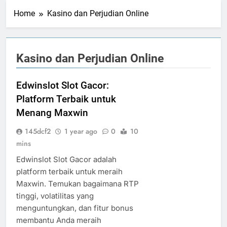
Home
Kasino dan Perjudian Online
Kasino dan Perjudian Online
Edwinslot Slot Gacor:
Platform Terbaik untuk
Menang Maxwin
145dcf2
1 year ago
0
10
mins
Edwinslot Slot Gacor adalah
platform terbaik untuk meraih
Maxwin. Temukan bagaimana RTP
tinggi, volatilitas yang
menguntungkan, dan fitur bonus
membantu Anda meraih