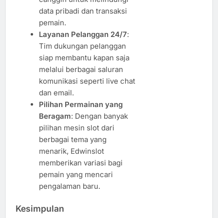
data pribadi dan transaksi
pemain.
Layanan Pelanggan 24/7
:
Tim dukungan pelanggan
siap membantu kapan saja
melalui berbagai saluran
komunikasi seperti live chat
dan email.
Pilihan Permainan yang
Beragam
: Dengan banyak
pilihan mesin slot dari
berbagai tema yang
menarik, Edwinslot
memberikan variasi bagi
pemain yang mencari
pengalaman baru.
Kesimpulan