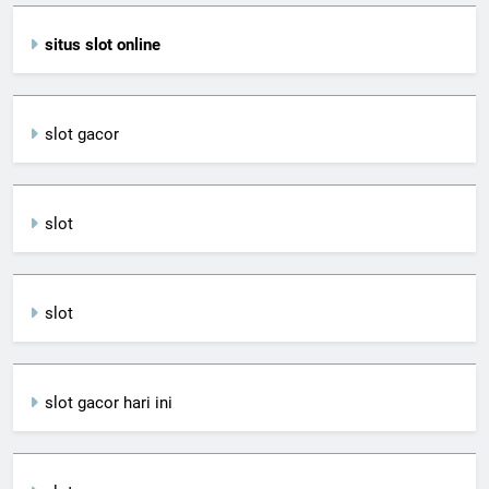
situs slot online
slot gacor
slot
slot
slot gacor hari ini