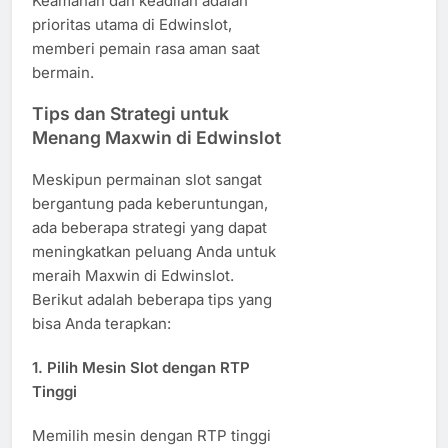
Keamanan dan keadilan adalah
prioritas utama di Edwinslot,
memberi pemain rasa aman saat
bermain.
Tips dan Strategi untuk
Menang Maxwin di Edwinslot
Meskipun permainan slot sangat
bergantung pada keberuntungan,
ada beberapa strategi yang dapat
meningkatkan peluang Anda untuk
meraih Maxwin di Edwinslot.
Berikut adalah beberapa tips yang
bisa Anda terapkan:
1. Pilih Mesin Slot dengan RTP
Tinggi
Memilih mesin dengan RTP tinggi