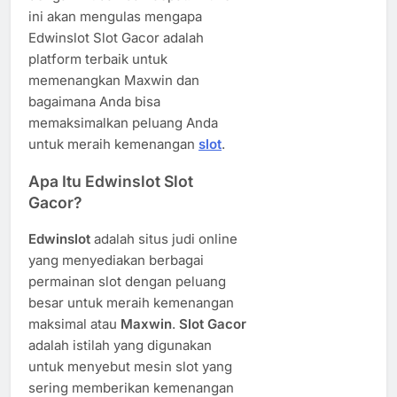
ini akan mengulas mengapa
Edwinslot Slot Gacor adalah
platform terbaik untuk
memenangkan Maxwin dan
bagaimana Anda bisa
memaksimalkan peluang Anda
untuk meraih kemenangan
slot
.
Apa Itu Edwinslot Slot
Gacor?
Edwinslot
adalah situs judi online
yang menyediakan berbagai
permainan slot dengan peluang
besar untuk meraih kemenangan
maksimal atau
Maxwin
.
Slot Gacor
adalah istilah yang digunakan
untuk menyebut mesin slot yang
sering memberikan kemenangan