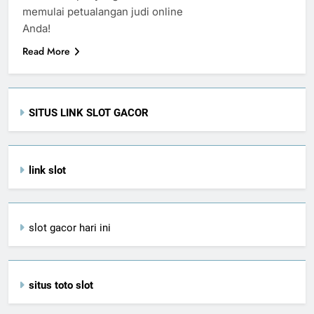
memulai petualangan judi online
Anda!
Read More
SITUS LINK SLOT GACOR
link slot
slot gacor hari ini
situs toto slot