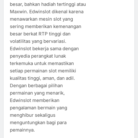
besar, bahkan hadiah tertinggi atau
Maxwin. Edwinslot dikenal karena
menawarkan mesin slot yang
sering memberikan kemenangan
besar berkat RTP tinggi dan
volatilitas yang bervariasi.
Edwinslot bekerja sama dengan
penyedia perangkat lunak
terkemuka untuk memastikan
setiap permainan slot memiliki
kualitas tinggi, aman, dan adil.
Dengan berbagai pilihan
permainan yang menarik,
Edwinslot memberikan
pengalaman bermain yang
menghibur sekaligus
menguntungkan bagi para
pemainnya.