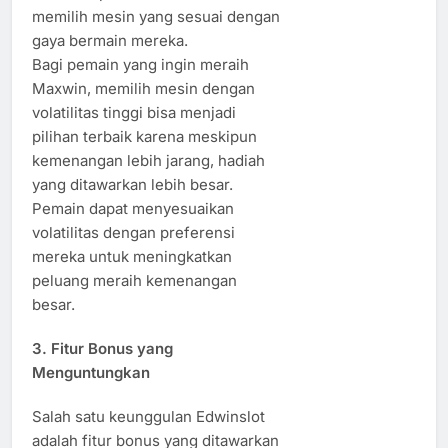
memilih mesin yang sesuai dengan
gaya bermain mereka.
Bagi pemain yang ingin meraih
Maxwin, memilih mesin dengan
volatilitas tinggi bisa menjadi
pilihan terbaik karena meskipun
kemenangan lebih jarang, hadiah
yang ditawarkan lebih besar.
Pemain dapat menyesuaikan
volatilitas dengan preferensi
mereka untuk meningkatkan
peluang meraih kemenangan
besar.
3. Fitur Bonus yang
Menguntungkan
Salah satu keunggulan Edwinslot
adalah fitur bonus yang ditawarkan