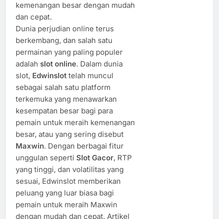
kemenangan besar dengan mudah
dan cepat.
Dunia perjudian online terus
berkembang, dan salah satu
permainan yang paling populer
adalah
slot online
. Dalam dunia
slot,
Edwinslot
telah muncul
sebagai salah satu platform
terkemuka yang menawarkan
kesempatan besar bagi para
pemain untuk meraih kemenangan
besar, atau yang sering disebut
Maxwin
. Dengan berbagai fitur
unggulan seperti
Slot Gacor
, RTP
yang tinggi, dan volatilitas yang
sesuai, Edwinslot memberikan
peluang yang luar biasa bagi
pemain untuk meraih Maxwin
dengan mudah dan cepat. Artikel