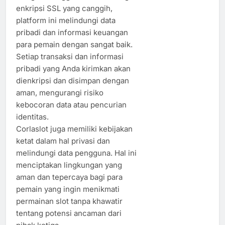
enkripsi SSL yang canggih,
platform ini melindungi data
pribadi dan informasi keuangan
para pemain dengan sangat baik.
Setiap transaksi dan informasi
pribadi yang Anda kirimkan akan
dienkripsi dan disimpan dengan
aman, mengurangi risiko
kebocoran data atau pencurian
identitas.
Corlaslot juga memiliki kebijakan
ketat dalam hal privasi dan
melindungi data pengguna. Hal ini
menciptakan lingkungan yang
aman dan tepercaya bagi para
pemain yang ingin menikmati
permainan slot tanpa khawatir
tentang potensi ancaman dari