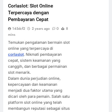
Corlaslot: Slot Online
Terpercaya dengan
Pembayaran Cepat
145dcf2
2 years ago
0
8
mins
Temukan pengalaman bermain slot
online yang terpercaya di
corlaslot
. Nikmati pembayaran
cepat, sistem keamanan yang
canggih, dan berbagai permainan
slot menarik.
Dalam dunia perjudian online,
kepercayaan dan keamanan
menjadi dua faktor utama yang
dicari oleh para pemain. Salah satu
platform slot online yang telah
membangun reputasi sebagai situs