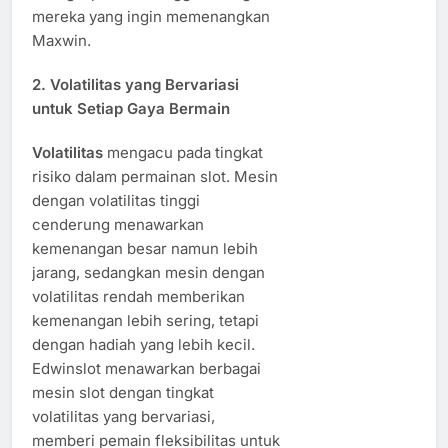
mereka yang ingin memenangkan
Maxwin.
2. Volatilitas yang Bervariasi
untuk Setiap Gaya Bermain
Volatilitas
mengacu pada tingkat
risiko dalam permainan slot. Mesin
dengan volatilitas tinggi
cenderung menawarkan
kemenangan besar namun lebih
jarang, sedangkan mesin dengan
volatilitas rendah memberikan
kemenangan lebih sering, tetapi
dengan hadiah yang lebih kecil.
Edwinslot menawarkan berbagai
mesin slot dengan tingkat
volatilitas yang bervariasi,
memberi pemain fleksibilitas untuk