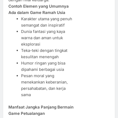
Contoh Elemen yang Umumnya
Ada dalam Game Ramah Usia
Karakter utama yang penuh
semangat dan inspiratif
Dunia fantasi yang kaya
warna dan aman untuk
eksplorasi
Teka-teki dengan tingkat
kesulitan menengah
Humor ringan yang bisa
dipahami berbagai usia
Pesan moral yang
menekankan keberanian,
persahabatan, dan kerja
sama
Manfaat Jangka Panjang Bermain
Game Petualangan