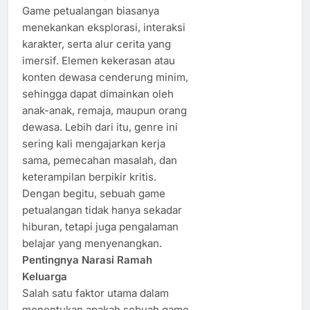
Game petualangan biasanya
menekankan eksplorasi, interaksi
karakter, serta alur cerita yang
imersif. Elemen kekerasan atau
konten dewasa cenderung minim,
sehingga dapat dimainkan oleh
anak-anak, remaja, maupun orang
dewasa. Lebih dari itu, genre ini
sering kali mengajarkan kerja
sama, pemecahan masalah, dan
keterampilan berpikir kritis.
Dengan begitu, sebuah game
petualangan tidak hanya sekadar
hiburan, tetapi juga pengalaman
belajar yang menyenangkan.
Pentingnya Narasi Ramah
Keluarga
Salah satu faktor utama dalam
menentukan apakah sebuah game