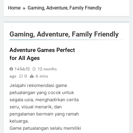
Home
Gaming, Adventure, Family Friendly
Gaming, Adventure, Family Friendly
Adventure Games Perfect
for All Ages
145dcf2
12 months
ago
0
6 mins
Jelajahi rekomendasi game
petualangan yang cocok untuk
segala usia, menghadirkan cerita
seru, visual menarik, dan
pengalaman bermain yang ramah
keluarga.
Game petualangan selalu memiliki