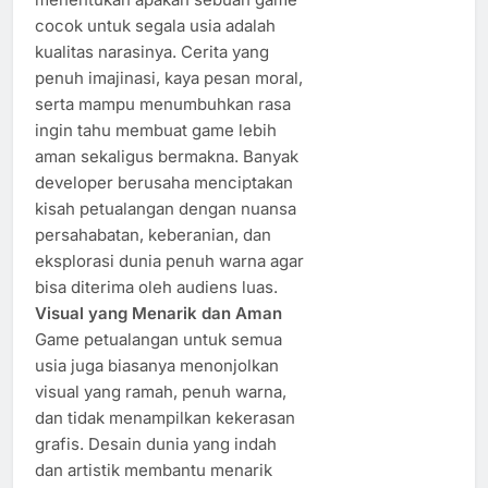
cocok untuk segala usia adalah
kualitas narasinya. Cerita yang
penuh imajinasi, kaya pesan moral,
serta mampu menumbuhkan rasa
ingin tahu membuat game lebih
aman sekaligus bermakna. Banyak
developer berusaha menciptakan
kisah petualangan dengan nuansa
persahabatan, keberanian, dan
eksplorasi dunia penuh warna agar
bisa diterima oleh audiens luas.
Visual yang Menarik dan Aman
Game petualangan untuk semua
usia juga biasanya menonjolkan
visual yang ramah, penuh warna,
dan tidak menampilkan kekerasan
grafis. Desain dunia yang indah
dan artistik membantu menarik