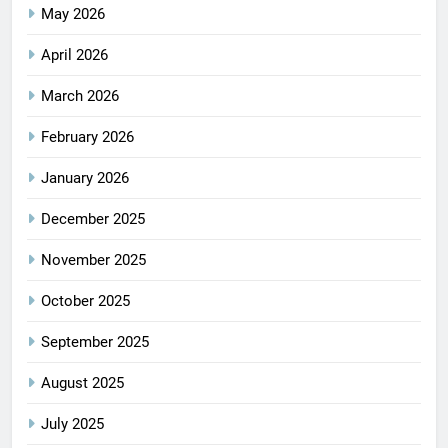
May 2026
April 2026
March 2026
February 2026
January 2026
December 2025
November 2025
October 2025
September 2025
August 2025
July 2025