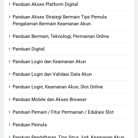
Panduan Akses Platform Digital
Panduan Akses Strategi Bermain Tips Pemula
Pengalaman Bermain Keamanan Akun.
Panduan Bermain, Teknologi, Permainan Online
Panduan Digital
Panduan Login dan Keamanan Akun
Panduan Login dan Validasi Data Akun
Panduan Login, Keamanan Akun, Slot Online
Panduan Mobile dan Akses Browser
Panduan Pemain / Fitur Permainan / Edukasi Slot
Panduan Pemula
Panduan Pendaftaran, Tips Situs Judi, Keamanan Akun,