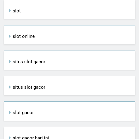
slot
slot online
situs slot gacor
situs slot gacor
slot gacor
slot gacor hari ini