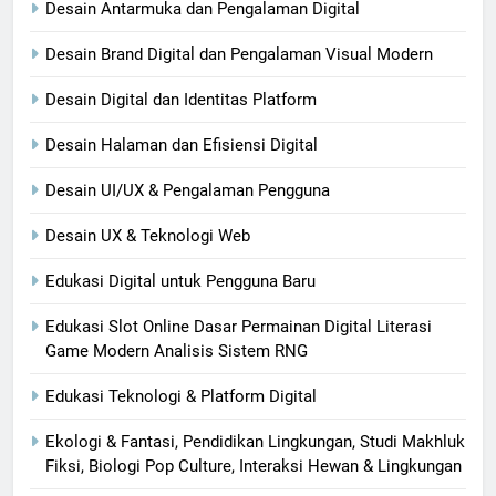
Desain Antarmuka dan Pengalaman Digital
Desain Brand Digital dan Pengalaman Visual Modern
Desain Digital dan Identitas Platform
Desain Halaman dan Efisiensi Digital
Desain UI/UX & Pengalaman Pengguna
Desain UX & Teknologi Web
Edukasi Digital untuk Pengguna Baru
Edukasi Slot Online Dasar Permainan Digital Literasi
Game Modern Analisis Sistem RNG
Edukasi Teknologi & Platform Digital
Ekologi & Fantasi, Pendidikan Lingkungan, Studi Makhluk
Fiksi, Biologi Pop Culture, Interaksi Hewan & Lingkungan