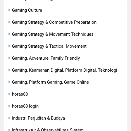
Gaming Culture
Gaming Strategy & Competitive Preparation
Gaming Strategy & Movement Techniques
Gaming Strategy & Tactical Movement
Gaming, Adventure, Family Friendly
Gaming, Keamanan Digital, Platform Digital, Teknologi
Gaming, Platform Gaming, Game Online
horas88
horas88 login
Industri Perjudian & Budaya
Infrastruktur & Observabilitas Sistem