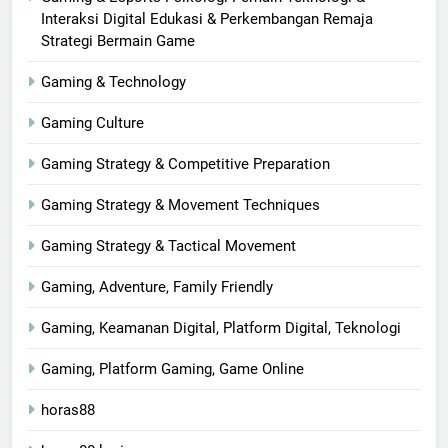
Interaksi Digital Edukasi & Perkembangan Remaja
Strategi Bermain Game
Gaming & Technology
Gaming Culture
Gaming Strategy & Competitive Preparation
Gaming Strategy & Movement Techniques
Gaming Strategy & Tactical Movement
Gaming, Adventure, Family Friendly
Gaming, Keamanan Digital, Platform Digital, Teknologi
Gaming, Platform Gaming, Game Online
horas88