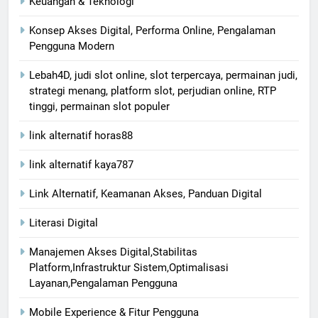
Keuangan & Teknologi
Konsep Akses Digital, Performa Online, Pengalaman
Pengguna Modern
Lebah4D, judi slot online, slot terpercaya, permainan judi,
strategi menang, platform slot, perjudian online, RTP
tinggi, permainan slot populer
link alternatif horas88
link alternatif kaya787
Link Alternatif, Keamanan Akses, Panduan Digital
Literasi Digital
Manajemen Akses Digital,Stabilitas
Platform,Infrastruktur Sistem,Optimalisasi
Layanan,Pengalaman Pengguna
Mobile Experience & Fitur Pengguna