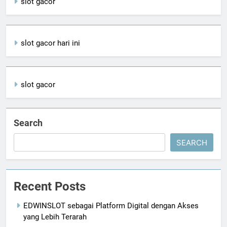
slot gacor
slot gacor hari ini
slot gacor
Search
SEARCH
Recent Posts
EDWINSLOT sebagai Platform Digital dengan Akses
yang Lebih Terarah