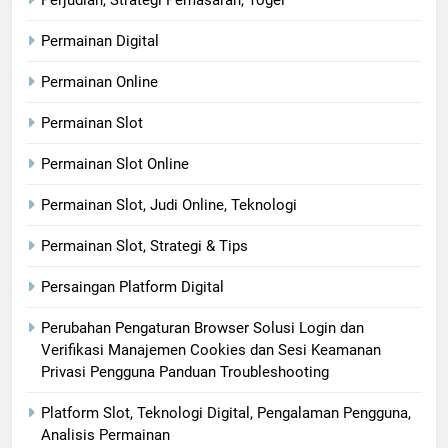
Perjudian, Strategi Pemasaran, Togel
Permainan Digital
Permainan Online
Permainan Slot
Permainan Slot Online
Permainan Slot, Judi Online, Teknologi
Permainan Slot, Strategi & Tips
Persaingan Platform Digital
Perubahan Pengaturan Browser Solusi Login dan
Verifikasi Manajemen Cookies dan Sesi Keamanan
Privasi Pengguna Panduan Troubleshooting
Platform Slot, Teknologi Digital, Pengalaman Pengguna,
Analisis Permainan