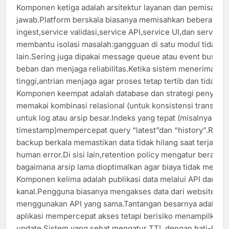
Komponen ketiga adalah arsitektur layanan dan pemisaha
jawab.Platform berskala biasanya memisahkan beberapa l
ingest,service validasi,service API,service UI,dan service 
membantu isolasi masalah:gangguan di satu modul tidak 
lain.Sering juga dipakai message queue atau event bus u
beban dan menjaga reliabilitas.Ketika sistem menerima in
tinggi,antrian menjaga agar proses tetap tertib dan tidak k
Komponen keempat adalah database dan strategi penyimp
memakai kombinasi relasional (untuk konsistensi transaksi
untuk log atau arsip besar.Indeks yang tepat (misalnya be
timestamp)mempercepat query “latest”dan “history”.Repli
backup berkala memastikan data tidak hilang saat terjadi 
human error.Di sisi lain,retention policy mengatur berapa 
bagaimana arsip lama dioptimalkan agar biaya tidak memb
Komponen kelima adalah publikasi data melalui API dan sin
kanal.Pengguna biasanya mengakses data dari website dan 
menggunakan API yang sama.Tantangan besarnya adalah 
aplikasi mempercepat akses tetapi berisiko menampilkan d
update.Sistem yang sehat mengatur TTL dengan hati-hat