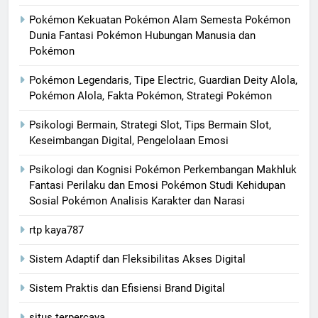
Pokémon Kekuatan Pokémon Alam Semesta Pokémon
Dunia Fantasi Pokémon Hubungan Manusia dan
Pokémon
Pokémon Legendaris, Tipe Electric, Guardian Deity Alola,
Pokémon Alola, Fakta Pokémon, Strategi Pokémon
Psikologi Bermain, Strategi Slot, Tips Bermain Slot,
Keseimbangan Digital, Pengelolaan Emosi
Psikologi dan Kognisi Pokémon Perkembangan Makhluk
Fantasi Perilaku dan Emosi Pokémon Studi Kehidupan
Sosial Pokémon Analisis Karakter dan Narasi
rtp kaya787
Sistem Adaptif dan Fleksibilitas Akses Digital
Sistem Praktis dan Efisiensi Brand Digital
situs terpercaya