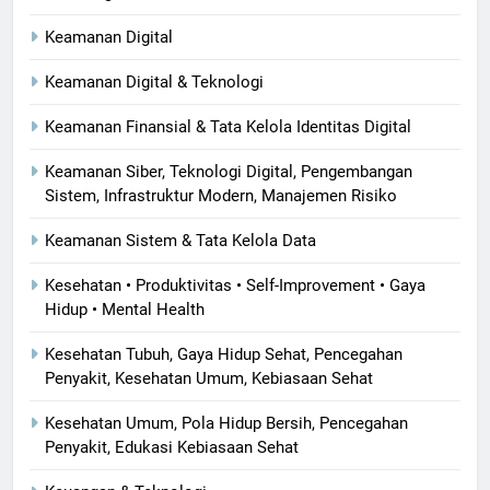
Keamanan Digital
Keamanan Digital & Teknologi
Keamanan Finansial & Tata Kelola Identitas Digital
Keamanan Siber, Teknologi Digital, Pengembangan
Sistem, Infrastruktur Modern, Manajemen Risiko
Keamanan Sistem & Tata Kelola Data
Kesehatan • Produktivitas • Self-Improvement • Gaya
Hidup • Mental Health
Kesehatan Tubuh, Gaya Hidup Sehat, Pencegahan
Penyakit, Kesehatan Umum, Kebiasaan Sehat
Kesehatan Umum, Pola Hidup Bersih, Pencegahan
Penyakit, Edukasi Kebiasaan Sehat