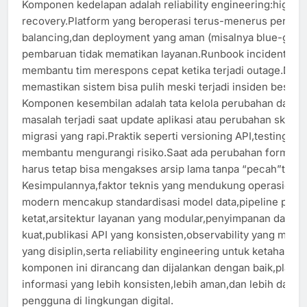
Komponen kedelapan adalah reliability engineering:high ava
recovery.Platform yang beroperasi terus-menerus perlu str
balancing,dan deployment yang aman (misalnya blue-green
pembaruan tidak mematikan layanan.Runbook incident dan
membantu tim merespons cepat ketika terjadi outage.Disas
memastikan sistem bisa pulih meski terjadi insiden besar.
Komponen kesembilan adalah tata kelola perubahan dan kual
masalah terjadi saat update aplikasi atau perubahan skema
migrasi yang rapi.Praktik seperti versioning API,testing ot
membantu mengurangi risiko.Saat ada perubahan format a
harus tetap bisa mengakses arsip lama tanpa “pecah”tampi
Kesimpulannya,faktor teknis yang mendukung operasional p
modern mencakup standardisasi model data,pipeline peng
ketat,arsitektur layanan yang modular,penyimpanan dan b
kuat,publikasi API yang konsisten,observability yang men
yang disiplin,serta reliability engineering untuk ketahana
komponen ini dirancang dan dijalankan dengan baik,plat
informasi yang lebih konsisten,lebih aman,dan lebih dapat
pengguna di lingkungan digital.