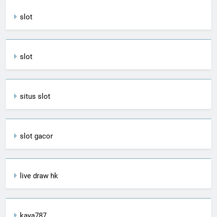
slot
slot
situs slot
slot gacor
live draw hk
kaya787