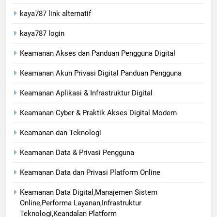
kaya787 link alternatif
kaya787 login
Keamanan Akses dan Panduan Pengguna Digital
Keamanan Akun Privasi Digital Panduan Pengguna
Keamanan Aplikasi & Infrastruktur Digital
Keamanan Cyber & Praktik Akses Digital Modern
Keamanan dan Teknologi
Keamanan Data & Privasi Pengguna
Keamanan Data dan Privasi Platform Online
Keamanan Data Digital,Manajemen Sistem
Online,Performa Layanan,Infrastruktur
Teknologi,Keandalan Platform