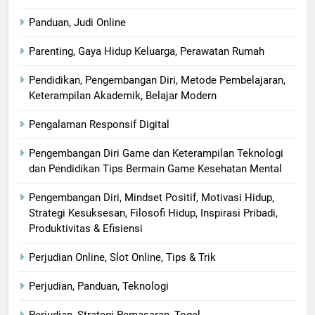
Panduan, Judi Online
Parenting, Gaya Hidup Keluarga, Perawatan Rumah
Pendidikan, Pengembangan Diri, Metode Pembelajaran,
Keterampilan Akademik, Belajar Modern
Pengalaman Responsif Digital
Pengembangan Diri Game dan Keterampilan Teknologi
dan Pendidikan Tips Bermain Game Kesehatan Mental
Pengembangan Diri, Mindset Positif, Motivasi Hidup,
Strategi Kesuksesan, Filosofi Hidup, Inspirasi Pribadi,
Produktivitas & Efisiensi
Perjudian Online, Slot Online, Tips & Trik
Perjudian, Panduan, Teknologi