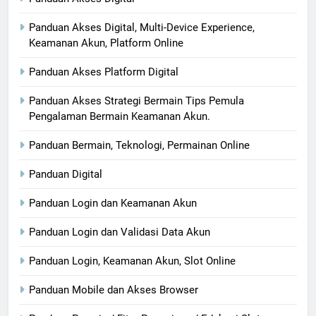
Panduan Akses Digital, Multi-Device Experience,
Keamanan Akun, Platform Online
Panduan Akses Platform Digital
Panduan Akses Strategi Bermain Tips Pemula
Pengalaman Bermain Keamanan Akun.
Panduan Bermain, Teknologi, Permainan Online
Panduan Digital
Panduan Login dan Keamanan Akun
Panduan Login dan Validasi Data Akun
Panduan Login, Keamanan Akun, Slot Online
Panduan Mobile dan Akses Browser