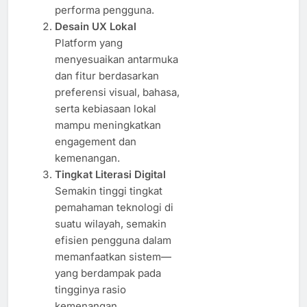
performa pengguna.
Desain UX Lokal
Platform yang
menyesuaikan antarmuka
dan fitur berdasarkan
preferensi visual, bahasa,
serta kebiasaan lokal
mampu meningkatkan
engagement dan
kemenangan.
Tingkat Literasi Digital
Semakin tinggi tingkat
pemahaman teknologi di
suatu wilayah, semakin
efisien pengguna dalam
memanfaatkan sistem—
yang berdampak pada
tingginya rasio
kemenangan.