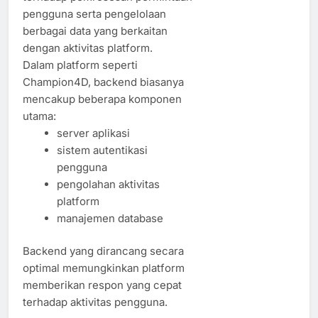
pengguna serta pengelolaan
berbagai data yang berkaitan
dengan aktivitas platform.
Dalam platform seperti
Champion4D, backend biasanya
mencakup beberapa komponen
utama:
server aplikasi
sistem autentikasi
pengguna
pengolahan aktivitas
platform
manajemen database
Backend yang dirancang secara
optimal memungkinkan platform
memberikan respon yang cepat
terhadap aktivitas pengguna.