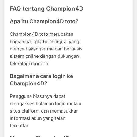
FAQ tentang Champion4D
Apa itu Champion4D toto?
Champion4D toto merupakan
bagian dari platform digital yang
menyediakan permainan berbasis
sistem online dengan dukungan
teknologi modern.
Bagaimana cara login ke
Champion4D?
Pengguna biasanya dapat
mengakses halaman login melalui
situs platform dan memasukkan
informasi akun yang telah
terdaftar.