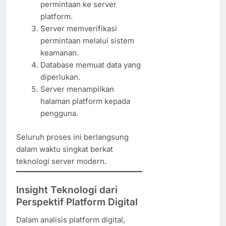
permintaan ke server
platform.
Server memverifikasi
permintaan melalui sistem
keamanan.
Database memuat data yang
diperlukan.
Server menampilkan
halaman platform kepada
pengguna.
Seluruh proses ini berlangsung
dalam waktu singkat berkat
teknologi server modern.
Insight Teknologi dari
Perspektif Platform Digital
Dalam analisis platform digital,