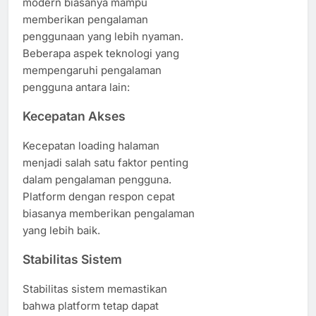
modern biasanya mampu
memberikan pengalaman
penggunaan yang lebih nyaman.
Beberapa aspek teknologi yang
mempengaruhi pengalaman
pengguna antara lain:
Kecepatan Akses
Kecepatan loading halaman
menjadi salah satu faktor penting
dalam pengalaman pengguna.
Platform dengan respon cepat
biasanya memberikan pengalaman
yang lebih baik.
Stabilitas Sistem
Stabilitas sistem memastikan
bahwa platform tetap dapat