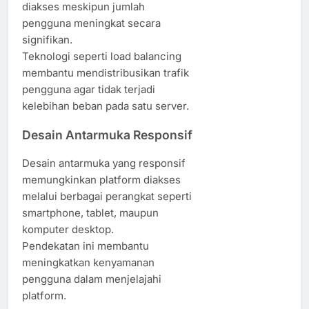
diakses meskipun jumlah
pengguna meningkat secara
signifikan.
Teknologi seperti load balancing
membantu mendistribusikan trafik
pengguna agar tidak terjadi
kelebihan beban pada satu server.
Desain Antarmuka Responsif
Desain antarmuka yang responsif
memungkinkan platform diakses
melalui berbagai perangkat seperti
smartphone, tablet, maupun
komputer desktop.
Pendekatan ini membantu
meningkatkan kenyamanan
pengguna dalam menjelajahi
platform.