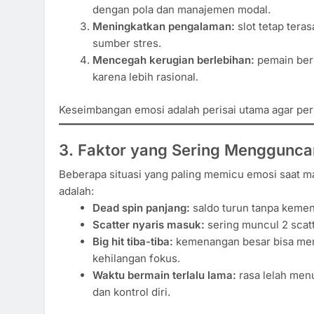
dengan pola dan manajemen modal.
Meningkatkan pengalaman:
slot tetap teras
sumber stres.
Mencegah kerugian berlebihan:
pemain berh
karena lebih rasional.
Keseimbangan emosi adalah perisai utama agar per
3. Faktor yang Sering Menggunc
Beberapa situasi yang paling memicu emosi saat mai
adalah:
Dead spin panjang:
saldo turun tanpa kemen
Scatter nyaris masuk:
sering muncul 2 scatt
Big hit tiba-tiba:
kemenangan besar bisa me
kehilangan fokus.
Waktu bermain terlalu lama:
rasa lelah men
dan kontrol diri.