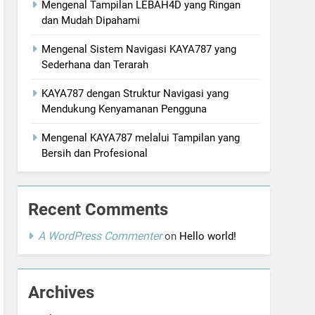
Mengenal Tampilan LEBAH4D yang Ringan
dan Mudah Dipahami
Mengenal Sistem Navigasi KAYA787 yang
Sederhana dan Terarah
KAYA787 dengan Struktur Navigasi yang
Mendukung Kenyamanan Pengguna
Mengenal KAYA787 melalui Tampilan yang
Bersih dan Profesional
Recent Comments
A WordPress Commenter
on
Hello world!
Archives