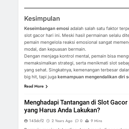
Kesimpulan
Keseimbangan emosi
adalah salah satu faktor ter
slot gacor hari ini. Meski hasil permainan selalu di
pemain mengelola reaksi emosional sangat memenga
modal, dan kepuasan bermain.
Dengan menjaga kontrol mental, pemain bisa mengu
memaksimalkan strategi, serta menikmati slot sebag
yang sehat. Singkatnya, kemenangan terbesar dala
big hit, tapi juga
kemampuan mengendalikan diri se
Read More
Menghadapi Tantangan di Slot Gacor H
yang Harus Anda Lakukan?
145dcf2
2 Years Ago
0
9 Mins