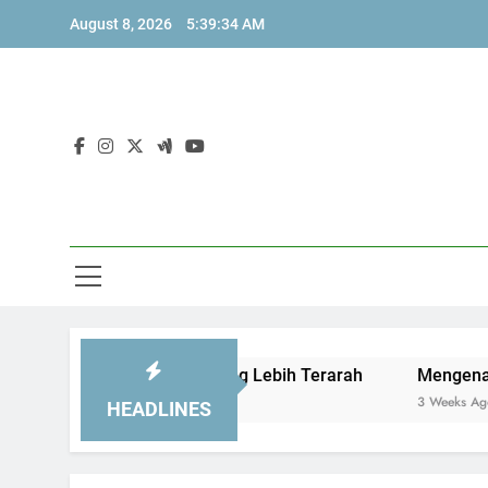
Skip
August 8, 2026
5:39:35 AM
to
content
Bud
Dapatkan 
 dengan Akses yang Lebih Terarah
Mengenal Tampilan 
3 Weeks Ago
HEADLINES