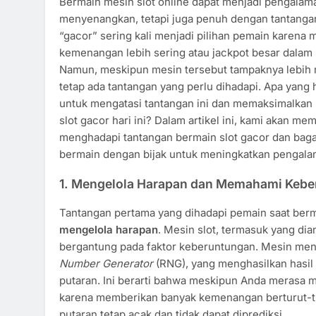
Bermain mesin slot online dapat menjadi pengalam
menyenangkan, tetapi juga penuh dengan tantanga
“gacor” sering kali menjadi pilihan pemain karena
kemenangan lebih sering atau jackpot besar dalam 
Namun, meskipun mesin tersebut tampaknya lebih
tetap ada tantangan yang perlu dihadapi. Apa yang
untuk mengatasi tantangan ini dan memaksimalkan
slot gacor hari ini? Dalam artikel ini, kami akan m
menghadapi tantangan bermain slot gacor dan bag
bermain dengan bijak untuk meningkatkan pengala
1.
Mengelola Harapan dan Memahami Kebe
Tantangan pertama yang dihadapi pemain saat berm
mengelola harapan
. Mesin slot, termasuk yang di
bergantung pada faktor keberuntungan. Mesin m
Number Generator
(RNG), yang menghasilkan hasil 
putaran. Ini berarti bahwa meskipun Anda merasa 
karena memberikan banyak kemenangan berturut-turu
putaran tetap acak dan tidak dapat diprediksi.