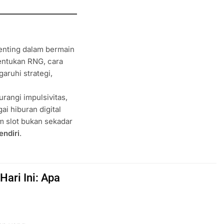
penting dalam bermain
tentukan RNG, cara
ruhi strategi,
rangi impulsivitas,
ai hiburan digital
m slot bukan sekadar
ndiri
.
ari Ini: Apa