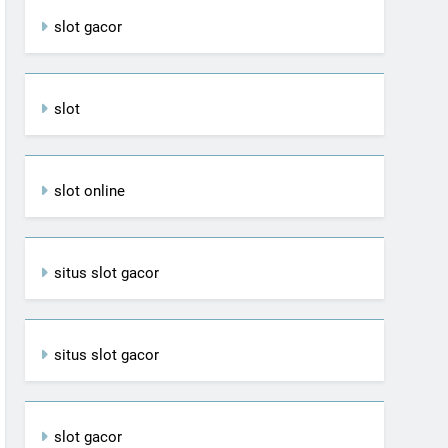
slot gacor
slot
slot online
situs slot gacor
situs slot gacor
slot gacor