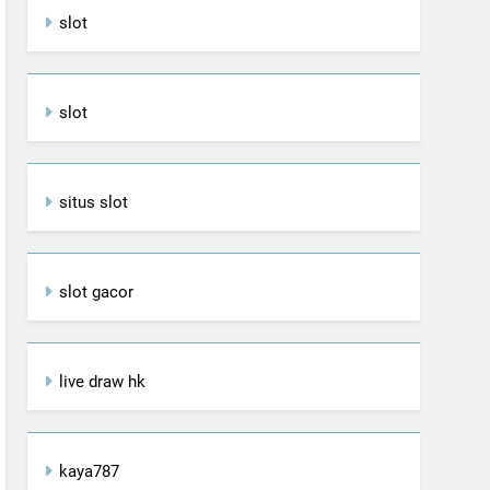
slot
slot
situs slot
slot gacor
live draw hk
kaya787