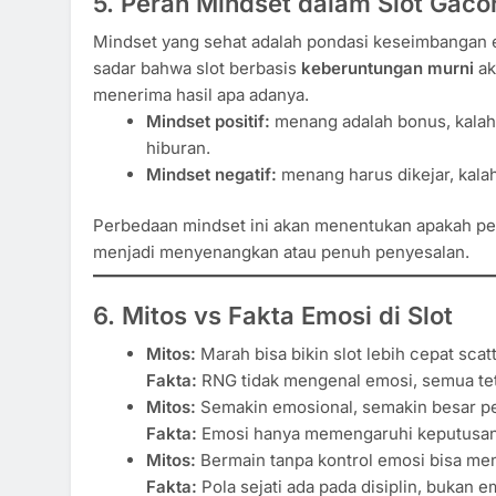
5. Peran Mindset dalam Slot Gaco
Mindset yang sehat adalah pondasi keseimbangan 
sadar bahwa slot berbasis
keberuntungan murni
ak
menerima hasil apa adanya.
Mindset positif:
menang adalah bonus, kalah 
hiburan.
Mindset negatif:
menang harus dikejar, kalah
Perbedaan mindset ini akan menentukan apakah pe
menjadi menyenangkan atau penuh penyesalan.
6. Mitos vs Fakta Emosi di Slot
Mitos:
Marah bisa bikin slot lebih cepat scatt
Fakta:
RNG tidak mengenal emosi, semua tet
Mitos:
Semakin emosional, semakin besar pe
Fakta:
Emosi hanya memengaruhi keputusan, 
Mitos:
Bermain tanpa kontrol emosi bisa me
Fakta:
Pola sejati ada pada disiplin, bukan e