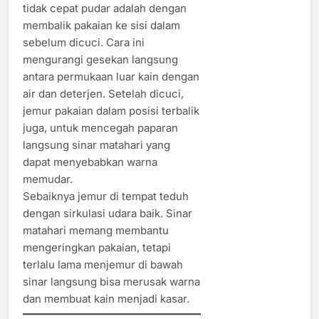
tidak cepat pudar adalah dengan
membalik pakaian ke sisi dalam
sebelum dicuci. Cara ini
mengurangi gesekan langsung
antara permukaan luar kain dengan
air dan deterjen. Setelah dicuci,
jemur pakaian dalam posisi terbalik
juga, untuk mencegah paparan
langsung sinar matahari yang
dapat menyebabkan warna
memudar.
Sebaiknya jemur di tempat teduh
dengan sirkulasi udara baik. Sinar
matahari memang membantu
mengeringkan pakaian, tetapi
terlalu lama menjemur di bawah
sinar langsung bisa merusak warna
dan membuat kain menjadi kasar.