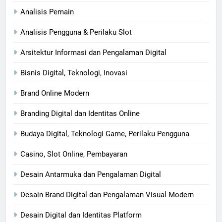
Analisis Pemain
Analisis Pengguna & Perilaku Slot
Arsitektur Informasi dan Pengalaman Digital
Bisnis Digital, Teknologi, Inovasi​
Brand Online Modern
Branding Digital dan Identitas Online
Budaya Digital, Teknologi Game, Perilaku Pengguna
Casino, Slot Online, Pembayaran
Desain Antarmuka dan Pengalaman Digital
Desain Brand Digital dan Pengalaman Visual Modern
Desain Digital dan Identitas Platform