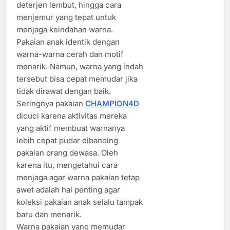
deterjen lembut, hingga cara
menjemur yang tepat untuk
menjaga keindahan warna.
Pakaian anak identik dengan
warna-warna cerah dan motif
menarik. Namun, warna yang indah
tersebut bisa cepat memudar jika
tidak dirawat dengan baik.
Seringnya pakaian
CHAMPION4D
dicuci karena aktivitas mereka
yang aktif membuat warnanya
lebih cepat pudar dibanding
pakaian orang dewasa. Oleh
karena itu, mengetahui cara
menjaga agar warna pakaian tetap
awet adalah hal penting agar
koleksi pakaian anak selalu tampak
baru dan menarik.
Warna pakaian yang memudar