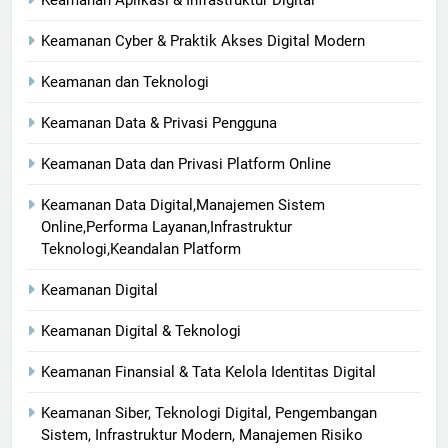
Keamanan Cyber & Praktik Akses Digital Modern
Keamanan dan Teknologi
Keamanan Data & Privasi Pengguna
Keamanan Data dan Privasi Platform Online
Keamanan Data Digital,Manajemen Sistem
Online,Performa Layanan,Infrastruktur
Teknologi,Keandalan Platform
Keamanan Digital
Keamanan Digital & Teknologi
Keamanan Finansial & Tata Kelola Identitas Digital
Keamanan Siber, Teknologi Digital, Pengembangan
Sistem, Infrastruktur Modern, Manajemen Risiko