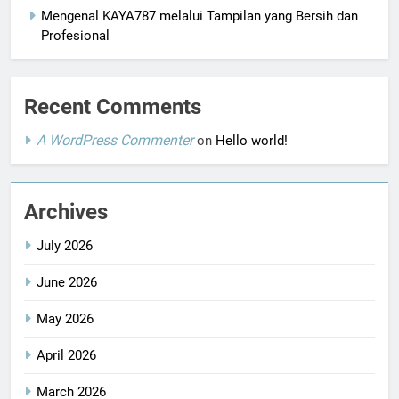
Mengenal KAYA787 melalui Tampilan yang Bersih dan
Profesional
Recent Comments
A WordPress Commenter
on
Hello world!
Archives
July 2026
June 2026
May 2026
April 2026
March 2026