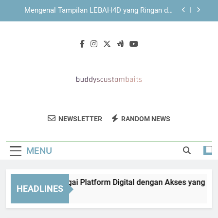
Skip
Mengenal Sistem Navigasi KAYA787 yang
to
Sederhana dan Terarah
content
KAYA787 dengan Struktur Navigasi yang
Mendukung Kenyamanan Pengguna
EDWINSLOT sebagai Platform Digital dengan
Akses yang Lebih Terarah
Mengenal Tampilan LEBAH4D yang Ringan dan
Mudah Dipahami
Mengenal Sistem Navigasi KAYA787 yang
Sederhana dan Terarah
Buddy's Custom
Dapatkan Umpan Ikan Dan Aksesori
KAYA787 dengan Struktur Navigasi yang
NEWSLETTER
RANDOM NEWS
Baits
Mendukung Kenyamanan Pengguna
Memancing Terbaik Di Buddy’s Custom
Baits. Untuk Hasil Memancing Yang
MENU
Maksimal.
WINSLOT sebagai Platform Digital dengan Akses yang Lebih 
HEADLINES
Weeks Ago