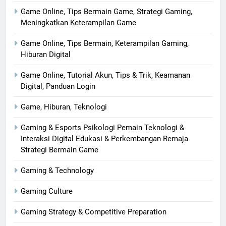
Game Online, Tips Bermain Game, Strategi Gaming,
Meningkatkan Keterampilan Game
Game Online, Tips Bermain, Keterampilan Gaming,
Hiburan Digital
Game Online, Tutorial Akun, Tips & Trik, Keamanan
Digital, Panduan Login
Game, Hiburan, Teknologi
Gaming & Esports Psikologi Pemain Teknologi &
Interaksi Digital Edukasi & Perkembangan Remaja
Strategi Bermain Game
Gaming & Technology
Gaming Culture
Gaming Strategy & Competitive Preparation