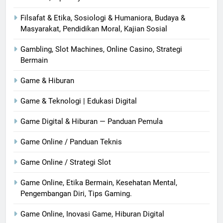
Filsafat & Etika, Sosiologi & Humaniora, Budaya &
Masyarakat, Pendidikan Moral, Kajian Sosial
Gambling, Slot Machines, Online Casino, Strategi
Bermain
Game & Hiburan
Game & Teknologi | Edukasi Digital
Game Digital & Hiburan — Panduan Pemula
Game Online / Panduan Teknis
Game Online / Strategi Slot
Game Online, Etika Bermain, Kesehatan Mental,
Pengembangan Diri, Tips Gaming.
Game Online, Inovasi Game, Hiburan Digital