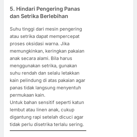
5. Hindari Pengering Panas
dan Setrika Berlebihan
Suhu tinggi dari mesin pengering
atau setrika dapat mempercepat
proses oksidasi warna. Jika
memungkinkan, keringkan pakaian
anak secara alami. Bila harus
menggunakan setrika, gunakan
suhu rendah dan selalu letakkan
kain pelindung di atas pakaian agar
panas tidak langsung menyentuh
permukaan kain.
Untuk bahan sensitif seperti katun
lembut atau linen anak, cukup
digantung rapi setelah dicuci agar
tidak perlu disetrika terlalu sering.