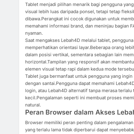
Tablet menjadi pilihan menarik bagi pengguna yan
visual lebih luas daripada ponsel, tetapi tetap fleks
dibawa.Perangkat ini cocok digunakan untuk mem
memahami informasi brand, dan meninjau bagian F
nyaman.
Saat mengakses Lebah4D melalui tablet, pengguna
memperhatikan orientasi layar.Beberapa orang le
dalam posisi vertikal, sementara sebagian lain memi
horizontal.Tampilan yang responsif akan membantu
elemen visual tetap rapi dalam kedua mode tersebu
Tablet juga bermanfaat untuk pengguna yang ingi
dengan santai.Pengguna dapat memahami Lebah4D
login, atau Lebah4D alternatif tanpa merasa terlalu 
kecil.Pengalaman seperti ini membuat proses memb
natural.
Peran Browser dalam Akses Leb
Browser memiliki peran penting dalam pengalaman 
yang terlalu lama tidak diperbarui dapat menyebab