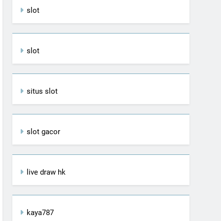
slot
slot
situs slot
slot gacor
live draw hk
kaya787