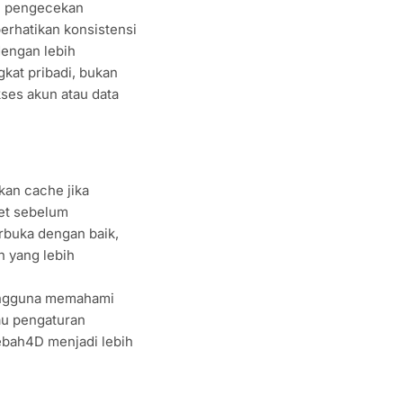
an pengecekan
erhatikan konsistensi
dengan lebih
kat pribadi, bukan
ses akun atau data
kan cache jika
net sebelum
rbuka dengan baik,
n yang lebih
pengguna memahami
tau pengaturan
bah4D menjadi lebih