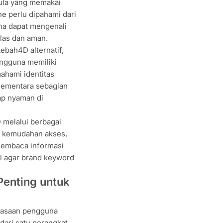
pula yang memakai
ne perlu dipahami dari
na dapat mengenali
las dan aman.
ebah4D alternatif,
ngguna memiliki
ahami identitas
sementara sebagian
ap nyaman di
melalui berbagai
h kemudahan akses,
membaca informasi
al agar brand keyword
enting untuk
biasaan pengguna
ari satu perangkat