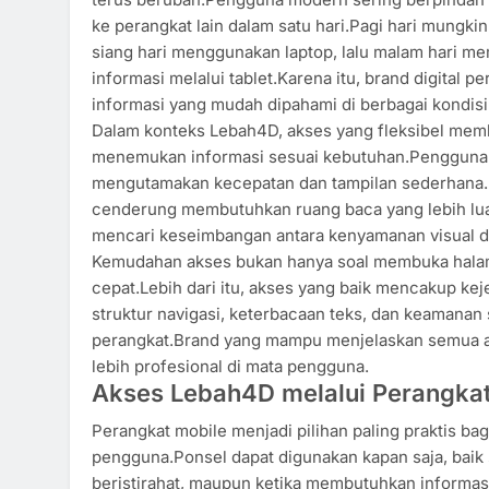
ke perangkat lain dalam satu hari.Pagi hari mungki
siang hari menggunakan laptop, lalu malam hari m
informasi melalui tablet.Karena itu, brand digital pe
informasi yang mudah dipahami di berbagai kondisi
Dalam konteks Lebah4D, akses yang fleksibel me
menemukan informasi sesuai kebutuhan.Pengguna 
mengutamakan kecepatan dan tampilan sederhana
cenderung membutuhkan ruang baca yang lebih lu
mencari keseimbangan antara kenyamanan visual da
Kemudahan akses bukan hanya soal membuka hal
cepat.Lebih dari itu, akses yang baik mencakup kej
struktur navigasi, keterbacaan teks, dan keamana
perangkat.Brand yang mampu menjelaskan semua asp
lebih profesional di mata pengguna.
Akses Lebah4D melalui Perangkat
Perangkat mobile menjadi pilihan paling praktis ba
pengguna.Ponsel dapat digunakan kapan saja, baik 
beristirahat, maupun ketika membutuhkan informasi