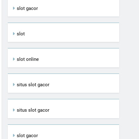
slot gacor
slot
slot online
situs slot gacor
situs slot gacor
slot gacor