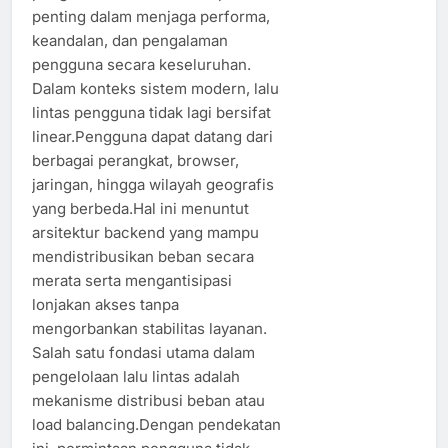
penting dalam menjaga performa,
keandalan, dan pengalaman
pengguna secara keseluruhan.
Dalam konteks sistem modern, lalu
lintas pengguna tidak lagi bersifat
linear.Pengguna dapat datang dari
berbagai perangkat, browser,
jaringan, hingga wilayah geografis
yang berbeda.Hal ini menuntut
arsitektur backend yang mampu
mendistribusikan beban secara
merata serta mengantisipasi
lonjakan akses tanpa
mengorbankan stabilitas layanan.
Salah satu fondasi utama dalam
pengelolaan lalu lintas adalah
mekanisme distribusi beban atau
load balancing.Dengan pendekatan