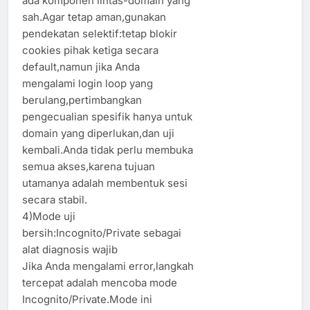
ada komponen lintas-domain yang
sah.Agar tetap aman,gunakan
pendekatan selektif:tetap blokir
cookies pihak ketiga secara
default,namun jika Anda
mengalami login loop yang
berulang,pertimbangkan
pengecualian spesifik hanya untuk
domain yang diperlukan,dan uji
kembali.Anda tidak perlu membuka
semua akses,karena tujuan
utamanya adalah membentuk sesi
secara stabil.
4)Mode uji
bersih:Incognito/Private sebagai
alat diagnosis wajib
Jika Anda mengalami error,langkah
tercepat adalah mencoba mode
Incognito/Private.Mode ini