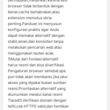
bermasalah,melainkan karena sesi
browser tidak terbentuk dengan
benar,cache bertabrakan,atau
extension memutus skrip
penting.Panduan ini menyusun
konfigurasi praktis agar Anda
dapat memakai alternatif dengan
stabil,aman,dan konsisten tanpa
melakukan pencarian web atau
menggunakan tautan acak.
1)Mulai dari fondasi:alternatif
harus resmi dan bisa diverifikasi
Pengaturan browser sehebat apa
pun tidak akan membantu jika jalur
akses yang dipakai bukan sumber
resmi.Prioritaskan alternatif yang
diumumkan melalui kanal resmi
Tiara4D.Verifikasi domain dengan
teliti,cek HTTPS valid,dan hentikan