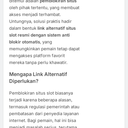
ditemui adalah
pemblokiran situs
oleh pihak tertentu, yang membuat
akses menjadi terhambat.
Untungnya, solusi praktis hadir
dalam bentuk
link alternatif situs
slot resmi dengan sistem anti
blokir otomatis
, yang
memungkinkan pemain tetap dapat
mengakses platform favorit
mereka tanpa perlu khawatir.
Mengapa Link Alternatif
Diperlukan?
Pemblokiran situs slot biasanya
terjadi karena beberapa alasan,
termasuk regulasi pemerintah atau
pembatasan dari penyedia layanan
internet. Bagi pemain, hal ini bisa
menjadi masalah serius, terutama