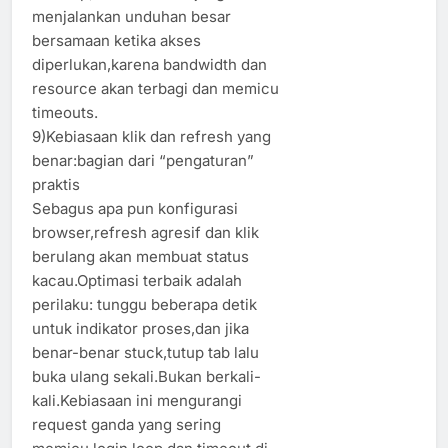
menjalankan unduhan besar
bersamaan ketika akses
diperlukan,karena bandwidth dan
resource akan terbagi dan memicu
timeouts.
9)Kebiasaan klik dan refresh yang
benar:bagian dari “pengaturan”
praktis
Sebagus apa pun konfigurasi
browser,refresh agresif dan klik
berulang akan membuat status
kacau.Optimasi terbaik adalah
perilaku: tunggu beberapa detik
untuk indikator proses,dan jika
benar-benar stuck,tutup tab lalu
buka ulang sekali.Bukan berkali-
kali.Kebiasaan ini mengurangi
request ganda yang sering