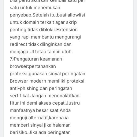
bila perlu aktifkan kembali satu per
satu untuk menemukan
penyebab.Setelah itu,buat allowlist
untuk domain terkait agar skrip
penting tidak diblokir.Extension
yang rapi membantu mengurangi
redirect tidak diinginkan dan
menjaga UI tetap tampil utuh.
7)Pengaturan keamanan
browser:pertahankan
proteksi,gunakan sinyal peringatan
Browser modern memiliki proteksi
anti-phishing dan peringatan
sertifikat.Jangan menonaktifkan
fitur ini demi akses cepat.Justru
manfaatnya besar saat Anda
menguji alternatif,karena ia
memberi sinyal jika halaman
berisiko.Jika ada peringatan