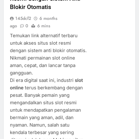
Blokir Otomatis
145dcf2
6 months
ago
0
6 mins
Temukan link alternatif terbaru
untuk akses situs slot resmi
dengan sistem anti blokir otomatis.
Nikmati permainan slot online
aman, cepat, dan lancar tanpa
gangguan.
Di era digital saat ini, industri
slot
online
terus berkembang dengan
pesat. Banyak pemain yang
mengandalkan situs slot resmi
untuk mendapatkan pengalaman
bermain yang aman, adil, dan
nyaman. Namun, salah satu
kendala terbesar yang sering