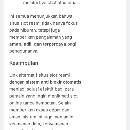
melalui live chat atau email.
Ini semua menunjukkan bahwa
situs slot resmi tidak hanya fokus
pada hiburan, tetapi juga
memberikan pengalaman yang
aman, adil, dan terpercaya
bagi
penggunanya.
Kesimpulan
Link alternatif situs slot resmi
dengan
sistem anti blokir otomatis
menjadi solusi efektif bagi para
pemain yang ingin menikmati slot
online tanpa hambatan. Selain
memberikan akses cepat dan
aman, sistem ini juga menjamin
keamanan data, kenyamanan