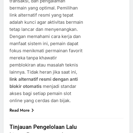
transaksi, dan pengalaman
bermain yang optimal. Pemilihan
link alternatif resmi yang tepat
adalah kunci agar aktivitas bermain
tetap lancar dan menyenangkan.
Dengan memahami cara kerja dan
manfaat sistem ini, pemain dapat
fokus menikmati permainan favorit
mereka tanpa khawatir
pemblokiran atau masalah teknis
lainnya. Tidak heran jika saat ini,
link alternatif resmi dengan anti
blokir otomatis
menjadi standar
akses bagi setiap pemain slot
online yang cerdas dan bijak.
Read More
Tinjauan Pengelolaan Lalu