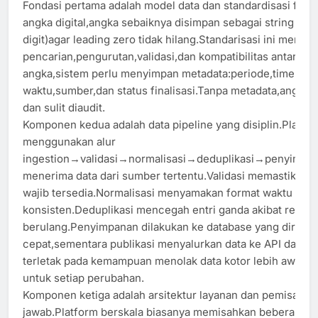
Fondasi pertama adalah model data dan standardisasi form
angka digital,angka sebaiknya disimpan sebagai string pan
digit)agar leading zero tidak hilang.Standarisasi ini memen
pencarian,pengurutan,validasi,dan kompatibilitas antar laya
angka,sistem perlu menyimpan metadata:periode,timesta
waktu,sumber,dan status finalisasi.Tanpa metadata,angka 
dan sulit diaudit.
Komponen kedua adalah data pipeline yang disiplin.Platf
menggunakan alur
ingestion→validasi→normalisasi→deduplikasi→penyimpan
menerima data dari sumber tertentu.Validasi memastikan f
wajib tersedia.Normalisasi menyamakan format waktu dan 
konsisten.Deduplikasi mencegah entri ganda akibat retry a
berulang.Penyimpanan dilakukan ke database yang diranc
cepat,sementara publikasi menyalurkan data ke API dan UI
terletak pada kemampuan menolak data kotor lebih awal da
untuk setiap perubahan.
Komponen ketiga adalah arsitektur layanan dan pemisaha
jawab.Platform berskala biasanya memisahkan beberapa l