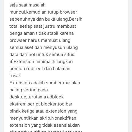
saja saat masalah
muncul,kemudian tutup browser
sepenuhnya dan buka ulang.Bersih
total setiap saat justru membuat
pengalaman tidak stabil karena
browser harus memuat ulang
semua aset dan menyusun ulang
data dari nol untuk semua situs.
6)Extension minimal:hilangkan
pemicu redirect dan halaman
rusak
Extension adalah sumber masalah
paling sering pada
desktop,terutama adblock
ekstrem,script blocker,toolbar
pihak ketiga,atau extension yang
menyuntikkan skrip.Nonaktifkan
extension yang tidak esensial,dan