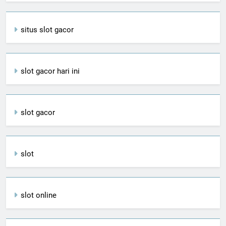
situs slot gacor
slot gacor hari ini
slot gacor
slot
slot online