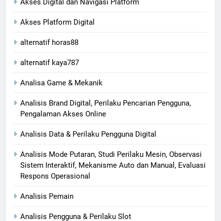
Akses Digital dan Navigasi Platform
Akses Platform Digital
alternatif horas88
alternatif kaya787
Analisa Game & Mekanik
Analisis Brand Digital, Perilaku Pencarian Pengguna,
Pengalaman Akses Online
Analisis Data & Perilaku Pengguna Digital
Analisis Mode Putaran, Studi Perilaku Mesin, Observasi
Sistem Interaktif, Mekanisme Auto dan Manual, Evaluasi
Respons Operasional
Analisis Pemain
Analisis Pengguna & Perilaku Slot