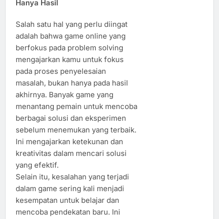
Hanya Hasil
Salah satu hal yang perlu diingat
adalah bahwa game online yang
berfokus pada problem solving
mengajarkan kamu untuk fokus
pada proses penyelesaian
masalah, bukan hanya pada hasil
akhirnya. Banyak game yang
menantang pemain untuk mencoba
berbagai solusi dan eksperimen
sebelum menemukan yang terbaik.
Ini mengajarkan ketekunan dan
kreativitas dalam mencari solusi
yang efektif.
Selain itu, kesalahan yang terjadi
dalam game sering kali menjadi
kesempatan untuk belajar dan
mencoba pendekatan baru. Ini