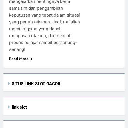
mengajarkan pentingnya kerja
sama tim dan pengambilan
keputusan yang tepat dalam situasi
yang penuh tekanan. Jadi, mulailah
memilih game yang dapat
mengasah otakmu, dan nikmati
proses belajar sambil bersenang-
senang!
Read More
SITUS LINK SLOT GACOR
link slot