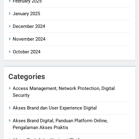
February 2025
January 2025
December 2024
November 2024
October 2024
Categories
Access Management, Network Protection, Digital
Security
Akses Brand dan User Experience Digital
Akses Brand Digital, Panduan Platform Online,
Pengalaman Akses Praktis