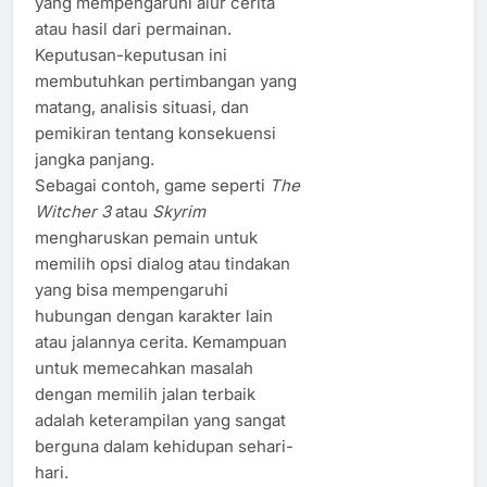
yang mempengaruhi alur cerita
atau hasil dari permainan.
Keputusan-keputusan ini
membutuhkan pertimbangan yang
matang, analisis situasi, dan
pemikiran tentang konsekuensi
jangka panjang.
Sebagai contoh, game seperti
The
Witcher 3
atau
Skyrim
mengharuskan pemain untuk
memilih opsi dialog atau tindakan
yang bisa mempengaruhi
hubungan dengan karakter lain
atau jalannya cerita. Kemampuan
untuk memecahkan masalah
dengan memilih jalan terbaik
adalah keterampilan yang sangat
berguna dalam kehidupan sehari-
hari.