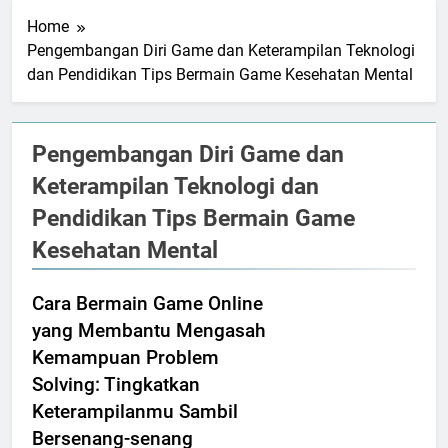
Home
Pengembangan Diri Game dan Keterampilan Teknologi
dan Pendidikan Tips Bermain Game Kesehatan Mental
Pengembangan Diri Game dan
Keterampilan Teknologi dan
Pendidikan Tips Bermain Game
Kesehatan Mental
Cara Bermain Game Online
yang Membantu Mengasah
Kemampuan Problem
Solving: Tingkatkan
Keterampilanmu Sambil
Bersenang-senang