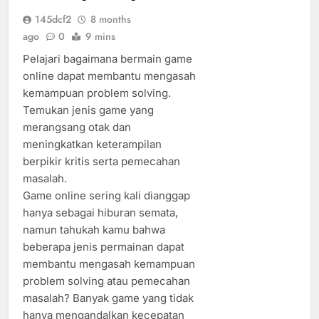
145dcf2
8 months
ago
0
9 mins
Pelajari bagaimana bermain game
online dapat membantu mengasah
kemampuan problem solving.
Temukan jenis game yang
merangsang otak dan
meningkatkan keterampilan
berpikir kritis serta pemecahan
masalah.
Game online sering kali dianggap
hanya sebagai hiburan semata,
namun tahukah kamu bahwa
beberapa jenis permainan dapat
membantu mengasah kemampuan
problem solving atau pemecahan
masalah? Banyak game yang tidak
hanya mengandalkan kecepatan