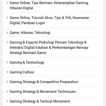
Game Online, Tips Bermain, Keterampilan Gaming,
Hiburan Digital
Game Online, Tutorial Akun, Tips & Trik, Keamanan
Digital, Panduan Login
Game, Hiburan, Teknologi
Gaming & Esports Psikologi Pemain Teknologi &
Interaksi Digital Edukasi & Perkembangan Remaja
Strategi Bermain Game
Gaming & Technology
Gaming Culture
Gaming Strategy & Competitive Preparation
Gaming Strategy & Movement Techniques
Gaming Strategy & Tactical Movement