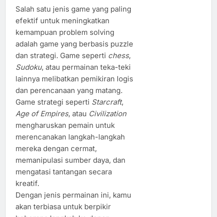
Salah satu jenis game yang paling
efektif untuk meningkatkan
kemampuan problem solving
adalah game yang berbasis puzzle
dan strategi. Game seperti
chess
,
Sudoku
, atau permainan teka-teki
lainnya melibatkan pemikiran logis
dan perencanaan yang matang.
Game strategi seperti
Starcraft
,
Age of Empires
, atau
Civilization
mengharuskan pemain untuk
merencanakan langkah-langkah
mereka dengan cermat,
memanipulasi sumber daya, dan
mengatasi tantangan secara
kreatif.
Dengan jenis permainan ini, kamu
akan terbiasa untuk berpikir