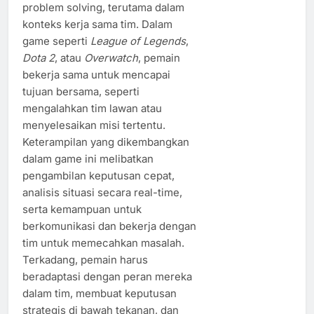
problem solving, terutama dalam
konteks kerja sama tim. Dalam
game seperti
League of Legends
,
Dota 2
, atau
Overwatch
, pemain
bekerja sama untuk mencapai
tujuan bersama, seperti
mengalahkan tim lawan atau
menyelesaikan misi tertentu.
Keterampilan yang dikembangkan
dalam game ini melibatkan
pengambilan keputusan cepat,
analisis situasi secara real-time,
serta kemampuan untuk
berkomunikasi dan bekerja dengan
tim untuk memecahkan masalah.
Terkadang, pemain harus
beradaptasi dengan peran mereka
dalam tim, membuat keputusan
strategis di bawah tekanan, dan