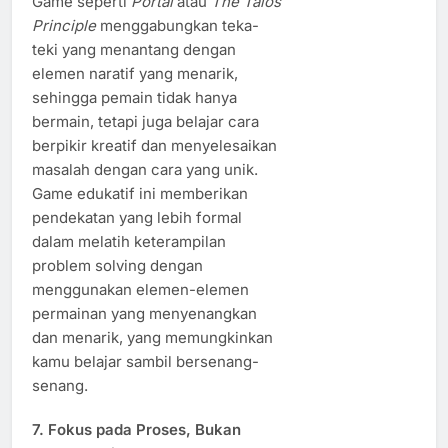
Game seperti
Portal
atau
The Talos
Principle
menggabungkan teka-
teki yang menantang dengan
elemen naratif yang menarik,
sehingga pemain tidak hanya
bermain, tetapi juga belajar cara
berpikir kreatif dan menyelesaikan
masalah dengan cara yang unik.
Game edukatif ini memberikan
pendekatan yang lebih formal
dalam melatih keterampilan
problem solving dengan
menggunakan elemen-elemen
permainan yang menyenangkan
dan menarik, yang memungkinkan
kamu belajar sambil bersenang-
senang.
7. Fokus pada Proses, Bukan