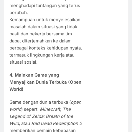
menghadapi tantangan yang terus
berubah.
Kemampuan untuk menyelesaikan
masalah dalam situasi yang tidak
pasti dan bekerja bersama tim
dapat diterjemahkan ke dalam
berbagai konteks kehidupan nyata,
termasuk lingkungan kerja atau
situasi sosial.
4. Mainkan Game yang
Menyajikan Dunia Terbuka (Open
World)
Game dengan dunia terbuka (
open
world
) seperti
Minecraft
,
The
Legend of Zelda: Breath of the
Wild
, atau
Red Dead Redemption 2
memberikan pemain kebebasan