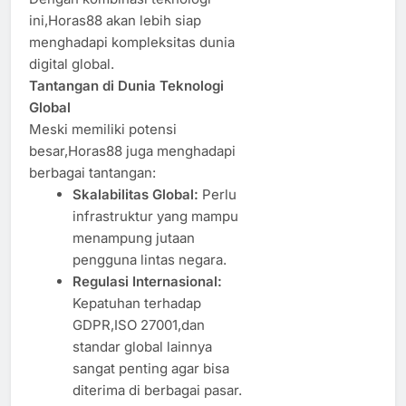
ini,Horas88 akan lebih siap
menghadapi kompleksitas dunia
digital global.
Tantangan di Dunia Teknologi
Global
Meski memiliki potensi
besar,Horas88 juga menghadapi
berbagai tantangan:
Skalabilitas Global:
Perlu
infrastruktur yang mampu
menampung jutaan
pengguna lintas negara.
Regulasi Internasional:
Kepatuhan terhadap
GDPR,ISO 27001,dan
standar global lainnya
sangat penting agar bisa
diterima di berbagai pasar.