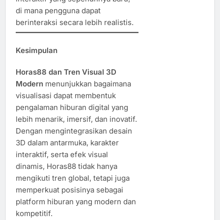
di mana pengguna dapat
berinteraksi secara lebih realistis.
Kesimpulan
Horas88 dan Tren Visual 3D
Modern
menunjukkan bagaimana
visualisasi dapat membentuk
pengalaman hiburan digital yang
lebih menarik, imersif, dan inovatif.
Dengan mengintegrasikan desain
3D dalam antarmuka, karakter
interaktif, serta efek visual
dinamis, Horas88 tidak hanya
mengikuti tren global, tetapi juga
memperkuat posisinya sebagai
platform hiburan yang modern dan
kompetitif.