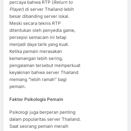
percaya bahwa RTP (
Return to
Player
) di server Thailand lebih
besar dibanding server lokal.
Meski secara teknis RTP
ditentukan oleh penyedia game,
persepsi semacam ini tetap
menjadi daya tarik yang kuat.
Ketika pemain merasakan
kemenangan lebih sering,
pengalaman tersebut memperkuat
keyakinan bahwa server Thailand
memang “lebih ramah” bagi
pemain.
Faktor Psikologis Pemain
Psikologi juga berperan penting
dalam popularitas server Thailand.
Saat seorang pemain meraih