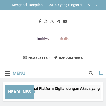
Skip
Mengenal Sistem Navigasi KAYA787 yang
to
Sederhana dan Terarah
content
KAYA787 dengan Struktur Navigasi yang
Mendukung Kenyamanan Pengguna
EDWINSLOT sebagai Platform Digital dengan
Akses yang Lebih Terarah
Mengenal Tampilan LEBAH4D yang Ringan dan
Mudah Dipahami
Mengenal Sistem Navigasi KAYA787 yang
Sederhana dan Terarah
Buddy's Custom
Dapatkan Umpan Ikan Dan Aksesori
KAYA787 dengan Struktur Navigasi yang
NEWSLETTER
RANDOM NEWS
Baits
Mendukung Kenyamanan Pengguna
Memancing Terbaik Di Buddy’s Custom
Baits. Untuk Hasil Memancing Yang
MENU
Maksimal.
WINSLOT sebagai Platform Digital dengan Akses yang Lebih 
HEADLINES
Weeks Ago