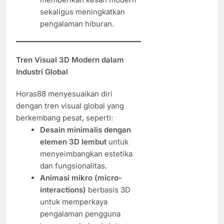
sekaligus meningkatkan
pengalaman hiburan.
Tren Visual 3D Modern dalam
Industri Global
Horas88 menyesuaikan diri
dengan tren visual global yang
berkembang pesat, seperti:
Desain minimalis dengan
elemen 3D lembut
untuk
menyeimbangkan estetika
dan fungsionalitas.
Animasi mikro (micro-
interactions)
berbasis 3D
untuk memperkaya
pengalaman pengguna