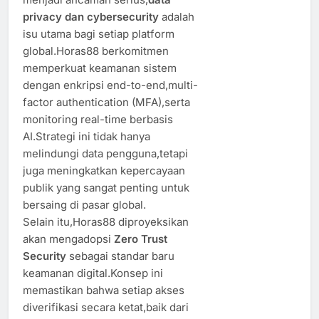
privacy dan cybersecurity
adalah
isu utama bagi setiap platform
global.Horas88 berkomitmen
memperkuat keamanan sistem
dengan enkripsi end-to-end,multi-
factor authentication (MFA),serta
monitoring real-time berbasis
AI.Strategi ini tidak hanya
melindungi data pengguna,tetapi
juga meningkatkan kepercayaan
publik yang sangat penting untuk
bersaing di pasar global.
Selain itu,Horas88 diproyeksikan
akan mengadopsi
Zero Trust
Security
sebagai standar baru
keamanan digital.Konsep ini
memastikan bahwa setiap akses
diverifikasi secara ketat,baik dari