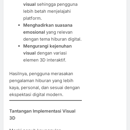
visual
sehingga pengguna
lebih betah menjelajahi
platform.
Menghadirkan suasana
emosional
yang relevan
dengan tema hiburan digital.
Mengurangi kejenuhan
visual
dengan variasi
elemen 3D interaktif.
Hasilnya, pengguna merasakan
pengalaman hiburan yang lebih
kaya, personal, dan sesuai dengan
ekspektasi digital modern.
Tantangan Implementasi Visual
3D