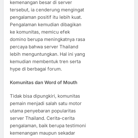
kemenangan besar di server
tersebut, ia cenderung mengingat
pengalaman positif itu lebih kuat.
Pengalaman kemudian dibagikan
ke komunitas, memicu efek
domino berupa meningkatnya rasa
percaya bahwa server Thailand
lebih menguntungkan. Hal ini yang
kemudian membentuk tren serta
hype di berbagai forum.
Komunitas dan Word of Mouth
Tidak bisa dipungkiri, komunitas
pemain menjadi salah satu motor
utama penyebaran popularitas
server Thailand. Cerita-cerita
pengalaman, baik berupa testimoni
kemenangan maupun sekadar