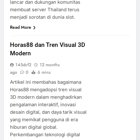
lancar dan dukungan komunitas
membuat server Thailand terus
menjadi sorotan di dunia slot.
Read More
Horas88 dan Tren Visual 3D
Modern
145dcf2
12 months
ago
0
6 mins
Artikel ini membahas bagaimana
Horas88 mengadopsi tren visual
3D modern dalam menghadirkan
pengalaman interaktif, inovasi
desain digital, dan daya tarik visual
yang memikat pengguna di era
hiburan digital global.
Perkembangan teknologi digital