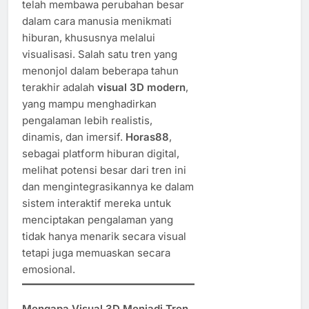
telah membawa perubahan besar
dalam cara manusia menikmati
hiburan, khususnya melalui
visualisasi. Salah satu tren yang
menonjol dalam beberapa tahun
terakhir adalah
visual 3D modern
,
yang mampu menghadirkan
pengalaman lebih realistis,
dinamis, dan imersif.
Horas88
,
sebagai platform hiburan digital,
melihat potensi besar dari tren ini
dan mengintegrasikannya ke dalam
sistem interaktif mereka untuk
menciptakan pengalaman yang
tidak hanya menarik secara visual
tetapi juga memuaskan secara
emosional.
Mengapa Visual 3D Menjadi Tren