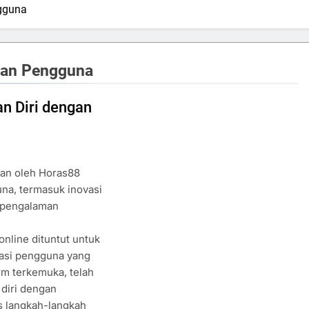
ngguna
aman Pengguna
n Diri dengan
pkan oleh Horas88
na, termasuk inovasi
i pengalaman
online dituntut untuk
asi pengguna yang
orm terkemuka, telah
diri dengan
s langkah-langkah