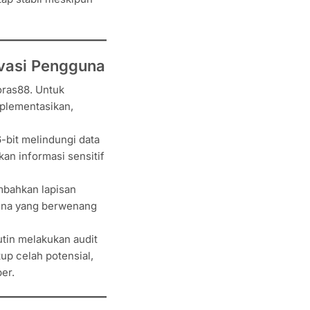
vasi Pengguna
oras88. Untuk
plementasikan,
bit melindungi data
n informasi sensitif
mbahkan lapisan
una yang berwenang
tin melakukan audit
p celah potensial,
er.