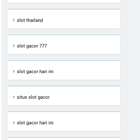
slot thailand
slot gacor 777
slot gacor hari ini
situs slot gacor
slot gacor hari ini