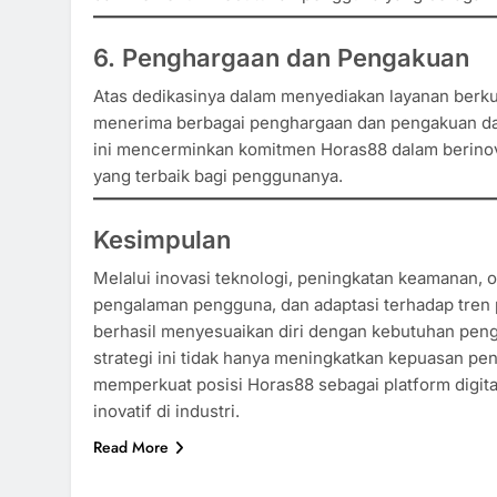
6. Penghargaan dan Pengakuan
Atas dedikasinya dalam menyediakan layanan berkua
menerima berbagai penghargaan dan pengakuan dari
ini mencerminkan komitmen Horas88 dalam berino
yang terbaik bagi penggunanya. ​
Kesimpulan
Melalui inovasi teknologi, peningkatan keamanan, o
pengalaman pengguna, dan adaptasi terhadap tren 
berhasil menyesuaikan diri dengan kebutuhan peng
strategi ini tidak hanya meningkatkan kepuasan pen
memperkuat posisi Horas88 sebagai platform digita
inovatif di industri.
Read More