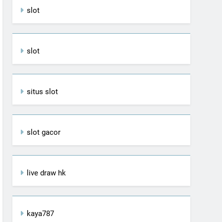
slot
slot
situs slot
slot gacor
live draw hk
kaya787