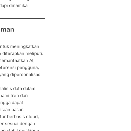
dapi dinamika
laman
untuk meningkatkan
diterapkan meliputi:​
emanfaatkan AI,
eferensi pengguna,
ng dipersonalisasi
lisis data dalam
ami tren dan
ngga dapat
aan pasar. ​
ur berbasis cloud,
er sesuai dengan
tap stabil meskipun