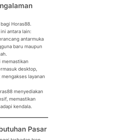
engalaman
 bagi Horas88.
i antara lain:​
rancang antarmuka
gguna baru maupun
h. ​
i memastikan
termasuk desktop,
at mengakses layanan
ras88 menyediakan
nsif, memastikan
api kendala. ​
ebutuhan Pasar
ggi terhadap tren