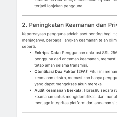
terjadi lonjakan pengguna. ​
2. Peningkatan Keamanan dan Pri
Kepercayaan pengguna adalah aset penting bagi H
menjaganya, berbagai langkah keamanan telah diim
seperti:​
Enkripsi Data:
Penggunaan enkripsi SSL 256-
pengguna dari ancaman keamanan, memastika
tetap aman selama transmisi. ​
Otentikasi Dua Faktor (2FA):
Fitur ini mena
keamanan ekstra, memastikan hanya pengg
yang dapat mengakses akun mereka. ​
Audit Keamanan Berkala:
Horas88 secara ru
keamanan untuk mengidentifikasi dan menutu
menjaga integritas platform dari ancaman sib