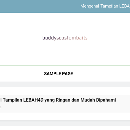
Mengenal Tampilan LEBA
Mengenal Sistem Navigasi
KAYA787 dengan Struktur Navigasi 
EDWINSLOT sebagai Platform Dig
dy's Custom Baits
Mengenal Tampilan LEBA
Umpan Ikan Dan Aksesori Memancing Terbaik Di Buddy’s Custo
Mengenal Sistem Navigasi
SAMPLE PAGE
KAYA787 dengan Struktur Navigasi 
n LEBAH4D yang Ringan dan Mudah Dipahami
Mengenal
2 Weeks Ag