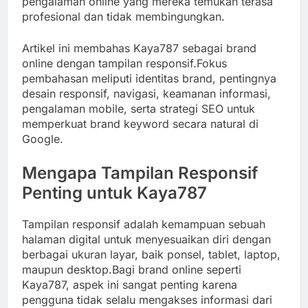
pengalaman online yang mereka temukan terasa
profesional dan tidak membingungkan.
Artikel ini membahas Kaya787 sebagai brand
online dengan tampilan responsif.Fokus
pembahasan meliputi identitas brand, pentingnya
desain responsif, navigasi, keamanan informasi,
pengalaman mobile, serta strategi SEO untuk
memperkuat brand keyword secara natural di
Google.
Mengapa Tampilan Responsif
Penting untuk Kaya787
Tampilan responsif adalah kemampuan sebuah
halaman digital untuk menyesuaikan diri dengan
berbagai ukuran layar, baik ponsel, tablet, laptop,
maupun desktop.Bagi brand online seperti
Kaya787, aspek ini sangat penting karena
pengguna tidak selalu mengakses informasi dari