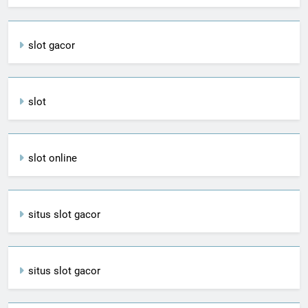
slot gacor
slot
slot online
situs slot gacor
situs slot gacor