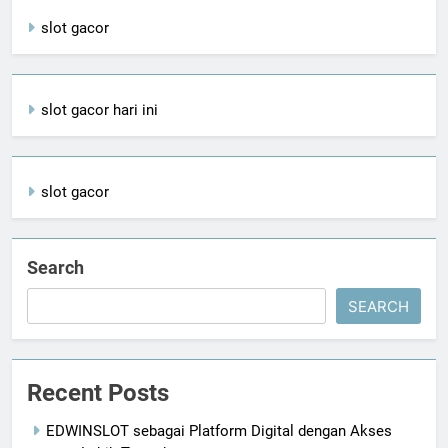
slot gacor
slot gacor hari ini
slot gacor
Search
SEARCH
Recent Posts
EDWINSLOT sebagai Platform Digital dengan Akses