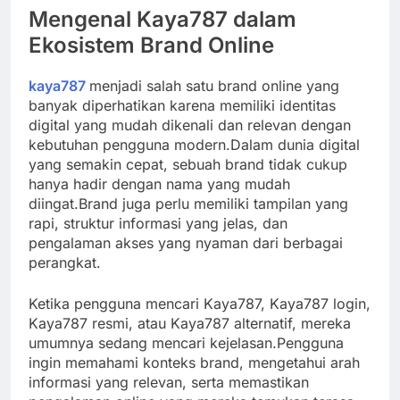
Mengenal Kaya787 dalam
Ekosistem Brand Online
kaya787
menjadi salah satu brand online yang
banyak diperhatikan karena memiliki identitas
digital yang mudah dikenali dan relevan dengan
kebutuhan pengguna modern.Dalam dunia digital
yang semakin cepat, sebuah brand tidak cukup
hanya hadir dengan nama yang mudah
diingat.Brand juga perlu memiliki tampilan yang
rapi, struktur informasi yang jelas, dan
pengalaman akses yang nyaman dari berbagai
perangkat.
Ketika pengguna mencari Kaya787, Kaya787 login,
Kaya787 resmi, atau Kaya787 alternatif, mereka
umumnya sedang mencari kejelasan.Pengguna
ingin memahami konteks brand, mengetahui arah
informasi yang relevan, serta memastikan