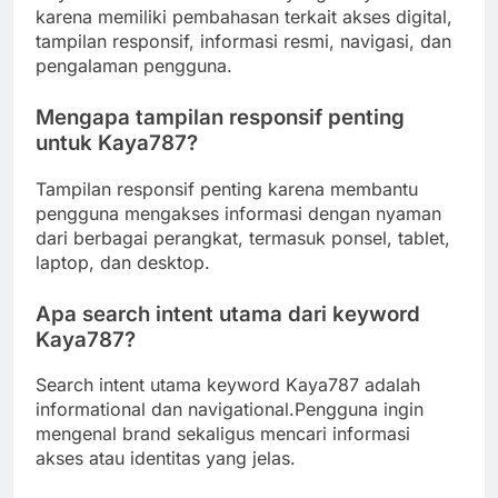
karena memiliki pembahasan terkait akses digital,
tampilan responsif, informasi resmi, navigasi, dan
pengalaman pengguna.
Mengapa tampilan responsif penting
untuk Kaya787?
Tampilan responsif penting karena membantu
pengguna mengakses informasi dengan nyaman
dari berbagai perangkat, termasuk ponsel, tablet,
laptop, dan desktop.
Apa search intent utama dari keyword
Kaya787?
Search intent utama keyword Kaya787 adalah
informational dan navigational.Pengguna ingin
mengenal brand sekaligus mencari informasi
akses atau identitas yang jelas.