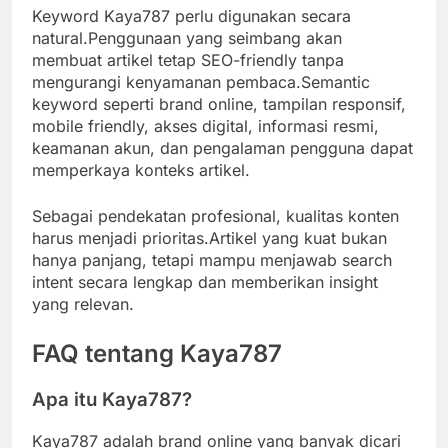
Keyword Kaya787 perlu digunakan secara
natural.Penggunaan yang seimbang akan
membuat artikel tetap SEO-friendly tanpa
mengurangi kenyamanan pembaca.Semantic
keyword seperti brand online, tampilan responsif,
mobile friendly, akses digital, informasi resmi,
keamanan akun, dan pengalaman pengguna dapat
memperkaya konteks artikel.
Sebagai pendekatan profesional, kualitas konten
harus menjadi prioritas.Artikel yang kuat bukan
hanya panjang, tetapi mampu menjawab search
intent secara lengkap dan memberikan insight
yang relevan.
FAQ tentang Kaya787
Apa itu Kaya787?
Kaya787 adalah brand online yang banyak dicari