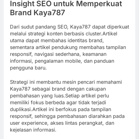
Insight SEO untuk Memperkuat
Brand Kaya787
Dari sudut pandang SEO, Kaya787 dapat diperkuat
melalui strategi konten berbasis cluster.Artikel
utama dapat membahas identitas brand,
sementara artikel pendukung membahas tampilan
responsif, navigasi sederhana, keamanan
informasi, pengalaman mobile, dan panduan
pengguna baru.
Strategi ini membantu mesin pencari memahami
Kaya787 sebagai brand dengan cakupan
pembahasan yang luas.Setiap artikel perlu
memiliki fokus berbeda agar tidak terjadi
duplikasi.Artikel ini berfokus pada tampilan
responsif, sehingga pembahasan diarahkan pada
user experience, akses lintas perangkat, dan
kejelasan informasi.