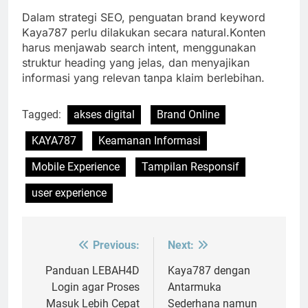
Dalam strategi SEO, penguatan brand keyword
Kaya787 perlu dilakukan secara natural.Konten
harus menjawab search intent, menggunakan
struktur heading yang jelas, dan menyajikan
informasi yang relevan tanpa klaim berlebihan.
Tagged:
akses digital
Brand Online
KAYA787
Keamanan Informasi
Mobile Experience
Tampilan Responsif
user experience
Previous:
Next:
Post
navigation
Panduan LEBAH4D
Kaya787 dengan
Login agar Proses
Antarmuka
Masuk Lebih Cepat
Sederhana namun