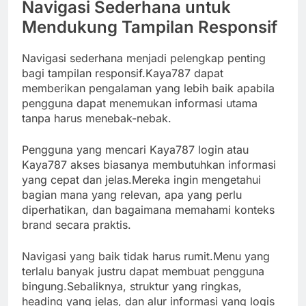
Navigasi Sederhana untuk
Mendukung Tampilan Responsif
Navigasi sederhana menjadi pelengkap penting
bagi tampilan responsif.Kaya787 dapat
memberikan pengalaman yang lebih baik apabila
pengguna dapat menemukan informasi utama
tanpa harus menebak-nebak.
Pengguna yang mencari Kaya787 login atau
Kaya787 akses biasanya membutuhkan informasi
yang cepat dan jelas.Mereka ingin mengetahui
bagian mana yang relevan, apa yang perlu
diperhatikan, dan bagaimana memahami konteks
brand secara praktis.
Navigasi yang baik tidak harus rumit.Menu yang
terlalu banyak justru dapat membuat pengguna
bingung.Sebaliknya, struktur yang ringkas,
heading yang jelas, dan alur informasi yang logis