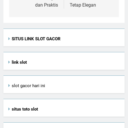
dan Praktis
Tetap Elegan
SITUS LINK SLOT GACOR
link slot
slot gacor hari ini
situs toto slot