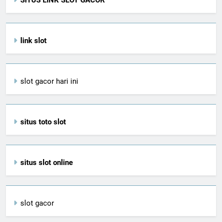
SITUS LINK SLOT GACOR
link slot
slot gacor hari ini
situs toto slot
situs slot online
slot gacor