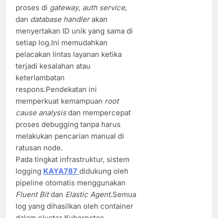
proses di
gateway
,
auth service
,
dan
database handler
akan
menyertakan ID unik yang sama di
setiap log.Ini memudahkan
pelacakan lintas layanan ketika
terjadi kesalahan atau
keterlambatan
respons.Pendekatan ini
memperkuat kemampuan
root
cause analysis
dan mempercepat
proses debugging tanpa harus
melakukan pencarian manual di
ratusan node.
Pada tingkat infrastruktur, sistem
logging
KAYA787
didukung oleh
pipeline otomatis menggunakan
Fluent Bit
dan
Elastic Agent
.Semua
log yang dihasilkan oleh container
dalam cluster Kubernetes