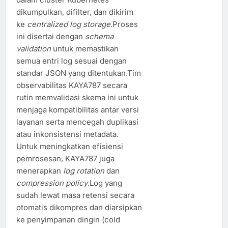
dikumpulkan, difilter, dan dikirim
ke
centralized log storage
.Proses
ini disertai dengan
schema
validation
untuk memastikan
semua entri log sesuai dengan
standar JSON yang ditentukan.Tim
observabilitas KAYA787 secara
rutin memvalidasi skema ini untuk
menjaga kompatibilitas antar versi
layanan serta mencegah duplikasi
atau inkonsistensi metadata.
Untuk meningkatkan efisiensi
pemrosesan, KAYA787 juga
menerapkan
log rotation
dan
compression policy
.Log yang
sudah lewat masa retensi secara
otomatis dikompres dan diarsipkan
ke penyimpanan dingin (cold