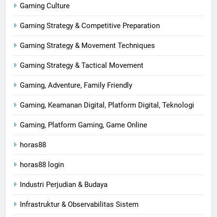
Gaming Culture
Gaming Strategy & Competitive Preparation
Gaming Strategy & Movement Techniques
Gaming Strategy & Tactical Movement
Gaming, Adventure, Family Friendly
Gaming, Keamanan Digital, Platform Digital, Teknologi
Gaming, Platform Gaming, Game Online
horas88
horas88 login
Industri Perjudian & Budaya
Infrastruktur & Observabilitas Sistem