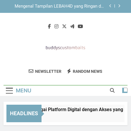
Skip
Mengenal Sistem Navigasi KAYA787 yang
to
Sederhana dan Terarah
content
KAYA787 dengan Struktur Navigasi yang
Mendukung Kenyamanan Pengguna
EDWINSLOT sebagai Platform Digital dengan
Akses yang Lebih Terarah
Mengenal Tampilan LEBAH4D yang Ringan dan
Mudah Dipahami
Mengenal Sistem Navigasi KAYA787 yang
Sederhana dan Terarah
Buddy's Custom
Dapatkan Umpan Ikan Dan Aksesori
KAYA787 dengan Struktur Navigasi yang
NEWSLETTER
RANDOM NEWS
Baits
Mendukung Kenyamanan Pengguna
Memancing Terbaik Di Buddy’s Custom
Baits. Untuk Hasil Memancing Yang
MENU
Maksimal.
DWINSLOT sebagai Platform Digital dengan Akses yang Lebih 
HEADLINES
 Weeks Ago