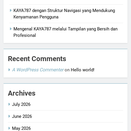
KAYA787 dengan Struktur Navigasi yang Mendukung
Kenyamanan Pengguna
Mengenal KAYA787 melalui Tampilan yang Bersih dan
Profesional
Recent Comments
A WordPress Commenter
on
Hello world!
Archives
July 2026
June 2026
May 2026