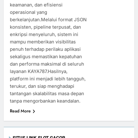
keamanan, dan efisiensi
operasional yang
berkelanjutan.Melalui format JSON
konsisten, pipeline terpusat, dan
enkripsi menyeluruh, sistem ini
mampu memberikan visibilitas
penuh terhadap perilaku aplikasi
sekaligus memastikan kepatuhan
dan performa maksimal di seluruh
layanan KAYA787.Hasilnya,
platform ini menjadi lebih tangguh,
terukur, dan siap menghadapi
tantangan skalabilitas masa depan
tanpa mengorbankan keandalan.
Read More