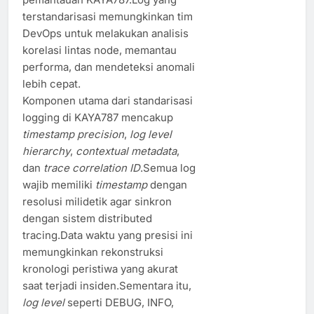
terstandarisasi memungkinkan tim
DevOps untuk melakukan analisis
korelasi lintas node, memantau
performa, dan mendeteksi anomali
lebih cepat.
Komponen utama dari standarisasi
logging di KAYA787 mencakup
timestamp precision
,
log level
hierarchy
,
contextual metadata
,
dan
trace correlation ID
.Semua log
wajib memiliki
timestamp
dengan
resolusi milidetik agar sinkron
dengan sistem distributed
tracing.Data waktu yang presisi ini
memungkinkan rekonstruksi
kronologi peristiwa yang akurat
saat terjadi insiden.Sementara itu,
log level
seperti DEBUG, INFO,