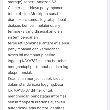
storage) seperti Amazon S3
Glacier agar biaya penyimpanan
tetap efisien.Meskipun sudah
diarsipkan, semua log tetap dapat
diakses kembali melalui query
terindeks yang disediakan oleh
sistem pencarian
terpusat.Kombinasi antara efisiensi
penyimpanan dan kemudahan
akses ini membuat pipeline
logging KAYA787 mampu bertahan
menghadapi pertumbuhan data log
eksponensial.
Keamanan menjadi aspek krusial
dalam standarisasi logging.Data
log KAYA787 difilter untuk
menghindari pencatatan informasi
sensitif seperti kredensial, token
autentikasi, atau nomor identitas