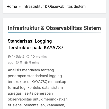
Home
Infrastruktur & Observabilitas Sistem
Infrastruktur & Observabilitas Sistem
Standarisasi Logging
Terstruktur pada KAYA787
145dcf2
10 months
ago
0
8 mins
Analisis mendalam tentang
penerapan standarisasi logging
terstruktur di KAYA787, mencakup
format log, konteks data, sistem
agregasi, serta penerapan
observabilitas untuk meningkatkan
efisiensi pemantauan, keamanan,