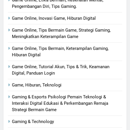
Game Online, Etika Bermain, Kesehatan Mental,
Pengembangan Diri, Tips Gaming.
Game Online, Inovasi Game, Hiburan Digital
Game Online, Tips Bermain Game, Strategi Gaming,
Meningkatkan Keterampilan Game
Game Online, Tips Bermain, Keterampilan Gaming,
Hiburan Digital
Game Online, Tutorial Akun, Tips & Trik, Keamanan
Digital, Panduan Login
Game, Hiburan, Teknologi
Gaming & Esports Psikologi Pemain Teknologi &
Interaksi Digital Edukasi & Perkembangan Remaja
Strategi Bermain Game
Gaming & Technology