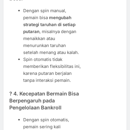
Dengan spin manual,
pemain bisa
mengubah
strategi taruhan di setiap
putaran
, misalnya dengan
menaikkan atau
menurunkan taruhan
setelah menang atau kalah.
Spin otomatis tidak
memberikan fleksibilitas ini,
karena putaran berjalan
tanpa interaksi pemain.
?
4. Kecepatan Bermain Bisa
Berpengaruh pada
Pengelolaan Bankroll
Dengan spin otomatis,
pemain sering kali