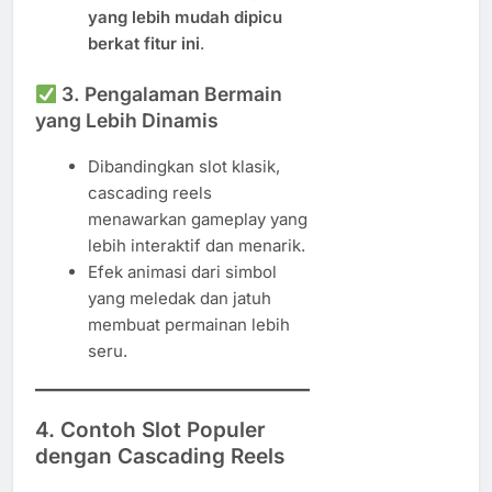
yang lebih mudah dipicu
berkat fitur ini
.
3. Pengalaman Bermain
yang Lebih Dinamis
Dibandingkan slot klasik,
cascading reels
menawarkan gameplay yang
lebih interaktif dan menarik.
Efek animasi dari simbol
yang meledak dan jatuh
membuat permainan lebih
seru.
4. Contoh Slot Populer
dengan Cascading Reels