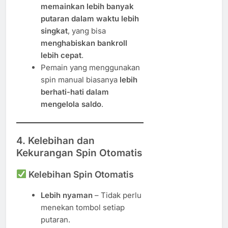
memainkan lebih banyak
putaran dalam waktu lebih
singkat
, yang bisa
menghabiskan bankroll
lebih cepat
.
Pemain yang menggunakan
spin manual biasanya
lebih
berhati-hati dalam
mengelola saldo
.
4. Kelebihan dan
Kekurangan Spin Otomatis
Kelebihan Spin Otomatis
Lebih nyaman
– Tidak perlu
menekan tombol setiap
putaran.