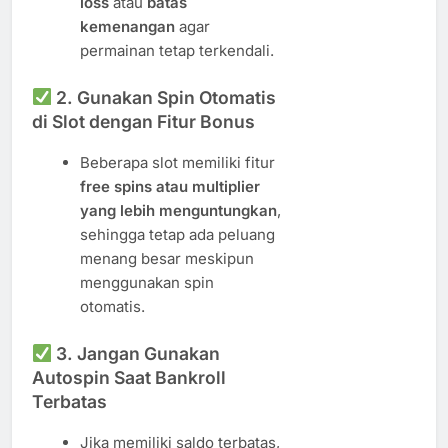
loss
atau
batas
kemenangan
agar
permainan tetap terkendali.
2. Gunakan Spin Otomatis
di Slot dengan Fitur Bonus
Beberapa slot memiliki fitur
free spins atau multiplier
yang lebih menguntungkan
,
sehingga tetap ada peluang
menang besar meskipun
menggunakan spin
otomatis.
3. Jangan Gunakan
Autospin Saat Bankroll
Terbatas
Jika memiliki saldo terbatas,