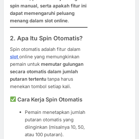
spin manual, serta apakah fitur ini
dapat memengaruhi peluang
menang dalam slot online
.
2. Apa Itu Spin Otomatis?
Spin otomatis adalah fitur dalam
slot
online yang memungkinkan
pemain untuk
memutar gulungan
secara otomatis dalam jumlah
putaran tertentu
tanpa harus
menekan tombol setiap kali.
Cara Kerja Spin Otomatis
Pemain menetapkan jumlah
putaran otomatis yang
diinginkan (misalnya 10, 50,
atau 100 putaran).