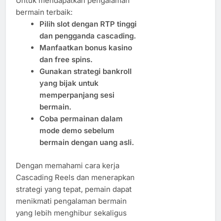
Untuk mendapatkan pengalaman
bermain terbaik:
Pilih slot dengan RTP tinggi
dan pengganda cascading.
Manfaatkan bonus kasino
dan free spins.
Gunakan strategi bankroll
yang bijak untuk
memperpanjang sesi
bermain.
Coba permainan dalam
mode demo sebelum
bermain dengan uang asli.
Dengan memahami cara kerja
Cascading Reels dan menerapkan
strategi yang tepat, pemain dapat
menikmati pengalaman bermain
yang lebih menghibur sekaligus