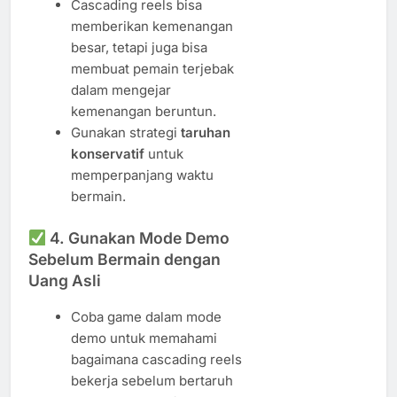
Cascading reels bisa
memberikan kemenangan
besar, tetapi juga bisa
membuat pemain terjebak
dalam mengejar
kemenangan beruntun.
Gunakan strategi
taruhan
konservatif
untuk
memperpanjang waktu
bermain.
4. Gunakan Mode Demo
Sebelum Bermain dengan
Uang Asli
Coba game dalam mode
demo untuk memahami
bagaimana cascading reels
bekerja sebelum bertaruh