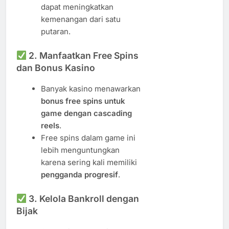
dapat meningkatkan
kemenangan dari satu
putaran.
2. Manfaatkan Free Spins
dan Bonus Kasino
Banyak kasino menawarkan
bonus free spins untuk
game dengan cascading
reels
.
Free spins dalam game ini
lebih menguntungkan
karena sering kali memiliki
pengganda progresif
.
3. Kelola Bankroll dengan
Bijak