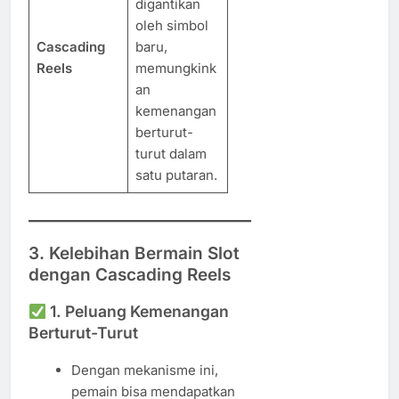
digantikan
oleh simbol
Cascading
baru,
Reels
memungkink
an
kemenangan
berturut-
turut dalam
satu putaran.
3. Kelebihan Bermain Slot
dengan Cascading Reels
1. Peluang Kemenangan
Berturut-Turut
Dengan mekanisme ini,
pemain bisa mendapatkan