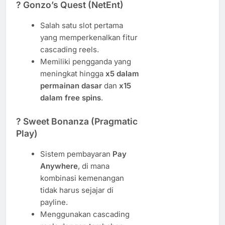
?
Gonzo’s Quest (NetEnt)
Salah satu slot pertama
yang memperkenalkan fitur
cascading reels.
Memiliki pengganda yang
meningkat hingga
x5 dalam
permainan dasar
dan
x15
dalam free spins
.
?
Sweet Bonanza (Pragmatic
Play)
Sistem pembayaran
Pay
Anywhere
, di mana
kombinasi kemenangan
tidak harus sejajar di
payline.
Menggunakan cascading