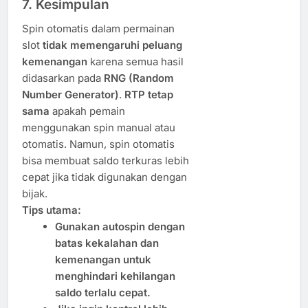
7. Kesimpulan
Spin otomatis dalam permainan
slot
tidak memengaruhi peluang
kemenangan
karena semua hasil
didasarkan pada
RNG (Random
Number Generator)
.
RTP tetap
sama
apakah pemain
menggunakan spin manual atau
otomatis. Namun, spin otomatis
bisa membuat saldo terkuras lebih
cepat jika tidak digunakan dengan
bijak.
Tips utama:
Gunakan autospin dengan
batas kekalahan dan
kemenangan untuk
menghindari kehilangan
saldo terlalu cepat.