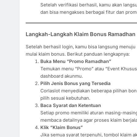
Setelah verifikasi berhasil, kamu akan lang
dan bisa mengakses berbagai fitur dan prom
Langkah-Langkah Klaim Bonus Ramadhan
Setelah berhasil login, kamu bisa langsung menuju
mulai klaim bonus. Berikut panduan lengkapnya:
Buka Menu “Promo Ramadhan”
Temukan menu “Promo” atau “Event Khusu
dashboard akunmu.
Pilih Jenis Bonus yang Tersedia
Corlaslot menyediakan beberapa pilihan bo
pilih sesuai kebutuhan.
Baca Syarat dan Ketentuan
Setiap promo memiliki aturan masing-masin
membaca detailnya agar proses klaim berjala
Klik “Klaim Bonus”
Jika semua syarat terpenuhi, tombol klaim aka