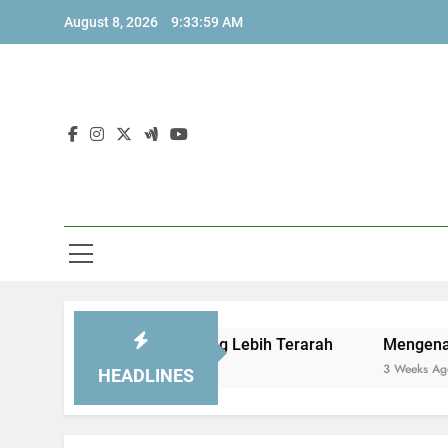
Skip
August 8, 2026
9:34:00 AM
to
content
Bud
Dapatkan 
 dengan Akses yang Lebih Terarah
Mengenal Tampilan 
3 Weeks Ago
HEADLINES