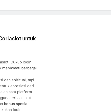
orlaslot untuk
aslot! Cukup login
k menikmati berbagai
dan spiritual, tapi
ntuk apresiasi dari
salah satu platform
una terbaik, ikut
an
bonus spesial
kukan login.