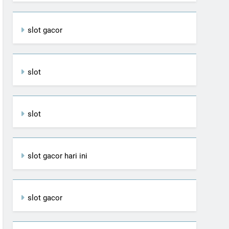
slot gacor
slot
slot
slot gacor hari ini
slot gacor