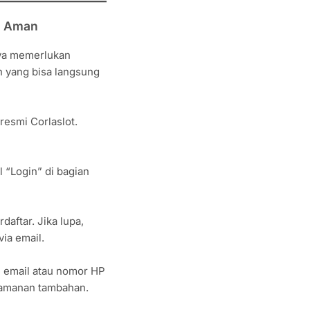
n Aman
nya memerlukan
n yang bisa langsung
resmi Corlaslot.
 “Login” di bagian
aftar. Jika lupa,
ia email.
 email atau nomor HP
keamanan tambahan.