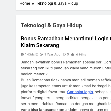
Home
Teknologi & Gaya Hidup
Teknologi & Gaya Hidup
Bonus Ramadhan Menantimu! Login C
Klaim Sekarang
145dcf2
1 Year Ago
0
6 Mins
Jangan lewatkan bonus Ramadhan spesial dari Corl
sekarang dan ikuti panduan klaim yang mudah untu
hadiah menarik.
Bulan Ramadhan tidak hanya menjadi momen refleksi 
juga kesempatan emas untuk menikmati berbagai be
platform digital favoritmu.
Corlaslot login
, sebagai 
inovatif yang terus menghadirkan pengalaman pengg
serta memeriahkan Ramadhan dengan menghadirk
yang bisa langsung kamu klaim
hanya dengan mela