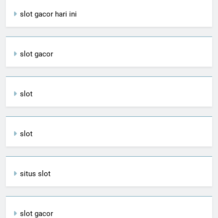
slot gacor hari ini
slot gacor
slot
slot
situs slot
slot gacor