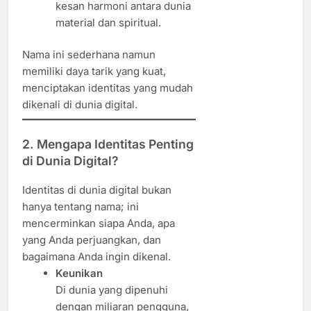
kesan harmoni antara dunia
material dan spiritual.
Nama ini sederhana namun
memiliki daya tarik yang kuat,
menciptakan identitas yang mudah
dikenali di dunia digital.
2. Mengapa Identitas Penting
di Dunia Digital?
Identitas di dunia digital bukan
hanya tentang nama; ini
mencerminkan siapa Anda, apa
yang Anda perjuangkan, dan
bagaimana Anda ingin dikenal.
Keunikan
Di dunia yang dipenuhi
dengan miliaran pengguna,