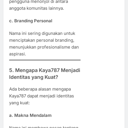
pengguna menonjol di antara
anggota komunitas lainnya.
c. Branding Personal
Nama ini sering digunakan untuk
menciptakan personal branding,
menunjukkan profesionalisme dan
aspirasi.
5. Mengapa Kaya787 Menjadi
Identitas yang Kuat?
Ada beberapa alasan mengapa
Kaya787 dapat menjadi identitas
yang kuat:
a. Makna Mendalam
Nama ini membawa pesan tentang