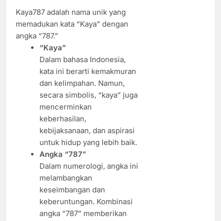
Kaya787 adalah nama unik yang
memadukan kata “Kaya” dengan
angka “787.”
“Kaya”
Dalam bahasa Indonesia,
kata ini berarti kemakmuran
dan kelimpahan. Namun,
secara simbolis, “kaya” juga
mencerminkan
keberhasilan,
kebijaksanaan, dan aspirasi
untuk hidup yang lebih baik.
Angka “787”
Dalam numerologi, angka ini
melambangkan
keseimbangan dan
keberuntungan. Kombinasi
angka “787” memberikan