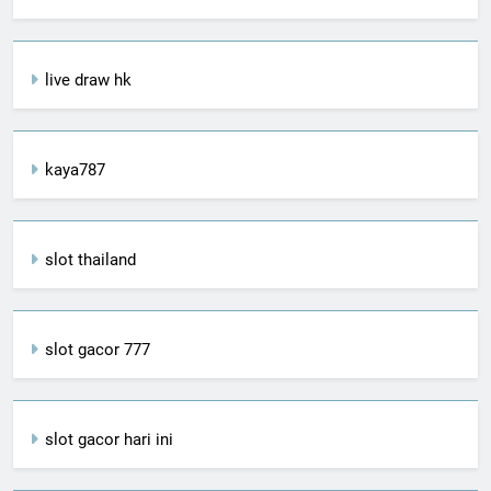
live draw hk
kaya787
slot thailand
slot gacor 777
slot gacor hari ini