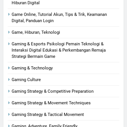
Hiburan Digital
Game Online, Tutorial Akun, Tips & Trik, Keamanan
Digital, Panduan Login
Game, Hiburan, Teknologi
Gaming & Esports Psikologi Pemain Teknologi &
Interaksi Digital Edukasi & Perkembangan Remaja
Strategi Bermain Game
Gaming & Technology
Gaming Culture
Gaming Strategy & Competitive Preparation
Gaming Strategy & Movement Techniques
Gaming Strategy & Tactical Movement
Gaming, Adventure, Family Friendly