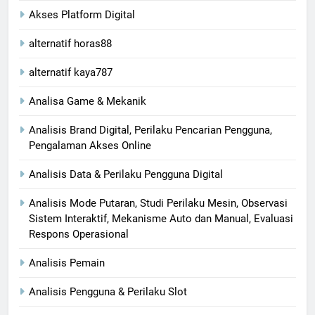
Akses Platform Digital
alternatif horas88
alternatif kaya787
Analisa Game & Mekanik
Analisis Brand Digital, Perilaku Pencarian Pengguna,
Pengalaman Akses Online
Analisis Data & Perilaku Pengguna Digital
Analisis Mode Putaran, Studi Perilaku Mesin, Observasi
Sistem Interaktif, Mekanisme Auto dan Manual, Evaluasi
Respons Operasional
Analisis Pemain
Analisis Pengguna & Perilaku Slot