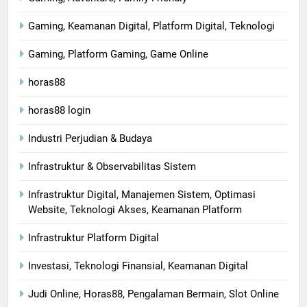
Gaming, Keamanan Digital, Platform Digital, Teknologi
Gaming, Platform Gaming, Game Online
horas88
horas88 login
Industri Perjudian & Budaya
Infrastruktur & Observabilitas Sistem
Infrastruktur Digital, Manajemen Sistem, Optimasi
Website, Teknologi Akses, Keamanan Platform
Infrastruktur Platform Digital
Investasi, Teknologi Finansial, Keamanan Digital
Judi Online, Horas88, Pengalaman Bermain, Slot Online