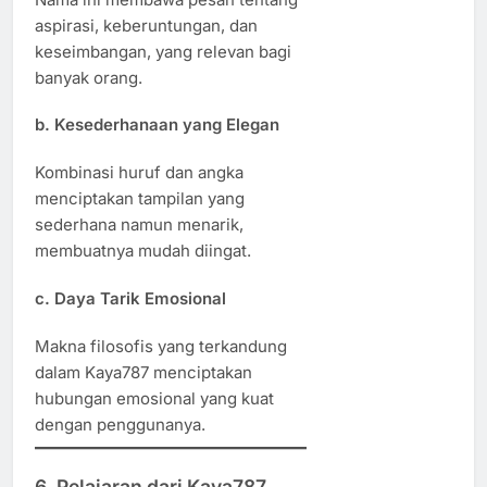
aspirasi, keberuntungan, dan
keseimbangan, yang relevan bagi
banyak orang.
b. Kesederhanaan yang Elegan
Kombinasi huruf dan angka
menciptakan tampilan yang
sederhana namun menarik,
membuatnya mudah diingat.
c. Daya Tarik Emosional
Makna filosofis yang terkandung
dalam Kaya787 menciptakan
hubungan emosional yang kuat
dengan penggunanya.
6. Pelajaran dari Kaya787