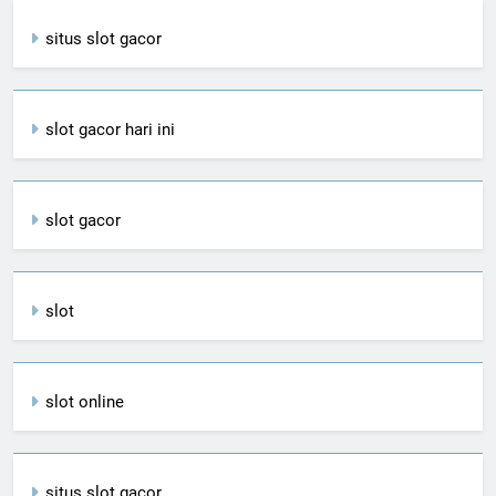
situs slot gacor
slot gacor hari ini
slot gacor
slot
slot online
situs slot gacor