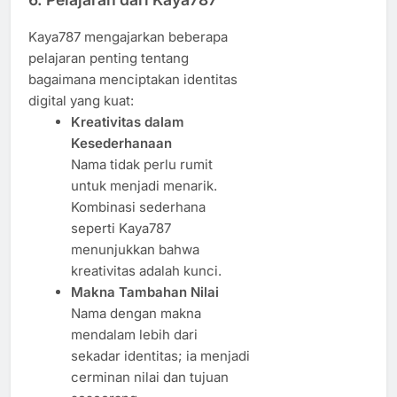
Kaya787 mengajarkan beberapa
pelajaran penting tentang
bagaimana menciptakan identitas
digital yang kuat:
Kreativitas dalam
Kesederhanaan
Nama tidak perlu rumit
untuk menjadi menarik.
Kombinasi sederhana
seperti Kaya787
menunjukkan bahwa
kreativitas adalah kunci.
Makna Tambahan Nilai
Nama dengan makna
mendalam lebih dari
sekadar identitas; ia menjadi
cerminan nilai dan tujuan