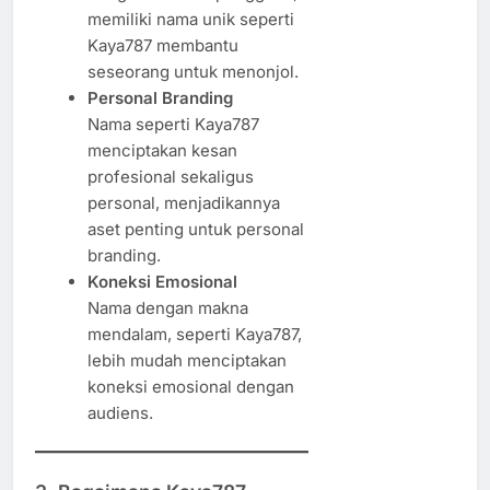
memiliki nama unik seperti
Kaya787 membantu
seseorang untuk menonjol.
Personal Branding
Nama seperti Kaya787
menciptakan kesan
profesional sekaligus
personal, menjadikannya
aset penting untuk personal
branding.
Koneksi Emosional
Nama dengan makna
mendalam, seperti Kaya787,
lebih mudah menciptakan
koneksi emosional dengan
audiens.