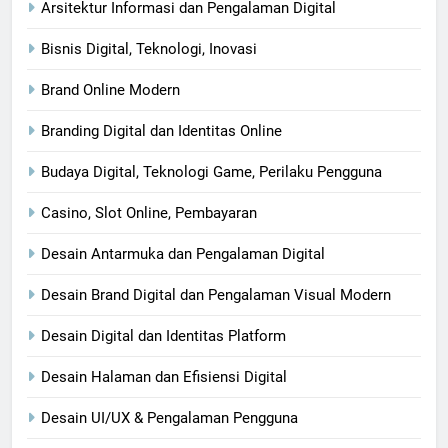
Arsitektur Informasi dan Pengalaman Digital
Bisnis Digital, Teknologi, Inovasi​
Brand Online Modern
Branding Digital dan Identitas Online
Budaya Digital, Teknologi Game, Perilaku Pengguna
Casino, Slot Online, Pembayaran
Desain Antarmuka dan Pengalaman Digital
Desain Brand Digital dan Pengalaman Visual Modern
Desain Digital dan Identitas Platform
Desain Halaman dan Efisiensi Digital
Desain UI/UX & Pengalaman Pengguna