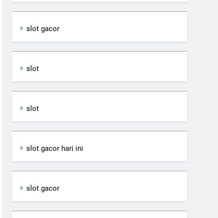
slot gacor
slot
slot
slot gacor hari ini
slot gacor