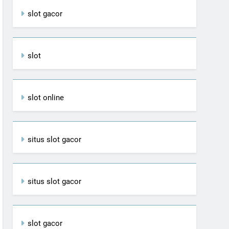
slot gacor
slot
slot online
situs slot gacor
situs slot gacor
slot gacor