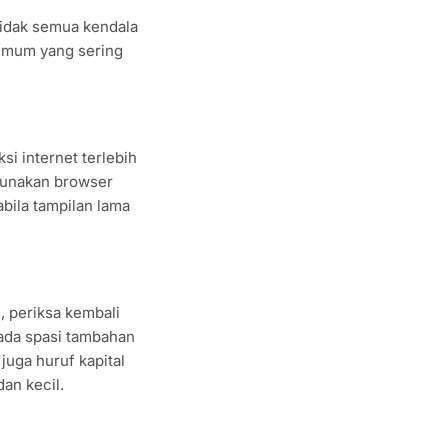
.Tidak semua kendala
 umum yang sering
si internet terlebih
 gunakan browser
bila tampilan lama
, periksa kembali
 ada spasi tambahan
juga huruf kapital
an kecil.