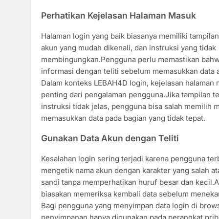
Perhatikan Kejelasan Halaman Masuk
Halaman login yang baik biasanya memiliki tampila
akun yang mudah dikenali, dan instruksi yang tidak
membingungkan.Pengguna perlu memastikan bah
informasi dengan teliti sebelum memasukkan data 
Dalam konteks LEBAH4D login, kejelasan halaman 
penting dari pengalaman pengguna.Jika tampilan ter
instruksi tidak jelas, pengguna bisa salah memilih 
memasukkan data pada bagian yang tidak tepat.
Gunakan Data Akun dengan Teliti
Kesalahan login sering terjadi karena pengguna te
mengetik nama akun dengan karakter yang salah a
sandi tanpa memperhatikan huruf besar dan kecil.Ag
biasakan memeriksa kembali data sebelum meneka
Bagi pengguna yang menyimpan data login di browse
penyimpanan hanya digunakan pada perangkat pri