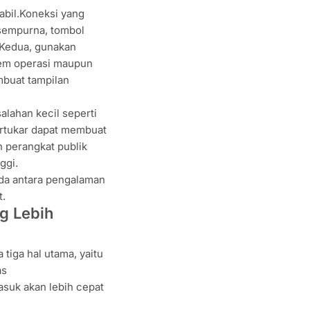
tabil.Koneksi yang
sempurna, tombol
.Kedua, gunakan
stem operasi maupun
mbuat tampilan
alahan kecil seperti
tertukar dapat membuat
 perangkat publik
ggi.
eda antara pengalaman
t.
g Lebih
tiga hal utama, yaitu
as
suk akan lebih cepat