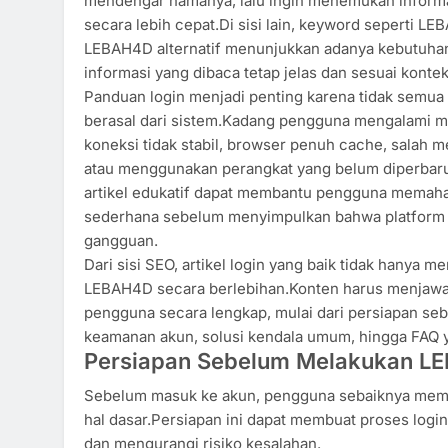
mendengar namanya, lalu ingin menemukan inform
secara lebih cepat.Di sisi lain, keyword seperti L
LEBAH4D alternatif menunjukkan adanya kebutuha
informasi yang dibaca tetap jelas dan sesuai kontek
Panduan login menjadi penting karena tidak semua
berasal dari sistem.Kadang pengguna mengalami m
koneksi tidak stabil, browser penuh cache, salah m
atau menggunakan perangkat yang belum diperbarui
artikel edukatif dapat membantu pengguna memaham
sederhana sebelum menyimpulkan bahwa platform
gangguan.
Dari sisi SEO, artikel login yang baik tidak hanya 
LEBAH4D secara berlebihan.Konten harus menjaw
pengguna secara lengkap, mulai dari persiapan se
keamanan akun, solusi kendala umum, hingga FAQ ya
Persiapan Sebelum Melakukan L
Sebelum masuk ke akun, pengguna sebaiknya mem
hal dasar.Persiapan ini dapat membuat proses login 
dan mengurangi risiko kesalahan.