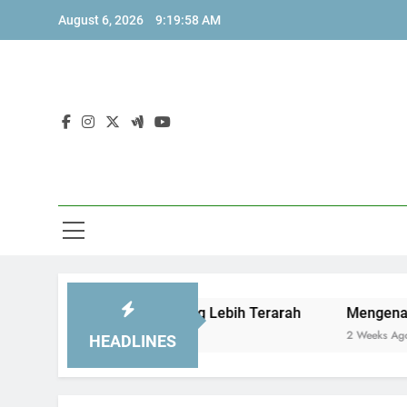
Skip
August 6, 2026
9:19:59 AM
to
content
Bud
Dapatkan 
 dengan Akses yang Lebih Terarah
Mengenal Tampilan 
2 Weeks Ago
HEADLINES