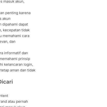
es masuk akun,
ran penting karena
s akun
h dipahami dapat
 kecepatan tidak
lu memahami cara
evan, dan
a informatif dan
memahami prinsip
i kelancaran login,
tetap aman dan tidak
icari
ntent
rand atau pernah