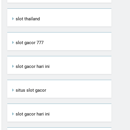
slot thailand
slot gacor 777
slot gacor hari ini
situs slot gacor
slot gacor hari ini