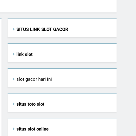
SITUS LINK SLOT GACOR
link slot
slot gacor hari ini
situs toto slot
situs slot online