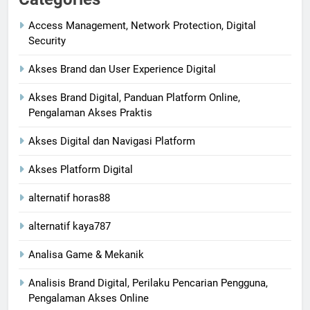
Access Management, Network Protection, Digital
Security
Akses Brand dan User Experience Digital
Akses Brand Digital, Panduan Platform Online,
Pengalaman Akses Praktis
Akses Digital dan Navigasi Platform
Akses Platform Digital
alternatif horas88
alternatif kaya787
Analisa Game & Mekanik
Analisis Brand Digital, Perilaku Pencarian Pengguna,
Pengalaman Akses Online