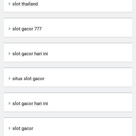
slot thailand
slot gacor 777
slot gacor hari ini
situs slot gacor
slot gacor hari ini
slot gacor