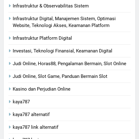
Infrastruktur & Observabilitas Sistem
Infrastruktur Digital, Manajemen Sistem, Optimasi
Website, Teknologi Akses, Keamanan Platform
Infrastruktur Platform Digital
Investasi, Teknologi Finansial, Keamanan Digital
Judi Online, Horas88, Pengalaman Bermain, Slot Online
Judi Online, Slot Game, Panduan Bermain Slot
Kasino dan Perjudian Online
kaya787
kaya787 alternatif
kaya787 link alternatif