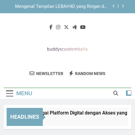
Skip
Mengenal Sistem Navigasi KAYA787 yang
to
Sederhana dan Terarah
content
KAYA787 dengan Struktur Navigasi yang
Mendukung Kenyamanan Pengguna
EDWINSLOT sebagai Platform Digital dengan
Akses yang Lebih Terarah
Mengenal Tampilan LEBAH4D yang Ringan dan
Mudah Dipahami
Mengenal Sistem Navigasi KAYA787 yang
Sederhana dan Terarah
Buddy's Custom
Dapatkan Umpan Ikan Dan Aksesori
KAYA787 dengan Struktur Navigasi yang
NEWSLETTER
RANDOM NEWS
Baits
Mendukung Kenyamanan Pengguna
Memancing Terbaik Di Buddy’s Custom
Baits. Untuk Hasil Memancing Yang
MENU
Maksimal.
WINSLOT sebagai Platform Digital dengan Akses yang Lebih 
HEADLINES
Weeks Ago