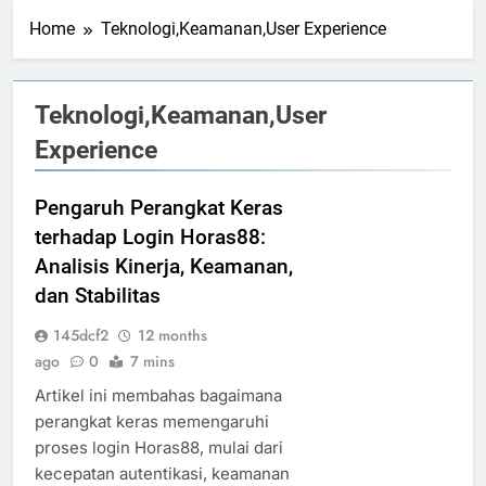
Home
Teknologi,Keamanan,User Experience
Teknologi,Keamanan,User
Experience
Pengaruh Perangkat Keras
terhadap Login Horas88:
Analisis Kinerja, Keamanan,
dan Stabilitas
145dcf2
12 months
ago
0
7 mins
Artikel ini membahas bagaimana
perangkat keras memengaruhi
proses login Horas88, mulai dari
kecepatan autentikasi, keamanan