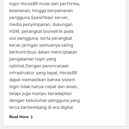
login Horas88 mulai dari performa,
keamanan, hingga kenyamanan
pengguna.Spesifikasi server,
media penyimpanan, dukungan
HSM, perangkat biometrik pada
sisi pengguna, serta perangkat
keras jaringan semuanya saling
berkontribusi dalam menciptakan
pengalaman login yang
optimal.Dengan perencanaan
infrastruktur yang tepat, Horas88
dapat memastikan bahwa sistem
login tidak hanya cepat dan aman,
tetapi juga mampu beradaptasi
dengan kebutuhan pengguna yang
terus berkembang di era digital.
Read More