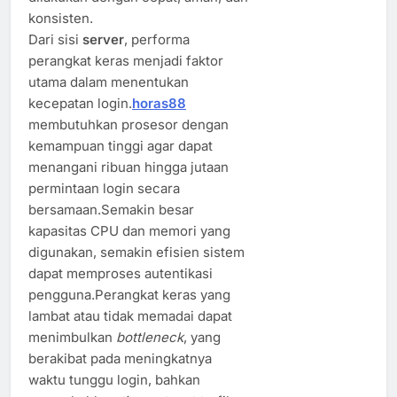
konsisten.
Dari sisi
server
, performa
perangkat keras menjadi faktor
utama dalam menentukan
kecepatan login.
horas88
membutuhkan prosesor dengan
kemampuan tinggi agar dapat
menangani ribuan hingga jutaan
permintaan login secara
bersamaan.Semakin besar
kapasitas CPU dan memori yang
digunakan, semakin efisien sistem
dapat memproses autentikasi
pengguna.Perangkat keras yang
lambat atau tidak memadai dapat
menimbulkan
bottleneck
, yang
berakibat pada meningkatnya
waktu tunggu login, bahkan