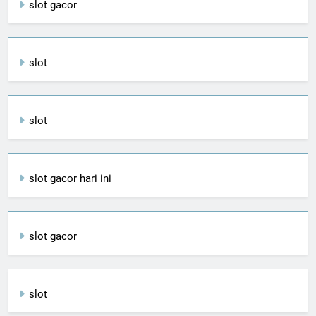
slot gacor
slot
slot
slot gacor hari ini
slot gacor
slot