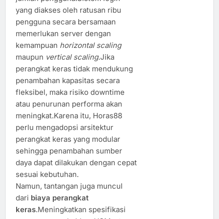
yang diakses oleh ratusan ribu
pengguna secara bersamaan
memerlukan server dengan
kemampuan
horizontal scaling
maupun
vertical scaling
.Jika
perangkat keras tidak mendukung
penambahan kapasitas secara
fleksibel, maka risiko downtime
atau penurunan performa akan
meningkat.Karena itu, Horas88
perlu mengadopsi arsitektur
perangkat keras yang modular
sehingga penambahan sumber
daya dapat dilakukan dengan cepat
sesuai kebutuhan.
Namun, tantangan juga muncul
dari
biaya perangkat
keras
.Meningkatkan spesifikasi