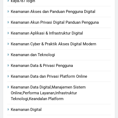
kaya787 login
Keamanan Akses dan Panduan Pengguna Digital
Keamanan Akun Privasi Digital Panduan Pengguna
Keamanan Aplikasi & Infrastruktur Digital
Keamanan Cyber & Praktik Akses Digital Modern
Keamanan dan Teknologi
Keamanan Data & Privasi Pengguna
Keamanan Data dan Privasi Platform Online
Keamanan Data Digital,Manajemen Sistem
Online,Performa Layanan,Infrastruktur
Teknologi,Keandalan Platform
Keamanan Digital