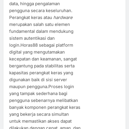
data, hingga pengalaman
pengguna secara keseluruhan.
Perangkat keras atau
hardware
merupakan salah satu elemen
fundamental dalam mendukung
sistem autentikasi dan
login.Horas88 sebagai platform
digital yang mengutamakan
kecepatan dan keamanan, sangat
bergantung pada stabilitas serta
kapasitas perangkat keras yang
digunakan baik di sisi server
maupun pengguna.Proses login
yang tampak sederhana bagi
pengguna sebenarnya melibatkan
banyak komponen perangkat keras
yang bekerja secara simultan
untuk memastikan akses dapat
dilakukan dengan cepat, aman, dan