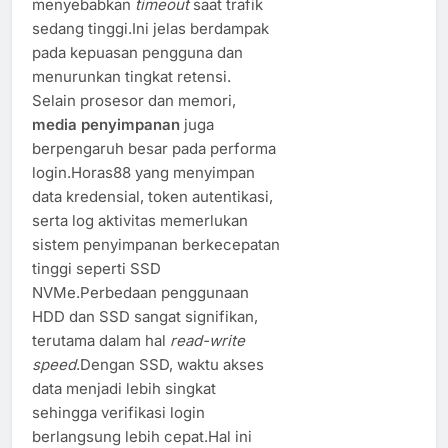
menyebabkan
timeout
saat trafik
sedang tinggi.Ini jelas berdampak
pada kepuasan pengguna dan
menurunkan tingkat retensi.
Selain prosesor dan memori,
media penyimpanan
juga
berpengaruh besar pada performa
login.Horas88 yang menyimpan
data kredensial, token autentikasi,
serta log aktivitas memerlukan
sistem penyimpanan berkecepatan
tinggi seperti SSD
NVMe.Perbedaan penggunaan
HDD dan SSD sangat signifikan,
terutama dalam hal
read-write
speed
.Dengan SSD, waktu akses
data menjadi lebih singkat
sehingga verifikasi login
berlangsung lebih cepat.Hal ini