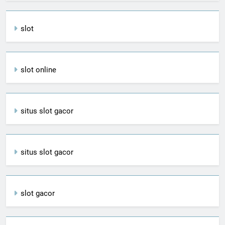
slot
slot online
situs slot gacor
situs slot gacor
slot gacor