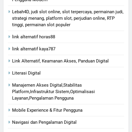
Lebah4D, judi slot online, slot terpercaya, permainan judi,
strategi menang, platform slot, perjudian online, RTP
tinggi, permainan slot populer
link alternatif horas88
link alternatif kaya787
Link Alternatif, Keamanan Akses, Panduan Digital
Literasi Digital
Manajemen Akses Digital,Stabilitas
Platform,Infrastruktur Sistem,Optimalisasi
Layanan,Pengalaman Pengguna
Mobile Experience & Fitur Pengguna
Navigasi dan Pengalaman Digital