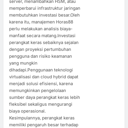
server, menambahkan HSM, atau
memperbarui infrastruktur jaringan
membutuhkan investasi besar.Oleh
karena itu, manajemen Horas88
perlu melakukan analisis biaya-
manfaat secara matang.Investasi
perangkat keras sebaiknya sejalan
dengan proyeksi pertumbuhan
pengguna dan risiko keamanan
yang mungkin
dihadapi.Penggunaan teknologi
virtualisasi dan cloud hybrid dapat
menjadi solusi efisiensi, karena
memungkinkan pengelolaan
sumber daya perangkat keras lebih
fleksibel sekaligus mengurangi
biaya operasional.
Kesimpulannya, perangkat keras
memiliki pengaruh besar terhadap