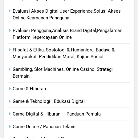
Evaluasi Akses Digital,User Experience,Solusi Akses
Online,Keamanan Pengguna
Evaluasi Pengguna,Analisis Brand Digital,Pengalaman
Platform,Kepercayaan Online
Filsafat & Etika, Sosiologi & Humaniora, Budaya &
Masyarakat, Pendidikan Moral, Kajian Sosial
Gambling, Slot Machines, Online Casino, Strategi
Bermain
Game & Hiburan
Game & Teknologi | Edukasi Digital
Game Digital & Hiburan — Panduan Pemula
Game Online / Panduan Teknis