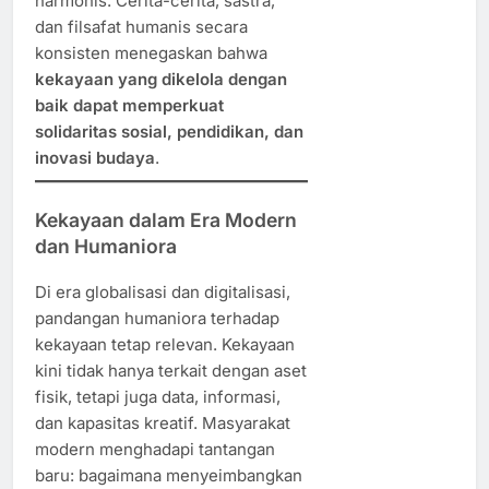
harmonis. Cerita-cerita, sastra,
dan filsafat humanis secara
konsisten menegaskan bahwa
kekayaan yang dikelola dengan
baik dapat memperkuat
solidaritas sosial, pendidikan, dan
inovasi budaya
.
Kekayaan dalam Era Modern
dan Humaniora
Di era globalisasi dan digitalisasi,
pandangan humaniora terhadap
kekayaan tetap relevan. Kekayaan
kini tidak hanya terkait dengan aset
fisik, tetapi juga data, informasi,
dan kapasitas kreatif. Masyarakat
modern menghadapi tantangan
baru: bagaimana menyeimbangkan