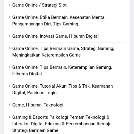
Game Online / Strategi Slot
Game Online, Etika Bermain, Kesehatan Mental,
Pengembangan Diri, Tips Gaming.
Game Online, Inovasi Game, Hiburan Digital
Game Online, Tips Bermain Game, Strategi Gaming,
Meningkatkan Keterampilan Game
Game Online, Tips Bermain, Keterampilan Gaming,
Hiburan Digital
Game Online, Tutorial Akun, Tips & Trik, Keamanan
Digital, Panduan Login
Game, Hiburan, Teknologi
Gaming & Esports Psikologi Pemain Teknologi &
Interaksi Digital Edukasi & Perkembangan Remaja
Strategi Bermain Game