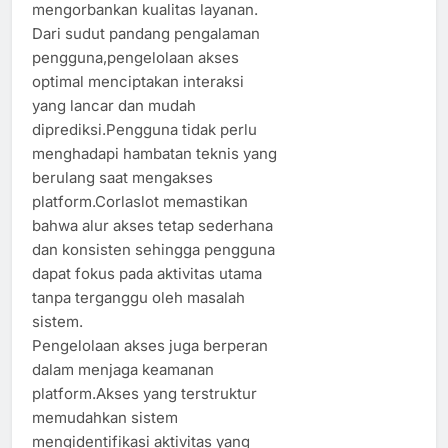
mengorbankan kualitas layanan.
Dari sudut pandang pengalaman
pengguna,pengelolaan akses
optimal menciptakan interaksi
yang lancar dan mudah
diprediksi.Pengguna tidak perlu
menghadapi hambatan teknis yang
berulang saat mengakses
platform.Corlaslot memastikan
bahwa alur akses tetap sederhana
dan konsisten sehingga pengguna
dapat fokus pada aktivitas utama
tanpa terganggu oleh masalah
sistem.
Pengelolaan akses juga berperan
dalam menjaga keamanan
platform.Akses yang terstruktur
memudahkan sistem
mengidentifikasi aktivitas yang