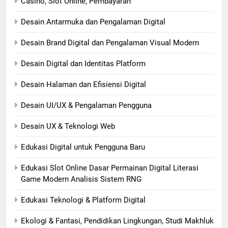
Casino, Slot Online, Pembayaran
Desain Antarmuka dan Pengalaman Digital
Desain Brand Digital dan Pengalaman Visual Modern
Desain Digital dan Identitas Platform
Desain Halaman dan Efisiensi Digital
Desain UI/UX & Pengalaman Pengguna
Desain UX & Teknologi Web
Edukasi Digital untuk Pengguna Baru
Edukasi Slot Online Dasar Permainan Digital Literasi
Game Modern Analisis Sistem RNG
Edukasi Teknologi & Platform Digital
Ekologi & Fantasi, Pendidikan Lingkungan, Studi Makhluk