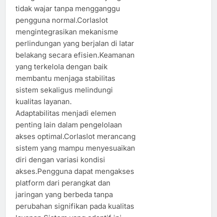
tidak wajar tanpa mengganggu
pengguna normal.Corlaslot
mengintegrasikan mekanisme
perlindungan yang berjalan di latar
belakang secara efisien.Keamanan
yang terkelola dengan baik
membantu menjaga stabilitas
sistem sekaligus melindungi
kualitas layanan.
Adaptabilitas menjadi elemen
penting lain dalam pengelolaan
akses optimal.Corlaslot merancang
sistem yang mampu menyesuaikan
diri dengan variasi kondisi
akses.Pengguna dapat mengakses
platform dari perangkat dan
jaringan yang berbeda tanpa
perubahan signifikan pada kualitas