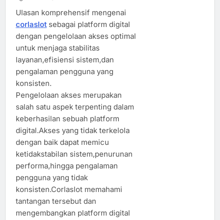
Ulasan komprehensif mengenai
corlaslot
sebagai platform digital
dengan pengelolaan akses optimal
untuk menjaga stabilitas
layanan,efisiensi sistem,dan
pengalaman pengguna yang
konsisten.
Pengelolaan akses merupakan
salah satu aspek terpenting dalam
keberhasilan sebuah platform
digital.Akses yang tidak terkelola
dengan baik dapat memicu
ketidakstabilan sistem,penurunan
performa,hingga pengalaman
pengguna yang tidak
konsisten.Corlaslot memahami
tantangan tersebut dan
mengembangkan platform digital