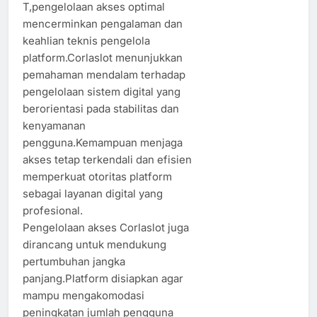
T,pengelolaan akses optimal
mencerminkan pengalaman dan
keahlian teknis pengelola
platform.Corlaslot menunjukkan
pemahaman mendalam terhadap
pengelolaan sistem digital yang
berorientasi pada stabilitas dan
kenyamanan
pengguna.Kemampuan menjaga
akses tetap terkendali dan efisien
memperkuat otoritas platform
sebagai layanan digital yang
profesional.
Pengelolaan akses Corlaslot juga
dirancang untuk mendukung
pertumbuhan jangka
panjang.Platform disiapkan agar
mampu mengakomodasi
peningkatan jumlah pengguna