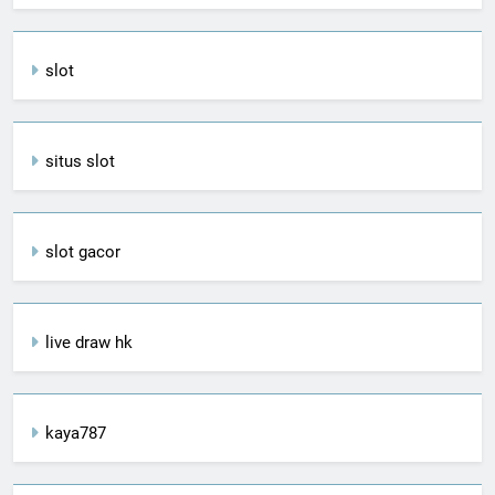
slot
situs slot
slot gacor
live draw hk
kaya787