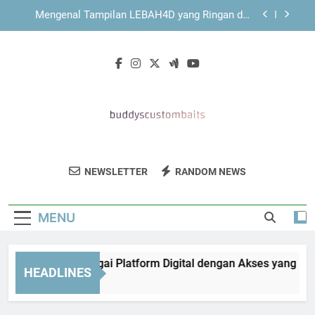
Skip
Mengenal Sistem Navigasi KAYA787 yang
to
Sederhana dan Terarah
content
KAYA787 dengan Struktur Navigasi yang
Mendukung Kenyamanan Pengguna
EDWINSLOT sebagai Platform Digital dengan
Akses yang Lebih Terarah
Mengenal Tampilan LEBAH4D yang Ringan dan
Mudah Dipahami
Mengenal Sistem Navigasi KAYA787 yang
Sederhana dan Terarah
Buddy's Custom
Dapatkan Umpan Ikan Dan Aksesori
KAYA787 dengan Struktur Navigasi yang
NEWSLETTER
RANDOM NEWS
Baits
Mendukung Kenyamanan Pengguna
Memancing Terbaik Di Buddy’s Custom
Baits. Untuk Hasil Memancing Yang
MENU
Maksimal.
DWINSLOT sebagai Platform Digital dengan Akses yang Lebih
HEADLINES
 Weeks Ago