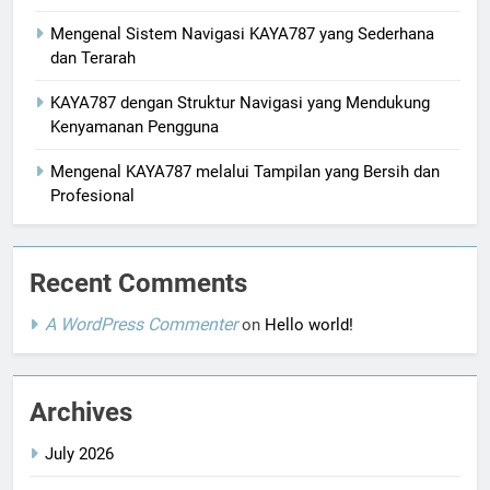
Mengenal Sistem Navigasi KAYA787 yang Sederhana
dan Terarah
KAYA787 dengan Struktur Navigasi yang Mendukung
Kenyamanan Pengguna
Mengenal KAYA787 melalui Tampilan yang Bersih dan
Profesional
Recent Comments
A WordPress Commenter
on
Hello world!
Archives
July 2026