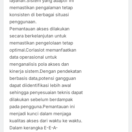
layanan.Sistem yang adaptif ini
memastikan pengalaman tetap
konsisten di berbagai situasi
penggunaan.
Pemantauan akses dilakukan
secara berkelanjutan untuk
memastikan pengelolaan tetap
optimal.Corlaslot memanfaatkan
data operasional untuk
menganalisis pola akses dan
kinerja sistem.Dengan pendekatan
berbasis data,potensi gangguan
dapat diidentifikasi lebih awal
sehingga penyesuaian teknis dapat
dilakukan sebelum berdampak
pada pengguna.Pemantauan ini
menjadi kunci dalam menjaga
kualitas akses dari waktu ke waktu.
Dalam kerangka E-E-A-