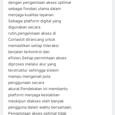
dengan pengelolaan akses optimal
sebagai fondasi utama dalam
menjaga kualitas layanan.
Sebagai platform digital yang
digunakan secara
rutin,pengelolaan akses di
Corlaslot dirancang untuk
memastikan setiap interaksi
berjalan terkontrol dan
efisien.Setiap permintaan akses
diproses melalui alur yang
terstruktur sehingga sistem
mampu mengenali pola
penggunaan secara
akurat.Pendekatan ini membantu
platform menjaga kestabilan
meskipun diakses oleh banyak
pengguna dalam waktu bersamaan.
Pengelolaan akses optimal tidak