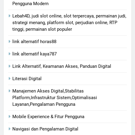
Pengguna Modern
Lebah4D, judi slot online, slot terpercaya, permainan judi,
strategi menang, platform slot, perjudian online, RTP
tinggi, permainan slot populer
link alternatif horas88
link alternatif kaya787
Link Alternatif, Keamanan Akses, Panduan Digital
Literasi Digital
Manajemen Akses Digital,Stabilitas
Platform,Infrastruktur Sistem,Optimalisasi
Layanan,Pengalaman Pengguna
Mobile Experience & Fitur Pengguna
Navigasi dan Pengalaman Digital