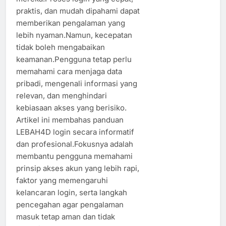
praktis, dan mudah dipahami dapat
memberikan pengalaman yang
lebih nyaman.Namun, kecepatan
tidak boleh mengabaikan
keamanan.Pengguna tetap perlu
memahami cara menjaga data
pribadi, mengenali informasi yang
relevan, dan menghindari
kebiasaan akses yang berisiko.
Artikel ini membahas panduan
LEBAH4D login secara informatif
dan profesional.Fokusnya adalah
membantu pengguna memahami
prinsip akses akun yang lebih rapi,
faktor yang memengaruhi
kelancaran login, serta langkah
pencegahan agar pengalaman
masuk tetap aman dan tidak