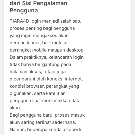
dari Sisi Pengalaman
Pengguna
TIARA4D login menjadi salah satu
proses penting bagi pengguna
yang ingin mengakses akun
dengan lancar, baik melalui
perangkat mobile maupun desktop.
Dalam praktiknya, kelancaran login
tidak hanya bergantung pada
halaman akses, tetapi juga
dipengaruhi oleh koneksi internet,
kondisi browser, perangkat yang
digunakan, serta ketelitian
pengguna saat memasukkan data
akun.
Bagi pengguna baru, proses masuk
akun sering terlihat sederhana.
Namun, beberapa kendala seperti