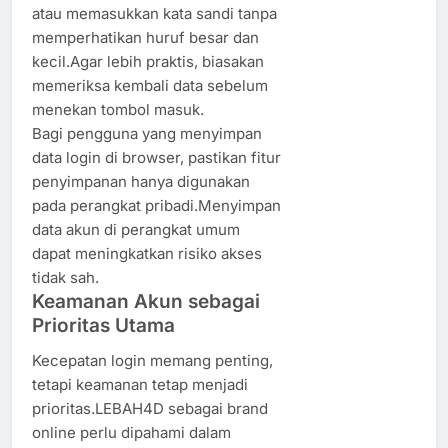
atau memasukkan kata sandi tanpa
memperhatikan huruf besar dan
kecil.Agar lebih praktis, biasakan
memeriksa kembali data sebelum
menekan tombol masuk.
Bagi pengguna yang menyimpan
data login di browser, pastikan fitur
penyimpanan hanya digunakan
pada perangkat pribadi.Menyimpan
data akun di perangkat umum
dapat meningkatkan risiko akses
tidak sah.
Keamanan Akun sebagai
Prioritas Utama
Kecepatan login memang penting,
tetapi keamanan tetap menjadi
prioritas.LEBAH4D sebagai brand
online perlu dipahami dalam