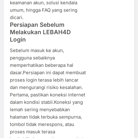
keamanan akun, solusi kendala
umum, hingga FAQ yang sering
dicari.
Persiapan Sebelum
Melakukan LEBAH4D
Login
Sebelum masuk ke akun,
pengguna sebaiknya
memperhatikan beberapa hal
dasar.Persiapan ini dapat membuat
proses login terasa lebih lancar
dan mengurangi risiko kesalahan.
Pertama, pastikan koneksi internet
dalam kondisi stabil.Koneksi yang
lemah sering menyebabkan
halaman tidak terbuka sempurna,
tombol tidak merespons, atau
proses masuk terasa