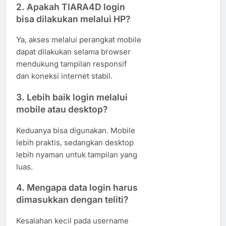
2. Apakah TIARA4D login
bisa dilakukan melalui HP?
Ya, akses melalui perangkat mobile
dapat dilakukan selama browser
mendukung tampilan responsif
dan koneksi internet stabil.
3. Lebih baik login melalui
mobile atau desktop?
Keduanya bisa digunakan. Mobile
lebih praktis, sedangkan desktop
lebih nyaman untuk tampilan yang
luas.
4. Mengapa data login harus
dimasukkan dengan teliti?
Kesalahan kecil pada username