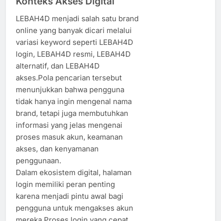
Konteks Akses Digital
LEBAH4D menjadi salah satu brand
online yang banyak dicari melalui
variasi keyword seperti LEBAH4D
login, LEBAH4D resmi, LEBAH4D
alternatif, dan LEBAH4D
akses.Pola pencarian tersebut
menunjukkan bahwa pengguna
tidak hanya ingin mengenal nama
brand, tetapi juga membutuhkan
informasi yang jelas mengenai
proses masuk akun, keamanan
akses, dan kenyamanan
penggunaan.
Dalam ekosistem digital, halaman
login memiliki peran penting
karena menjadi pintu awal bagi
pengguna untuk mengakses akun
mereka.Proses login yang cepat,