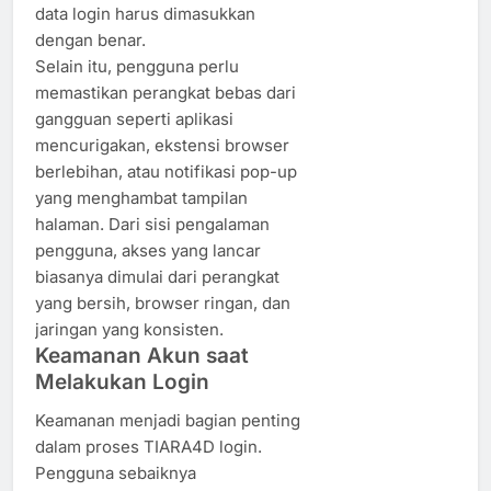
data login harus dimasukkan
dengan benar.
Selain itu, pengguna perlu
memastikan perangkat bebas dari
gangguan seperti aplikasi
mencurigakan, ekstensi browser
berlebihan, atau notifikasi pop-up
yang menghambat tampilan
halaman. Dari sisi pengalaman
pengguna, akses yang lancar
biasanya dimulai dari perangkat
yang bersih, browser ringan, dan
jaringan yang konsisten.
Keamanan Akun saat
Melakukan Login
Keamanan menjadi bagian penting
dalam proses TIARA4D login.
Pengguna sebaiknya