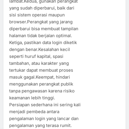
lambat.Kedua, gunakan perangkat
yang sudah diperbarui, baik dari
sisi sistem operasi maupun
browser.Perangkat yang jarang
diperbarui bisa membuat tampilan
halaman tidak berjalan optimal.
Ketiga, pastikan data login diketik
dengan benar.Kesalahan kecil
seperti huruf kapital, spasi
tambahan, atau karakter yang
tertukar dapat membuat proses
masuk gagal.Keempat, hindari
menggunakan perangkat publik
tanpa pengawasan karena risiko
keamanan lebih tinggi.
Persiapan sederhana ini sering kali
menjadi pembeda antara
pengalaman login yang lancar dan
pengalaman yang terasa rumit.