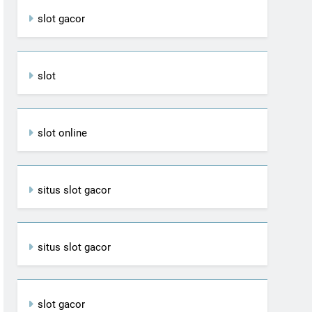
slot gacor
slot
slot online
situs slot gacor
situs slot gacor
slot gacor