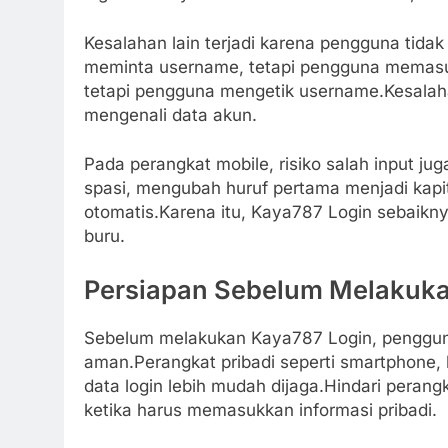
Kesalahan lain terjadi karena pengguna tida
meminta username, tetapi pengguna memasu
tetapi pengguna mengetik username.Kesalaha
mengenali data akun.
Pada perangkat mobile, risiko salah input 
spasi, mengubah huruf pertama menjadi kapita
otomatis.Karena itu, Kaya787 Login sebaiknya
buru.
Persiapan Sebelum Melakuka
Sebelum melakukan Kaya787 Login, penggun
aman.Perangkat pribadi seperti smartphone, l
data login lebih mudah dijaga.Hindari perang
ketika harus memasukkan informasi pribadi.