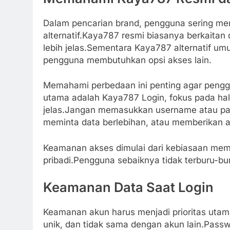
Dalam pencarian brand, pengguna sering me
alternatif.Kaya787 resmi biasanya berkaitan
lebih jelas.Sementara Kaya787 alternatif um
pengguna membutuhkan opsi akses lain.
Memahami perbedaan ini penting agar pengg
utama adalah Kaya787 Login, fokus pada hal
jelas.Jangan memasukkan username atau pass
meminta data berlebihan, atau memberikan
Keamanan akses dimulai dari kebiasaan mem
pribadi.Pengguna sebaiknya tidak terburu-bu
Keamanan Data Saat Login
Keamanan akun harus menjadi prioritas uta
unik, dan tidak sama dengan akun lain.Pass