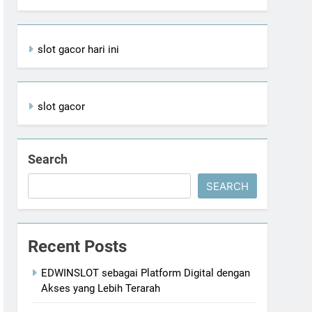
slot gacor hari ini
slot gacor
Search
SEARCH
Recent Posts
EDWINSLOT sebagai Platform Digital dengan
Akses yang Lebih Terarah