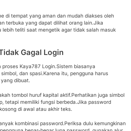
e di tempat yang aman dan mudah diakses oleh
 terbuka yang dapat dilihat orang lain.Jika
 lebih teliti saat mengetik agar tidak salah masuk
Tidak Gagal Login
am proses Kaya787 Login.Sistem biasanya
 simbol, dan spasi.Karena itu, pengguna harus
 yang dibuat.
h tombol huruf kapital aktif.Perhatikan juga simbol
p, tetapi memiliki fungsi berbeda.Jika password
 kosong di awal atau akhir teks.
banyak kombinasi password.Periksa dulu kemungkinan
an pengguna benar-benar lupa password, gunakan alur