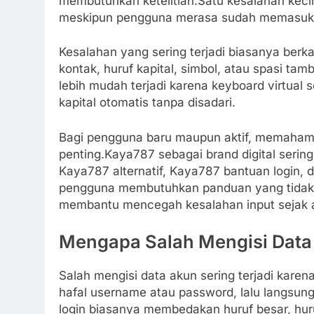
membutuhkan ketelitian.Satu kesalahan keci
meskipun pengguna merasa sudah memasukk
Kesalahan yang sering terjadi biasanya ber
kontak, huruf kapital, simbol, atau spasi ta
lebih mudah terjadi karena keyboard virtual s
kapital otomatis tanpa disadari.
Bagi pengguna baru maupun aktif, memahami
penting.Kaya787 sebagai brand digital sering 
Kaya787 alternatif, Kaya787 bantuan login, 
pengguna membutuhkan panduan yang tidak h
membantu mencegah kesalahan input sejak 
Mengapa Salah Mengisi Data 
Salah mengisi data akun sering terjadi kar
hafal username atau password, lalu langsun
login biasanya membedakan huruf besar, huru