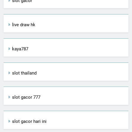
slot gacor
live draw hk
kaya787
slot thailand
slot gacor 777
slot gacor hari ini