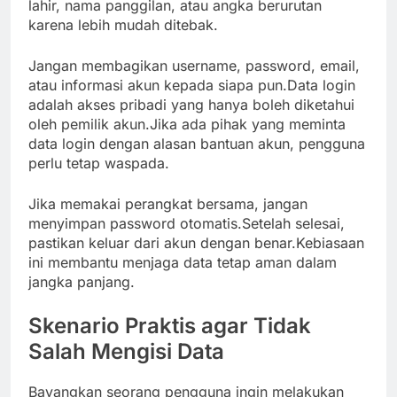
lahir, nama panggilan, atau angka berurutan
karena lebih mudah ditebak.
Jangan membagikan username, password, email,
atau informasi akun kepada siapa pun.Data login
adalah akses pribadi yang hanya boleh diketahui
oleh pemilik akun.Jika ada pihak yang meminta
data login dengan alasan bantuan akun, pengguna
perlu tetap waspada.
Jika memakai perangkat bersama, jangan
menyimpan password otomatis.Setelah selesai,
pastikan keluar dari akun dengan benar.Kebiasaan
ini membantu menjaga data tetap aman dalam
jangka panjang.
Skenario Praktis agar Tidak
Salah Mengisi Data
Bayangkan seorang pengguna ingin melakukan