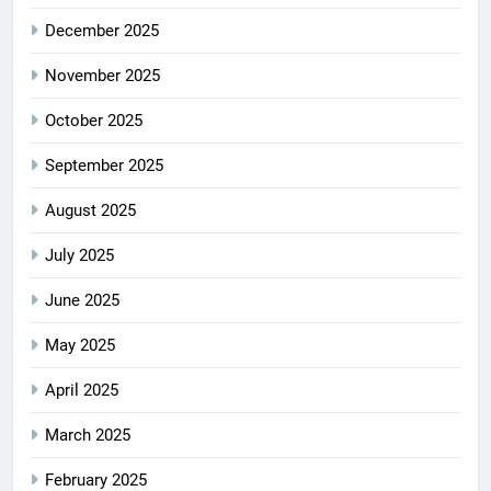
December 2025
November 2025
October 2025
September 2025
August 2025
July 2025
June 2025
May 2025
April 2025
March 2025
February 2025