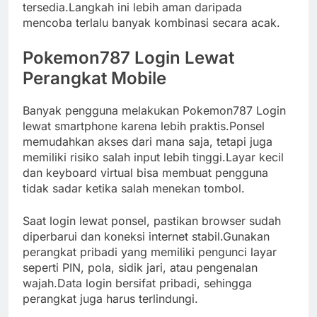
tersedia.Langkah ini lebih aman daripada
mencoba terlalu banyak kombinasi secara acak.
Pokemon787 Login Lewat
Perangkat Mobile
Banyak pengguna melakukan Pokemon787 Login
lewat smartphone karena lebih praktis.Ponsel
memudahkan akses dari mana saja, tetapi juga
memiliki risiko salah input lebih tinggi.Layar kecil
dan keyboard virtual bisa membuat pengguna
tidak sadar ketika salah menekan tombol.
Saat login lewat ponsel, pastikan browser sudah
diperbarui dan koneksi internet stabil.Gunakan
perangkat pribadi yang memiliki pengunci layar
seperti PIN, pola, sidik jari, atau pengenalan
wajah.Data login bersifat pribadi, sehingga
perangkat juga harus terlindungi.