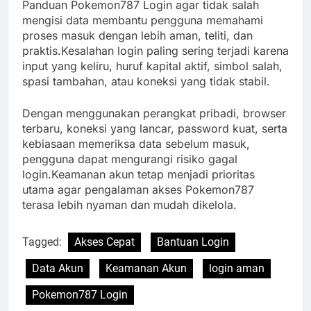
Panduan Pokemon787 Login agar tidak salah
mengisi data membantu pengguna memahami
proses masuk dengan lebih aman, teliti, dan
praktis.Kesalahan login paling sering terjadi karena
input yang keliru, huruf kapital aktif, simbol salah,
spasi tambahan, atau koneksi yang tidak stabil.
Dengan menggunakan perangkat pribadi, browser
terbaru, koneksi yang lancar, password kuat, serta
kebiasaan memeriksa data sebelum masuk,
pengguna dapat mengurangi risiko gagal
login.Keamanan akun tetap menjadi prioritas
utama agar pengalaman akses Pokemon787
terasa lebih nyaman dan mudah dikelola.
Tagged:
Akses Cepat
Bantuan Login
Data Akun
Keamanan Akun
login aman
Pokemon787 Login