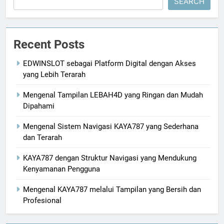
SEARCH
Recent Posts
EDWINSLOT sebagai Platform Digital dengan Akses
yang Lebih Terarah
Mengenal Tampilan LEBAH4D yang Ringan dan Mudah
Dipahami
Mengenal Sistem Navigasi KAYA787 yang Sederhana
dan Terarah
KAYA787 dengan Struktur Navigasi yang Mendukung
Kenyamanan Pengguna
Mengenal KAYA787 melalui Tampilan yang Bersih dan
Profesional