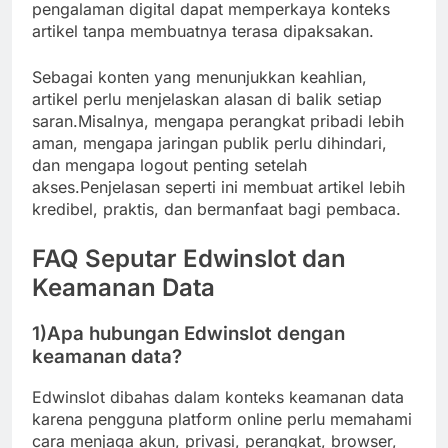
pengalaman digital dapat memperkaya konteks
artikel tanpa membuatnya terasa dipaksakan.
Sebagai konten yang menunjukkan keahlian,
artikel perlu menjelaskan alasan di balik setiap
saran.Misalnya, mengapa perangkat pribadi lebih
aman, mengapa jaringan publik perlu dihindari,
dan mengapa logout penting setelah
akses.Penjelasan seperti ini membuat artikel lebih
kredibel, praktis, dan bermanfaat bagi pembaca.
FAQ Seputar Edwinslot dan
Keamanan Data
1)Apa hubungan Edwinslot dengan
keamanan data?
Edwinslot dibahas dalam konteks keamanan data
karena pengguna platform online perlu memahami
cara menjaga akun, privasi, perangkat, browser,