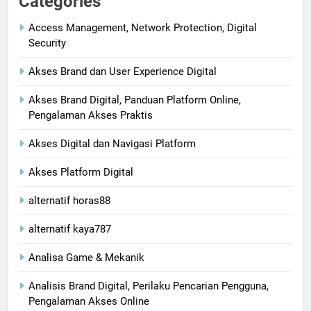
Categories
Access Management, Network Protection, Digital
Security
Akses Brand dan User Experience Digital
Akses Brand Digital, Panduan Platform Online,
Pengalaman Akses Praktis
Akses Digital dan Navigasi Platform
Akses Platform Digital
alternatif horas88
alternatif kaya787
Analisa Game & Mekanik
Analisis Brand Digital, Perilaku Pencarian Pengguna,
Pengalaman Akses Online