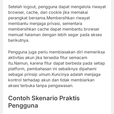
Setelah logout, pengguna dapat mengelola riwayat
browser, cache, dan cookie jika memakai
perangkat bersama.Membersihkan riwayat
membantu menjaga privasi, sementara
membersihkan cache dapat membantu browser
memuat halaman dengan lebih segar pada akses
berikutnya.
Pengguna juga perlu membiasakan diri memeriksa
aktivitas akun jika tersedia fitur semacam
itu.Namun, karena fitur dapat berbeda pada setiap
platform, pembahasan ini sebaiknya dipahami
sebagai prinsip umum.Kuncinya adalah menjaga
kontrol terhadap akun dan tidak membiarkan
akses terbuka tanpa pengawasan.
Contoh Skenario Praktis
Pengguna