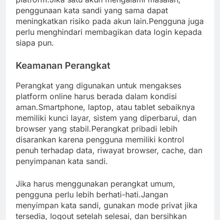
penggunaan kata sandi yang sama dapat
meningkatkan risiko pada akun lain.Pengguna juga
perlu menghindari membagikan data login kepada
siapa pun.
Keamanan Perangkat
Perangkat yang digunakan untuk mengakses
platform online harus berada dalam kondisi
aman.Smartphone, laptop, atau tablet sebaiknya
memiliki kunci layar, sistem yang diperbarui, dan
browser yang stabil.Perangkat pribadi lebih
disarankan karena pengguna memiliki kontrol
penuh terhadap data, riwayat browser, cache, dan
penyimpanan kata sandi.
Jika harus menggunakan perangkat umum,
pengguna perlu lebih berhati-hati.Jangan
menyimpan kata sandi, gunakan mode privat jika
tersedia, logout setelah selesai, dan bersihkan