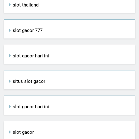
slot thailand
slot gacor 777
slot gacor hari ini
situs slot gacor
slot gacor hari ini
slot gacor