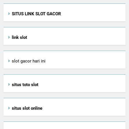
SITUS LINK SLOT GACOR
link slot
slot gacor hari ini
situs toto slot
situs slot online