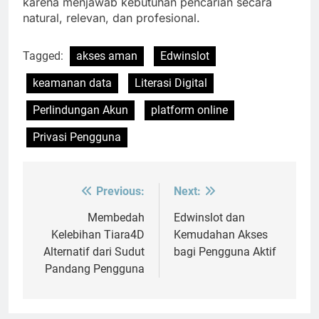
karena menjawab kebutuhan pencarian secara
natural, relevan, dan profesional.
Tagged:
akses aman
Edwinslot
keamanan data
Literasi Digital
Perlindungan Akun
platform online
Privasi Pengguna
Previous:
Next:
Post
navigation
Membedah
Edwinslot dan
Kelebihan Tiara4D
Kemudahan Akses
Alternatif dari Sudut
bagi Pengguna Aktif
Pandang Pengguna