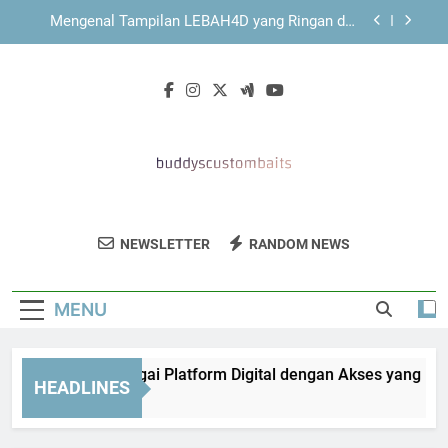
Skip
Mengenal Sistem Navigasi KAYA787 yang
to
Sederhana dan Terarah
content
KAYA787 dengan Struktur Navigasi yang
Mendukung Kenyamanan Pengguna
EDWINSLOT sebagai Platform Digital dengan
Akses yang Lebih Terarah
Mengenal Tampilan LEBAH4D yang Ringan dan
Mudah Dipahami
Mengenal Sistem Navigasi KAYA787 yang
Sederhana dan Terarah
Buddy's Custom
Dapatkan Umpan Ikan Dan Aksesori
KAYA787 dengan Struktur Navigasi yang
NEWSLETTER
RANDOM NEWS
Baits
Mendukung Kenyamanan Pengguna
Memancing Terbaik Di Buddy’s Custom
Baits. Untuk Hasil Memancing Yang
MENU
Maksimal.
DWINSLOT sebagai Platform Digital dengan Akses yang Lebih
HEADLINES
 Weeks Ago