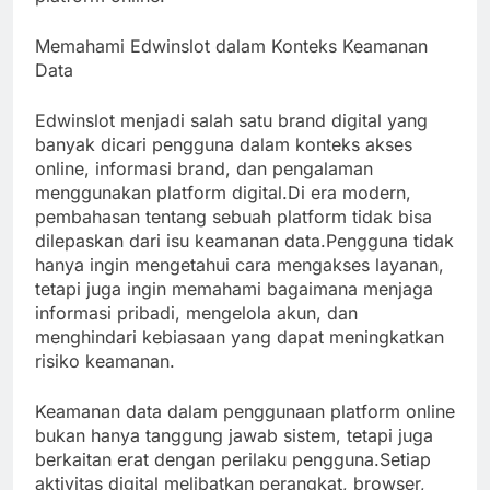
Memahami Edwinslot dalam Konteks Keamanan
Data
Edwinslot menjadi salah satu brand digital yang
banyak dicari pengguna dalam konteks akses
online, informasi brand, dan pengalaman
menggunakan platform digital.Di era modern,
pembahasan tentang sebuah platform tidak bisa
dilepaskan dari isu keamanan data.Pengguna tidak
hanya ingin mengetahui cara mengakses layanan,
tetapi juga ingin memahami bagaimana menjaga
informasi pribadi, mengelola akun, dan
menghindari kebiasaan yang dapat meningkatkan
risiko keamanan.
Keamanan data dalam penggunaan platform online
bukan hanya tanggung jawab sistem, tetapi juga
berkaitan erat dengan perilaku pengguna.Setiap
aktivitas digital melibatkan perangkat, browser,