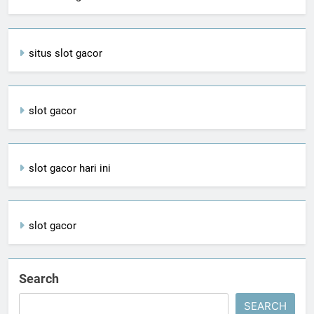
situs slot gacor
slot gacor
slot gacor hari ini
slot gacor
Search
SEARCH