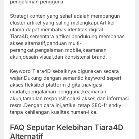
pengalaman pengguna.
Strategi konten yang sehat adalah membangun
cluster artikel yang saling melengkapi.Artikel
utama dapat membahas identitas digital
Tiara4D,sementara artikel pendukung membahas
akses alternatif,panduan multi-
perangkat,pengalaman mobile,keamanan
akun,desain visual,dan konsistensi brand.
Keyword Tiara4D sebaiknya digunakan secara
wajar.Dukung dengan semantic keyword seperti
akses fleksibel,platform digital,navigasi
mudah,pengalaman pengguna,keamanan
akun,tampilan responsif,solusi akses,dan informasi
resmi.Dengan cara ini,artikel tetap SEO-friendly
tanpa kehilangan kualitas human-like.
FAQ Seputar Kelebihan Tiara4D
Alternatif