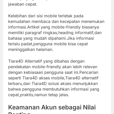
jawaban cepat.
Kelebihan dari sisi mobile terletak pada
kemudahan membaca dan kecepatan menemukan
informasi.Artikel yang mobile-friendly biasanya
memiliki paragraf ringkas,heading informatif,dan
bahasa yang mudah dipahami.Jika informasi
terlalu padat,pengguna mobile bisa cepat
meninggalkan halaman.
Tiara4D Alternatif yang dibahas dengan
pendekatan mobile-friendly akan lebih relevan
dengan kebiasaan pengguna saat ini.Pencarian
seperti Tiara4D akses mobile,Tiara4D alternatif
terbaru,dan Tiara4D solusi akses menunjukkan
bahwa pengguna membutuhkan informasi yang
cepat,praktis,namun tetap jelas.
Keamanan Akun sebagai Nilai