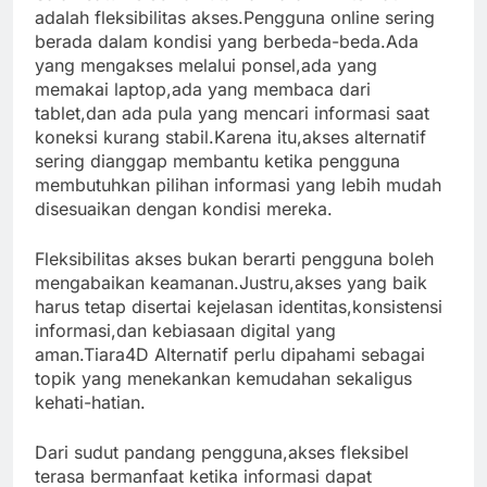
adalah fleksibilitas akses.Pengguna online sering
berada dalam kondisi yang berbeda-beda.Ada
yang mengakses melalui ponsel,ada yang
memakai laptop,ada yang membaca dari
tablet,dan ada pula yang mencari informasi saat
koneksi kurang stabil.Karena itu,akses alternatif
sering dianggap membantu ketika pengguna
membutuhkan pilihan informasi yang lebih mudah
disesuaikan dengan kondisi mereka.
Fleksibilitas akses bukan berarti pengguna boleh
mengabaikan keamanan.Justru,akses yang baik
harus tetap disertai kejelasan identitas,konsistensi
informasi,dan kebiasaan digital yang
aman.Tiara4D Alternatif perlu dipahami sebagai
topik yang menekankan kemudahan sekaligus
kehati-hatian.
Dari sudut pandang pengguna,akses fleksibel
terasa bermanfaat ketika informasi dapat