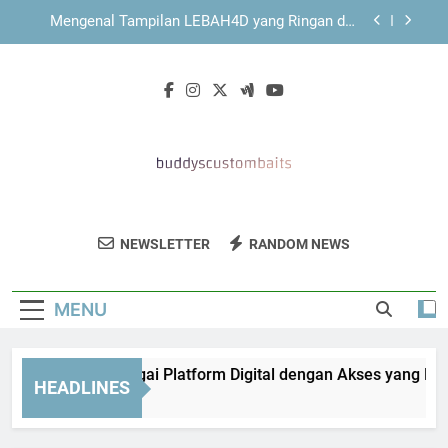
Skip
Mengenal Sistem Navigasi KAYA787 yang
to
Sederhana dan Terarah
content
KAYA787 dengan Struktur Navigasi yang
Mendukung Kenyamanan Pengguna
EDWINSLOT sebagai Platform Digital dengan
Akses yang Lebih Terarah
Mengenal Tampilan LEBAH4D yang Ringan dan
Mudah Dipahami
Mengenal Sistem Navigasi KAYA787 yang
Sederhana dan Terarah
Buddy's Custom
Dapatkan Umpan Ikan Dan Aksesori
KAYA787 dengan Struktur Navigasi yang
NEWSLETTER
RANDOM NEWS
Baits
Mendukung Kenyamanan Pengguna
Memancing Terbaik Di Buddy’s Custom
Baits. Untuk Hasil Memancing Yang
MENU
Maksimal.
DWINSLOT sebagai Platform Digital dengan Akses yang Lebih 
HEADLINES
 Weeks Ago