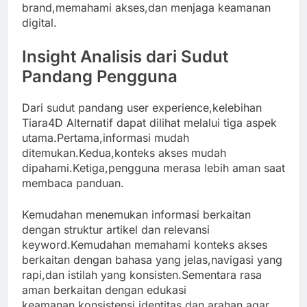
brand,memahami akses,dan menjaga keamanan
digital.
Insight Analisis dari Sudut
Pandang Pengguna
Dari sudut pandang user experience,kelebihan
Tiara4D Alternatif dapat dilihat melalui tiga aspek
utama.Pertama,informasi mudah
ditemukan.Kedua,konteks akses mudah
dipahami.Ketiga,pengguna merasa lebih aman saat
membaca panduan.
Kemudahan menemukan informasi berkaitan
dengan struktur artikel dan relevansi
keyword.Kemudahan memahami konteks akses
berkaitan dengan bahasa yang jelas,navigasi yang
rapi,dan istilah yang konsisten.Sementara rasa
aman berkaitan dengan edukasi
keamanan,konsistensi identitas,dan arahan agar