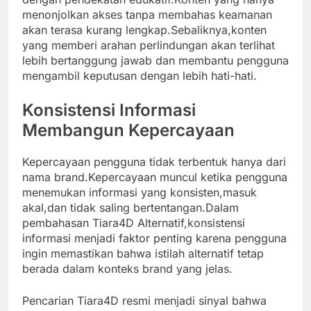
menonjolkan akses tanpa membahas keamanan
akan terasa kurang lengkap.Sebaliknya,konten
yang memberi arahan perlindungan akan terlihat
lebih bertanggung jawab dan membantu pengguna
mengambil keputusan dengan lebih hati-hati.
Konsistensi Informasi
Membangun Kepercayaan
Kepercayaan pengguna tidak terbentuk hanya dari
nama brand.Kepercayaan muncul ketika pengguna
menemukan informasi yang konsisten,masuk
akal,dan tidak saling bertentangan.Dalam
pembahasan Tiara4D Alternatif,konsistensi
informasi menjadi faktor penting karena pengguna
ingin memastikan bahwa istilah alternatif tetap
berada dalam konteks brand yang jelas.
Pencarian Tiara4D resmi menjadi sinyal bahwa