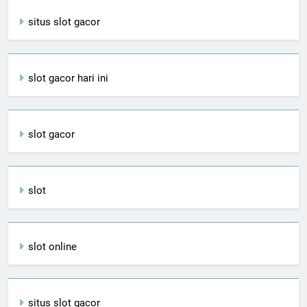
situs slot gacor
slot gacor hari ini
slot gacor
slot
slot online
situs slot gacor