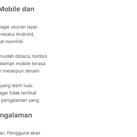
Mobile dan
gai ukuran layar.
elalui Android,
at memiliki
s mudah dibaca, tombol
halaman mobile terasa
n meskipun desain
ang lebih luas.
ar tidak terlihat
n pengalaman yang
engalaman
an. Pengguna akan