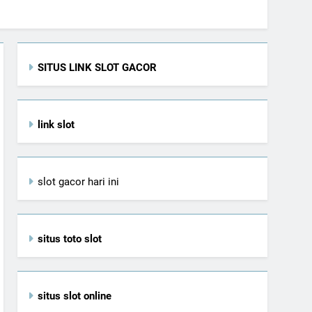
SITUS LINK SLOT GACOR
link slot
slot gacor hari ini
situs toto slot
situs slot online