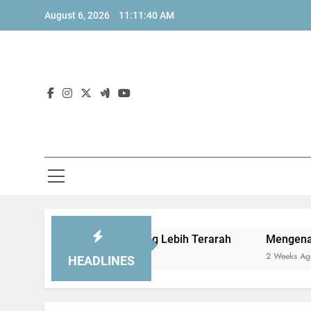
Skip
August 6, 2026
11:11:41 AM
to
content
Bud
Dapatkan 
dengan Akses yang Lebih Terarah
Mengenal Tampilan 
2 Weeks Ago
HEADLINES