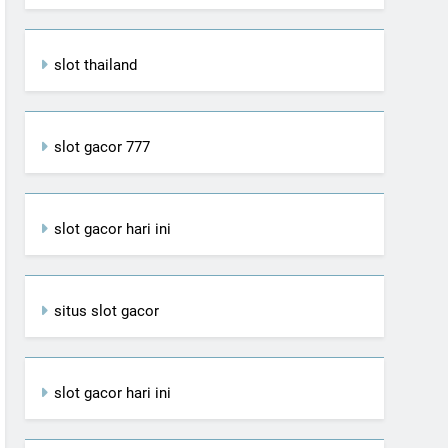
slot thailand
slot gacor 777
slot gacor hari ini
situs slot gacor
slot gacor hari ini