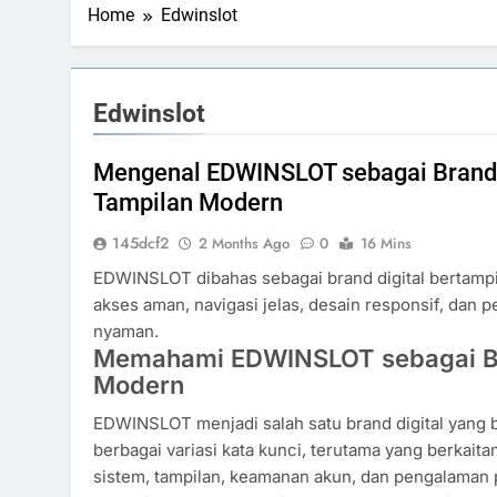
Home
Edwinslot
Edwinslot
Mengenal EDWINSLOT sebagai Brand 
Tampilan Modern
145dcf2
2 Months Ago
0
16 Mins
EDWINSLOT dibahas sebagai brand digital bertamp
akses aman, navigasi jelas, desain responsif, dan
nyaman.
Memahami EDWINSLOT sebagai Br
Modern
EDWINSLOT menjadi salah satu brand digital yang b
berbagai variasi kata kunci, terutama yang berkait
sistem, tampilan, keamanan akun, dan pengalaman