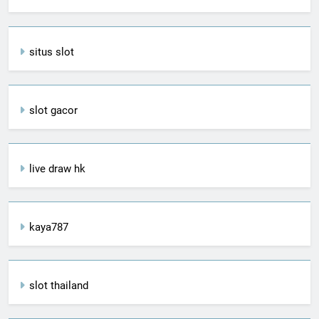
situs slot
slot gacor
live draw hk
kaya787
slot thailand