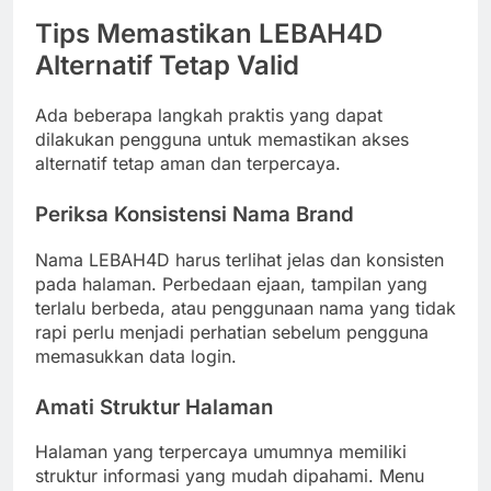
Tips Memastikan LEBAH4D
Alternatif Tetap Valid
Ada beberapa langkah praktis yang dapat
dilakukan pengguna untuk memastikan akses
alternatif tetap aman dan terpercaya.
Periksa Konsistensi Nama Brand
Nama LEBAH4D harus terlihat jelas dan konsisten
pada halaman. Perbedaan ejaan, tampilan yang
terlalu berbeda, atau penggunaan nama yang tidak
rapi perlu menjadi perhatian sebelum pengguna
memasukkan data login.
Amati Struktur Halaman
Halaman yang terpercaya umumnya memiliki
struktur informasi yang mudah dipahami. Menu