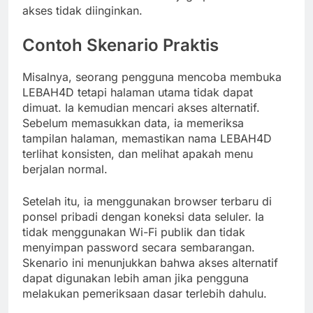
akses tidak diinginkan.
Contoh Skenario Praktis
Misalnya, seorang pengguna mencoba membuka
LEBAH4D tetapi halaman utama tidak dapat
dimuat. Ia kemudian mencari akses alternatif.
Sebelum memasukkan data, ia memeriksa
tampilan halaman, memastikan nama LEBAH4D
terlihat konsisten, dan melihat apakah menu
berjalan normal.
Setelah itu, ia menggunakan browser terbaru di
ponsel pribadi dengan koneksi data seluler. Ia
tidak menggunakan Wi-Fi publik dan tidak
menyimpan password secara sembarangan.
Skenario ini menunjukkan bahwa akses alternatif
dapat digunakan lebih aman jika pengguna
melakukan pemeriksaan dasar terlebih dahulu.