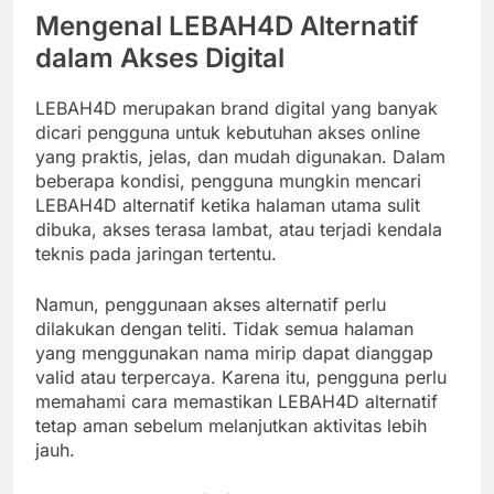
Mengenal LEBAH4D Alternatif
dalam Akses Digital
LEBAH4D merupakan brand digital yang banyak
dicari pengguna untuk kebutuhan akses online
yang praktis, jelas, dan mudah digunakan. Dalam
beberapa kondisi, pengguna mungkin mencari
LEBAH4D alternatif ketika halaman utama sulit
dibuka, akses terasa lambat, atau terjadi kendala
teknis pada jaringan tertentu.
Namun, penggunaan akses alternatif perlu
dilakukan dengan teliti. Tidak semua halaman
yang menggunakan nama mirip dapat dianggap
valid atau terpercaya. Karena itu, pengguna perlu
memahami cara memastikan LEBAH4D alternatif
tetap aman sebelum melanjutkan aktivitas lebih
jauh.