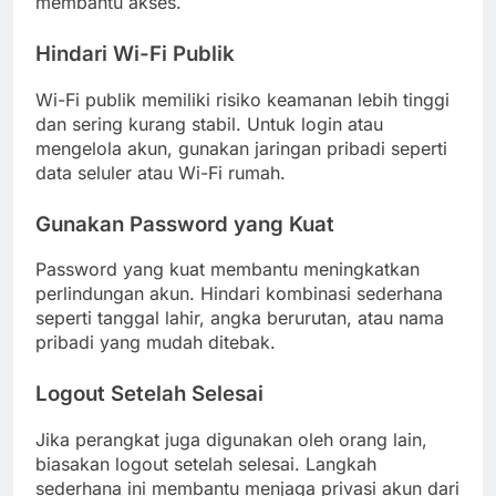
membantu akses.
Hindari Wi-Fi Publik
Wi-Fi publik memiliki risiko keamanan lebih tinggi
dan sering kurang stabil. Untuk login atau
mengelola akun, gunakan jaringan pribadi seperti
data seluler atau Wi-Fi rumah.
Gunakan Password yang Kuat
Password yang kuat membantu meningkatkan
perlindungan akun. Hindari kombinasi sederhana
seperti tanggal lahir, angka berurutan, atau nama
pribadi yang mudah ditebak.
Logout Setelah Selesai
Jika perangkat juga digunakan oleh orang lain,
biasakan logout setelah selesai. Langkah
sederhana ini membantu menjaga privasi akun dari