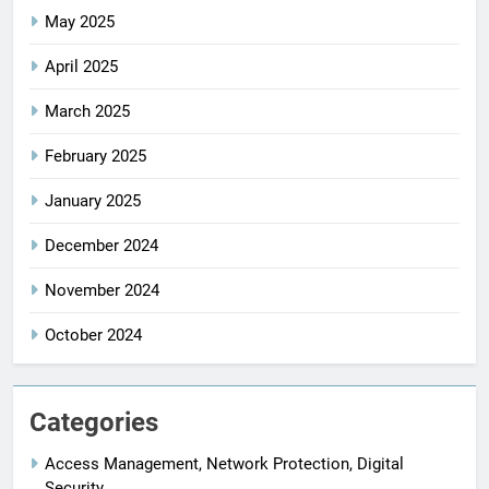
May 2025
April 2025
March 2025
February 2025
January 2025
December 2024
November 2024
October 2024
Categories
Access Management, Network Protection, Digital
Security