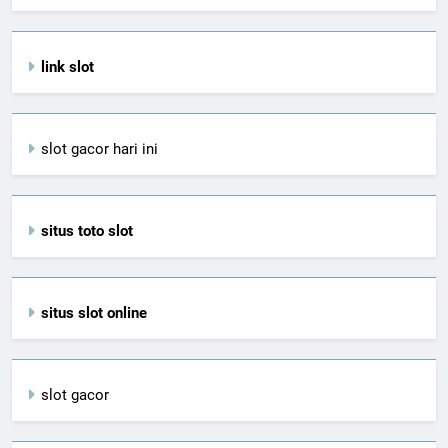
link slot
slot gacor hari ini
situs toto slot
situs slot online
slot gacor