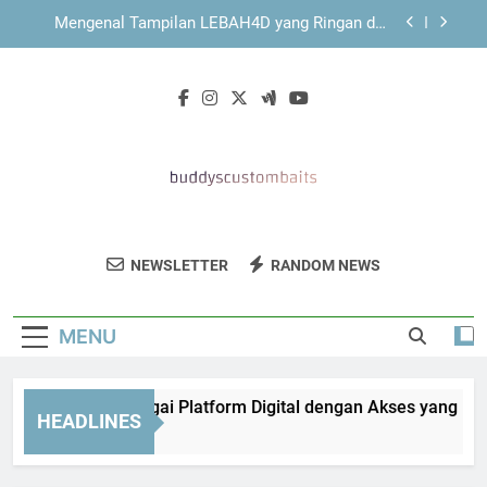
Skip
Mengenal Sistem Navigasi KAYA787 yang
to
Sederhana dan Terarah
content
KAYA787 dengan Struktur Navigasi yang
Mendukung Kenyamanan Pengguna
EDWINSLOT sebagai Platform Digital dengan
Akses yang Lebih Terarah
Mengenal Tampilan LEBAH4D yang Ringan dan
Mudah Dipahami
Mengenal Sistem Navigasi KAYA787 yang
Sederhana dan Terarah
Buddy's Custom
Dapatkan Umpan Ikan Dan Aksesori
KAYA787 dengan Struktur Navigasi yang
NEWSLETTER
RANDOM NEWS
Baits
Mendukung Kenyamanan Pengguna
Memancing Terbaik Di Buddy’s Custom
Baits. Untuk Hasil Memancing Yang
MENU
Maksimal.
WINSLOT sebagai Platform Digital dengan Akses yang Lebih 
HEADLINES
Weeks Ago