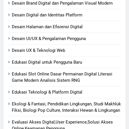
Desain Brand Digital dan Pengalaman Visual Modern
Desain Digital dan Identitas Platform
Desain Halaman dan Efisiensi Digital
Desain UI/UX & Pengalaman Pengguna
Desain UX & Teknologi Web
Edukasi Digital untuk Pengguna Baru
Edukasi Slot Online Dasar Permainan Digital Literasi
Game Modern Analisis Sistem RNG
Edukasi Teknologi & Platform Digital
Ekologi & Fantasi, Pendidikan Lingkungan, Studi Makhluk
Fiksi, Biologi Pop Culture, Interaksi Hewan & Lingkungan
Evaluasi Akses Digital,User Experience,Solusi Akses
Online,Keamanan Pengguna