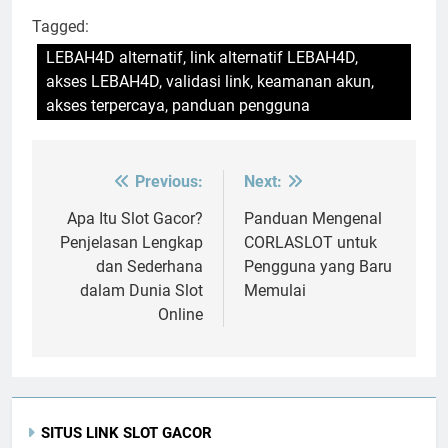
Tagged:
LEBAH4D alternatif, link alternatif LEBAH4D,
akses LEBAH4D, validasi link, keamanan akun,
akses terpercaya, panduan pengguna
Previous:
Next:
Post
navigation
Apa Itu Slot Gacor?
Panduan Mengenal
Penjelasan Lengkap
CORLASLOT untuk
dan Sederhana
Pengguna yang Baru
dalam Dunia Slot
Memulai
Online
SITUS LINK SLOT GACOR