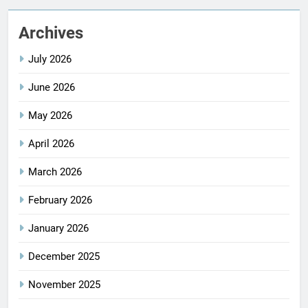
Archives
July 2026
June 2026
May 2026
April 2026
March 2026
February 2026
January 2026
December 2025
November 2025