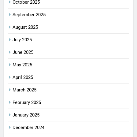
October 2025
September 2025
August 2025
July 2025
June 2025
May 2025
April 2025
March 2025
February 2025
January 2025
December 2024