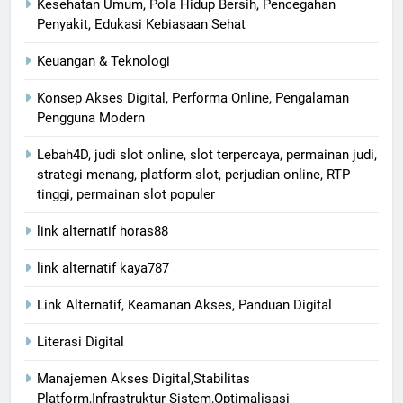
Kesehatan Umum, Pola Hidup Bersih, Pencegahan
Penyakit, Edukasi Kebiasaan Sehat
Keuangan & Teknologi
Konsep Akses Digital, Performa Online, Pengalaman
Pengguna Modern
Lebah4D, judi slot online, slot terpercaya, permainan judi,
strategi menang, platform slot, perjudian online, RTP
tinggi, permainan slot populer
link alternatif horas88
link alternatif kaya787
Link Alternatif, Keamanan Akses, Panduan Digital
Literasi Digital
Manajemen Akses Digital,Stabilitas
Platform,Infrastruktur Sistem,Optimalisasi