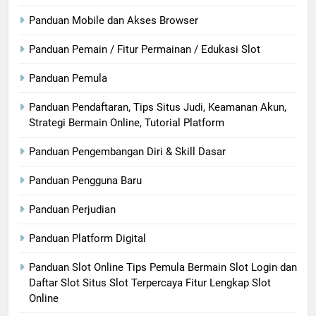
Panduan Mobile dan Akses Browser
Panduan Pemain / Fitur Permainan / Edukasi Slot
Panduan Pemula
Panduan Pendaftaran, Tips Situs Judi, Keamanan Akun,
Strategi Bermain Online, Tutorial Platform
Panduan Pengembangan Diri & Skill Dasar
Panduan Pengguna Baru
Panduan Perjudian
Panduan Platform Digital
Panduan Slot Online Tips Pemula Bermain Slot Login dan
Daftar Slot Situs Slot Terpercaya Fitur Lengkap Slot
Online