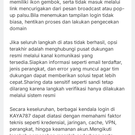
memiliki ikon gembok, serta tidak masuk melalui
link mencurigakan dari pesan broadcast atau pop-
up palsu.Bila menemukan tampilan login tidak
biasa, hentikan proses dan lakukan pengecekan
domain
Jika seluruh langkah di atas tidak berhasil, opsi
terakhir adalah menghubungi pusat dukungan
resmi melalui kanal komunikasi yang
tersedia.Siapkan informasi seperti email terdaftar,
jenis perangkat, dan error yang muncul agar tim
dukungan dapat memberikan solusi tepat lebih
cepat.Sharing data sensitif seperti sandi tetap
dilarang karena langkah verifikasi hanya dilakukan
melalui sistem resmi
Secara keseluruhan, berbagai kendala login di
KAYA787 dapat diatasi dengan memahami faktor
teknis seperti kredensial, jaringan, cache, VPN,
perangkat, hingga keamanan akun.Mengikuti