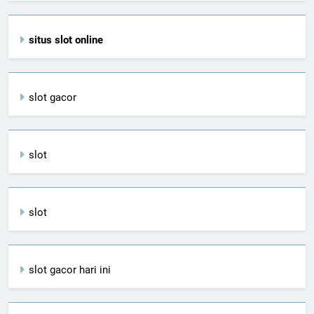
situs slot online
slot gacor
slot
slot
slot gacor hari ini