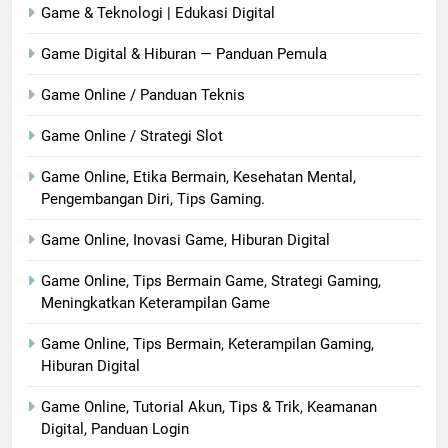
Game & Teknologi | Edukasi Digital
Game Digital & Hiburan — Panduan Pemula
Game Online / Panduan Teknis
Game Online / Strategi Slot
Game Online, Etika Bermain, Kesehatan Mental,
Pengembangan Diri, Tips Gaming.
Game Online, Inovasi Game, Hiburan Digital
Game Online, Tips Bermain Game, Strategi Gaming,
Meningkatkan Keterampilan Game
Game Online, Tips Bermain, Keterampilan Gaming,
Hiburan Digital
Game Online, Tutorial Akun, Tips & Trik, Keamanan
Digital, Panduan Login