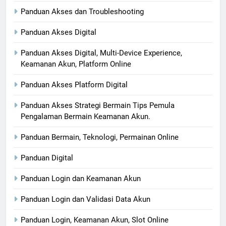
Panduan Akses dan Troubleshooting
Panduan Akses Digital
Panduan Akses Digital, Multi-Device Experience,
Keamanan Akun, Platform Online
Panduan Akses Platform Digital
Panduan Akses Strategi Bermain Tips Pemula
Pengalaman Bermain Keamanan Akun.
Panduan Bermain, Teknologi, Permainan Online
Panduan Digital
Panduan Login dan Keamanan Akun
Panduan Login dan Validasi Data Akun
Panduan Login, Keamanan Akun, Slot Online