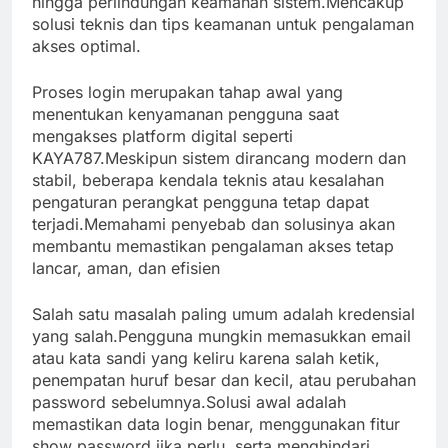
hingga perlindungan keamanan sistem.Mencakup
solusi teknis dan tips keamanan untuk pengalaman
akses optimal.
Proses login merupakan tahap awal yang
menentukan kenyamanan pengguna saat
mengakses platform digital seperti
KAYA787.Meskipun sistem dirancang modern dan
stabil, beberapa kendala teknis atau kesalahan
pengaturan perangkat pengguna tetap dapat
terjadi.Memahami penyebab dan solusinya akan
membantu memastikan pengalaman akses tetap
lancar, aman, dan efisien
Salah satu masalah paling umum adalah kredensial
yang salah.Pengguna mungkin memasukkan email
atau kata sandi yang keliru karena salah ketik,
penempatan huruf besar dan kecil, atau perubahan
password sebelumnya.Solusi awal adalah
memastikan data login benar, menggunakan fitur
show password jika perlu, serta menghindari