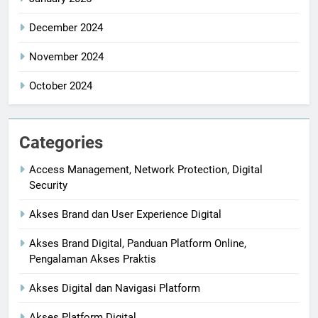
December 2024
November 2024
October 2024
Categories
Access Management, Network Protection, Digital
Security
Akses Brand dan User Experience Digital
Akses Brand Digital, Panduan Platform Online,
Pengalaman Akses Praktis
Akses Digital dan Navigasi Platform
Akses Platform Digital