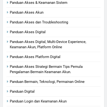
Panduan Akses & Keamanan Sistem
Panduan Akses Akun
Panduan Akses dan Troubleshooting
Panduan Akses Digital
Panduan Akses Digital, Multi-Device Experience,
Keamanan Akun, Platform Online
Panduan Akses Platform Digital
Panduan Akses Strategi Bermain Tips Pemula
Pengalaman Bermain Keamanan Akun.
Panduan Bermain, Teknologi, Permainan Online
Panduan Digital
Panduan Login dan Keamanan Akun