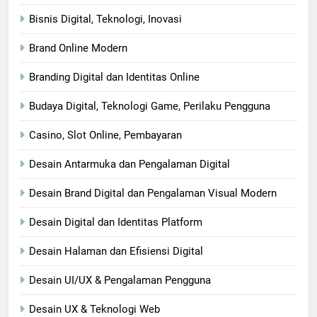
Bisnis Digital, Teknologi, Inovasi​
Brand Online Modern
Branding Digital dan Identitas Online
Budaya Digital, Teknologi Game, Perilaku Pengguna
Casino, Slot Online, Pembayaran
Desain Antarmuka dan Pengalaman Digital
Desain Brand Digital dan Pengalaman Visual Modern
Desain Digital dan Identitas Platform
Desain Halaman dan Efisiensi Digital
Desain UI/UX & Pengalaman Pengguna
Desain UX & Teknologi Web