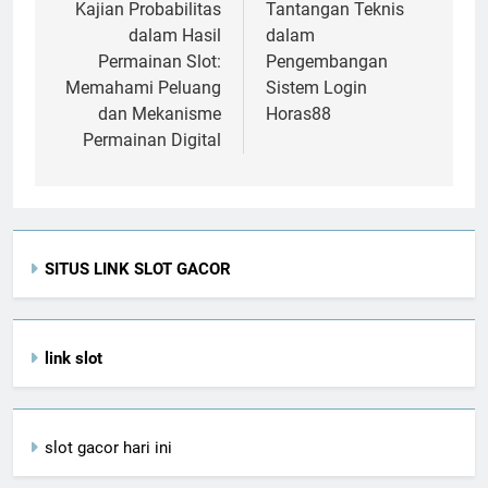
navigation
Kajian Probabilitas
Tantangan Teknis
dalam Hasil
dalam
Permainan Slot:
Pengembangan
Memahami Peluang
Sistem Login
dan Mekanisme
Horas88
Permainan Digital
SITUS LINK SLOT GACOR
link slot
slot gacor hari ini