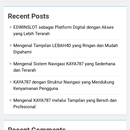
Recent Posts
EDWINSLOT sebagai Platform Digital dengan Akses
yang Lebih Terarah
Mengenal Tampilan LEBAH4D yang Ringan dan Mudah
Dipahami
Mengenal Sistem Navigasi KAYA787 yang Sederhana
dan Terarah
KAYA787 dengan Struktur Navigasi yang Mendukung
Kenyamanan Pengguna
Mengenal KAYA787 melalui Tampilan yang Bersih dan
Profesional