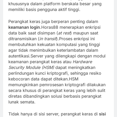
khususnya dalam platform berskala besar yang
memiliki basis pengguna aktif tinggi.
Perangkat keras juga berperan penting dalam
keamanan login
.Horas88 menerapkan enkripsi
data baik saat disimpan (
at rest
) maupun saat
ditransmisikan (
in transit
).Proses enkripsi ini
membutuhkan kekuatan komputasi yang tinggi
agar tidak menimbulkan keterlambatan dalam
autentikasi.Server yang dilengkapi dengan modul
keamanan perangkat keras atau
Hardware
Security Module (HSM)
dapat meningkatkan
perlindungan kunci kriptografi, sehingga resiko
kebocoran data dapat ditekan.HSM
memungkinkan pemrosesan kriptografi dilakukan
secara khusus di perangkat keras yang lebih sulit
diretas dibandingkan solusi berbasis perangkat
lunak semata.
Tidak hanya di sisi server, perangkat keras di
sisi