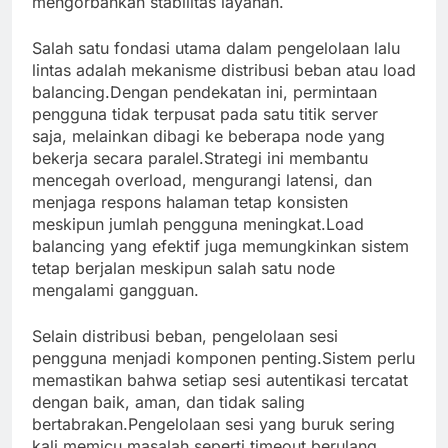
mengorbankan stabilitas layanan.
Salah satu fondasi utama dalam pengelolaan lalu
lintas adalah mekanisme distribusi beban atau load
balancing.Dengan pendekatan ini, permintaan
pengguna tidak terpusat pada satu titik server
saja, melainkan dibagi ke beberapa node yang
bekerja secara paralel.Strategi ini membantu
mencegah overload, mengurangi latensi, dan
menjaga respons halaman tetap konsisten
meskipun jumlah pengguna meningkat.Load
balancing yang efektif juga memungkinkan sistem
tetap berjalan meskipun salah satu node
mengalami gangguan.
Selain distribusi beban, pengelolaan sesi
pengguna menjadi komponen penting.Sistem perlu
memastikan bahwa setiap sesi autentikasi tercatat
dengan baik, aman, dan tidak saling
bertabrakan.Pengelolaan sesi yang buruk sering
kali memicu masalah seperti timeout berulang,