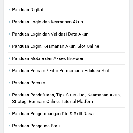
Panduan Digital
Panduan Login dan Keamanan Akun
Panduan Login dan Validasi Data Akun
Panduan Login, Keamanan Akun, Slot Online
Panduan Mobile dan Akses Browser
Panduan Pemain / Fitur Permainan / Edukasi Slot
Panduan Pemula
Panduan Pendaftaran, Tips Situs Judi, Keamanan Akun,
Strategi Bermain Online, Tutorial Platform
Panduan Pengembangan Diri & Skill Dasar
Panduan Pengguna Baru