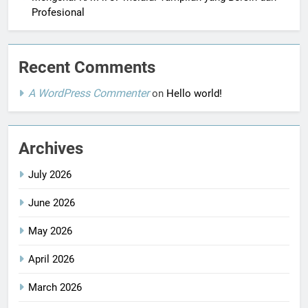
Profesional
Recent Comments
A WordPress Commenter
on
Hello world!
Archives
July 2026
June 2026
May 2026
April 2026
March 2026