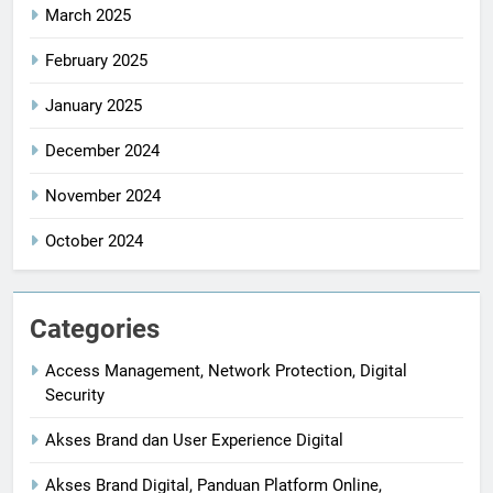
March 2025
February 2025
January 2025
December 2024
November 2024
October 2024
Categories
Access Management, Network Protection, Digital
Security
Akses Brand dan User Experience Digital
Akses Brand Digital, Panduan Platform Online,