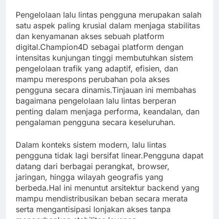
Pengelolaan lalu lintas pengguna merupakan salah
satu aspek paling krusial dalam menjaga stabilitas
dan kenyamanan akses sebuah platform
digital.Champion4D sebagai platform dengan
intensitas kunjungan tinggi membutuhkan sistem
pengelolaan trafik yang adaptif, efisien, dan
mampu merespons perubahan pola akses
pengguna secara dinamis.Tinjauan ini membahas
bagaimana pengelolaan lalu lintas berperan
penting dalam menjaga performa, keandalan, dan
pengalaman pengguna secara keseluruhan.
Dalam konteks sistem modern, lalu lintas
pengguna tidak lagi bersifat linear.Pengguna dapat
datang dari berbagai perangkat, browser,
jaringan, hingga wilayah geografis yang
berbeda.Hal ini menuntut arsitektur backend yang
mampu mendistribusikan beban secara merata
serta mengantisipasi lonjakan akses tanpa