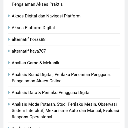
Pengalaman Akses Praktis
Akses Digital dan Navigasi Platform
Akses Platform Digital
alternatif horas88
alternatif kaya787
Analisa Game & Mekanik
Analisis Brand Digital, Perilaku Pencarian Pengguna,
Pengalaman Akses Online
Analisis Data & Perilaku Pengguna Digital
Analisis Mode Putaran, Studi Perilaku Mesin, Observasi
Sistem Interaktif, Mekanisme Auto dan Manual, Evaluasi
Respons Operasional