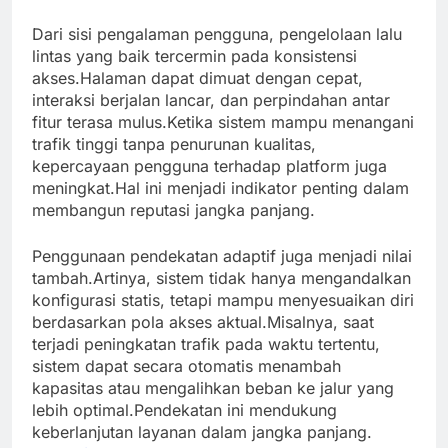
Dari sisi pengalaman pengguna, pengelolaan lalu
lintas yang baik tercermin pada konsistensi
akses.Halaman dapat dimuat dengan cepat,
interaksi berjalan lancar, dan perpindahan antar
fitur terasa mulus.Ketika sistem mampu menangani
trafik tinggi tanpa penurunan kualitas,
kepercayaan pengguna terhadap platform juga
meningkat.Hal ini menjadi indikator penting dalam
membangun reputasi jangka panjang.
Penggunaan pendekatan adaptif juga menjadi nilai
tambah.Artinya, sistem tidak hanya mengandalkan
konfigurasi statis, tetapi mampu menyesuaikan diri
berdasarkan pola akses aktual.Misalnya, saat
terjadi peningkatan trafik pada waktu tertentu,
sistem dapat secara otomatis menambah
kapasitas atau mengalihkan beban ke jalur yang
lebih optimal.Pendekatan ini mendukung
keberlanjutan layanan dalam jangka panjang.