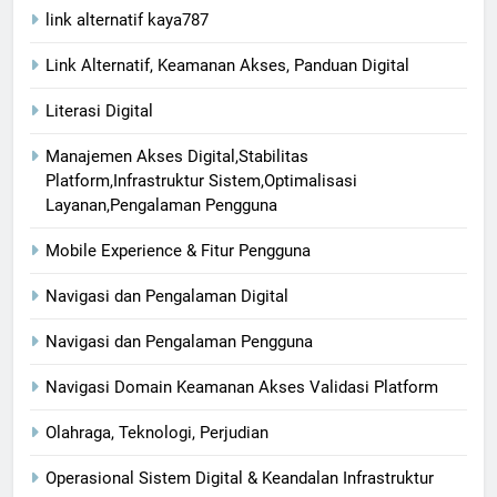
link alternatif kaya787
Link Alternatif, Keamanan Akses, Panduan Digital
Literasi Digital
Manajemen Akses Digital,Stabilitas
Platform,Infrastruktur Sistem,Optimalisasi
Layanan,Pengalaman Pengguna
Mobile Experience & Fitur Pengguna
Navigasi dan Pengalaman Digital
Navigasi dan Pengalaman Pengguna
Navigasi Domain Keamanan Akses Validasi Platform
Olahraga, Teknologi, Perjudian
Operasional Sistem Digital & Keandalan Infrastruktur