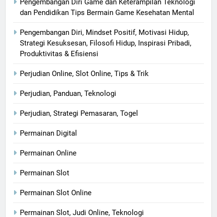
Pengembangan Diri Game dan Keterampilan Teknologi
dan Pendidikan Tips Bermain Game Kesehatan Mental
Pengembangan Diri, Mindset Positif, Motivasi Hidup,
Strategi Kesuksesan, Filosofi Hidup, Inspirasi Pribadi,
Produktivitas & Efisiensi
Perjudian Online, Slot Online, Tips & Trik
Perjudian, Panduan, Teknologi
Perjudian, Strategi Pemasaran, Togel
Permainan Digital
Permainan Online
Permainan Slot
Permainan Slot Online
Permainan Slot, Judi Online, Teknologi