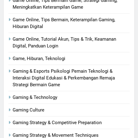
Game Online, Tips Bermain Game, Strategi Gaming,
Meningkatkan Keterampilan Game
Game Online, Tips Bermain, Keterampilan Gaming,
Hiburan Digital
Game Online, Tutorial Akun, Tips & Trik, Keamanan
Digital, Panduan Login
Game, Hiburan, Teknologi
Gaming & Esports Psikologi Pemain Teknologi &
Interaksi Digital Edukasi & Perkembangan Remaja
Strategi Bermain Game
Gaming & Technology
Gaming Culture
Gaming Strategy & Competitive Preparation
Gaming Strategy & Movement Techniques