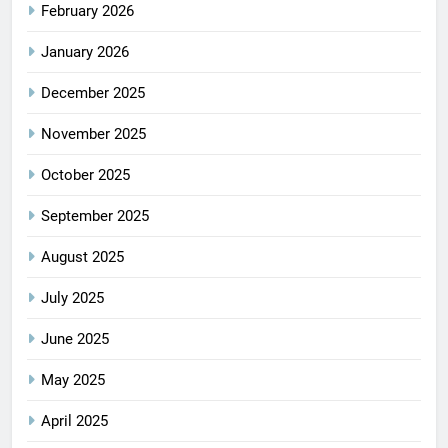
February 2026
January 2026
December 2025
November 2025
October 2025
September 2025
August 2025
July 2025
June 2025
May 2025
April 2025