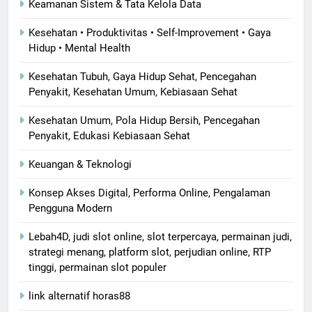
Keamanan Sistem & Tata Kelola Data
Kesehatan • Produktivitas • Self-Improvement • Gaya
Hidup • Mental Health
Kesehatan Tubuh, Gaya Hidup Sehat, Pencegahan
Penyakit, Kesehatan Umum, Kebiasaan Sehat
Kesehatan Umum, Pola Hidup Bersih, Pencegahan
Penyakit, Edukasi Kebiasaan Sehat
Keuangan & Teknologi
Konsep Akses Digital, Performa Online, Pengalaman
Pengguna Modern
Lebah4D, judi slot online, slot terpercaya, permainan judi,
strategi menang, platform slot, perjudian online, RTP
tinggi, permainan slot populer
link alternatif horas88