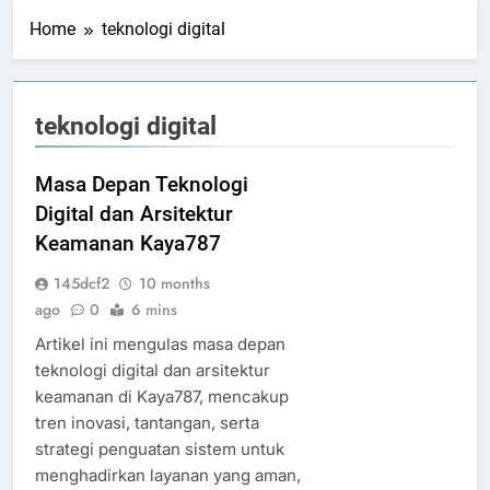
Home
teknologi digital
teknologi digital
Masa Depan Teknologi
Digital dan Arsitektur
Keamanan Kaya787
145dcf2
10 months
ago
0
6 mins
Artikel ini mengulas masa depan
teknologi digital dan arsitektur
keamanan di Kaya787, mencakup
tren inovasi, tantangan, serta
strategi penguatan sistem untuk
menghadirkan layanan yang aman,