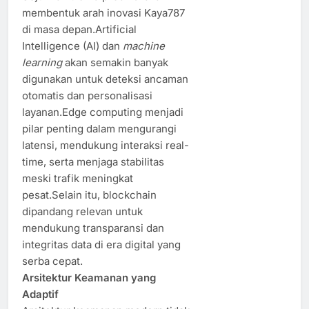
membentuk arah inovasi Kaya787
di masa depan.Artificial
Intelligence (AI) dan
machine
learning
akan semakin banyak
digunakan untuk deteksi ancaman
otomatis dan personalisasi
layanan.Edge computing menjadi
pilar penting dalam mengurangi
latensi, mendukung interaksi real-
time, serta menjaga stabilitas
meski trafik meningkat
pesat.Selain itu, blockchain
dipandang relevan untuk
mendukung transparansi dan
integritas data di era digital yang
serba cepat.
Arsitektur Keamanan yang
Adaptif