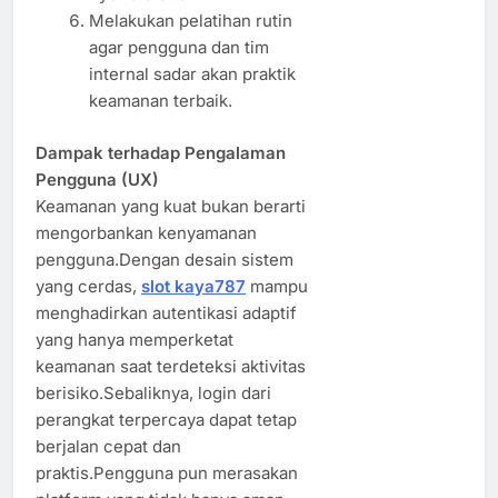
Melakukan pelatihan rutin
agar pengguna dan tim
internal sadar akan praktik
keamanan terbaik.
Dampak terhadap Pengalaman
Pengguna (UX)
Keamanan yang kuat bukan berarti
mengorbankan kenyamanan
pengguna.Dengan desain sistem
yang cerdas,
slot kaya787
mampu
menghadirkan autentikasi adaptif
yang hanya memperketat
keamanan saat terdeteksi aktivitas
berisiko.Sebaliknya, login dari
perangkat terpercaya dapat tetap
berjalan cepat dan
praktis.Pengguna pun merasakan