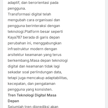
adaptif, dan berorientasi pada
pengguna.
Transformasi digital telah
mengubah cara organisasi dan
pengguna berinteraksi dengan
teknologi.Platform besar seperti
Kaya787 berada di garis depan
perubahan ini, menggabungkan
infrastruktur modern dengan
arsitektur keamanan yang terus
berkembang.Masa depan teknologi
digital dan keamanan tidak lagi
sekadar soal perlindungan data,
tetapi juga mencakup adaptabilitas,
kecepatan, dan pengalaman
pengguna yang konsisten.
Tren Teknologi Digital Masa
Depan
Sejumlah tren diprediksi akan