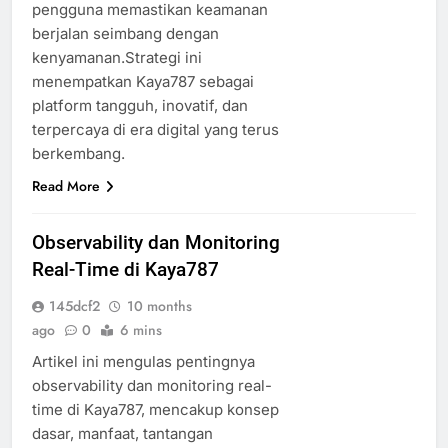
pengguna memastikan keamanan
berjalan seimbang dengan
kenyamanan.Strategi ini
menempatkan Kaya787 sebagai
platform tangguh, inovatif, dan
terpercaya di era digital yang terus
berkembang.
Read More
Observability dan Monitoring
Real-Time di Kaya787
145dcf2
10 months
ago
0
6 mins
Artikel ini mengulas pentingnya
observability dan monitoring real-
time di Kaya787, mencakup konsep
dasar, manfaat, tantangan