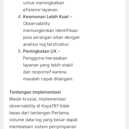
untuk meningkatkan
efisiensi layanan.
Keamanan Lebih Kuat
–
Observability
memungkinkan identifikasi
pola serangan siber dengan
analisis log terstruktur.
Peningkatan UX
–
Pengguna merasakan
layanan yang lebih stabil
dan responsif karena
masalah cepat ditangani.
Tantangan Implementasi
Meski krusial, implementasi
observability di Kaya787 tidak
lepas dari tantangan.Pertama,
volume data log yang besar dapat
membebani sistem penyimpanan