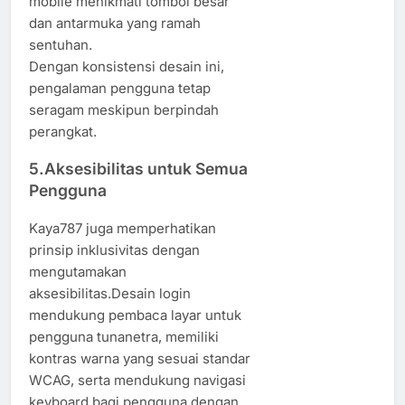
mobile menikmati tombol besar
dan antarmuka yang ramah
sentuhan.
Dengan konsistensi desain ini,
pengalaman pengguna tetap
seragam meskipun berpindah
perangkat.
5.Aksesibilitas untuk Semua
Pengguna
Kaya787 juga memperhatikan
prinsip inklusivitas dengan
mengutamakan
aksesibilitas.Desain login
mendukung pembaca layar untuk
pengguna tunanetra, memiliki
kontras warna yang sesuai standar
WCAG, serta mendukung navigasi
keyboard bagi pengguna dengan