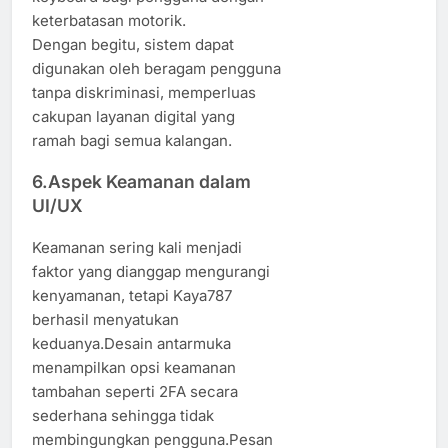
keterbatasan motorik.
Dengan begitu, sistem dapat
digunakan oleh beragam pengguna
tanpa diskriminasi, memperluas
cakupan layanan digital yang
ramah bagi semua kalangan.
6.Aspek Keamanan dalam
UI/UX
Keamanan sering kali menjadi
faktor yang dianggap mengurangi
kenyamanan, tetapi Kaya787
berhasil menyatukan
keduanya.Desain antarmuka
menampilkan opsi keamanan
tambahan seperti 2FA secara
sederhana sehingga tidak
membingungkan pengguna.Pesan