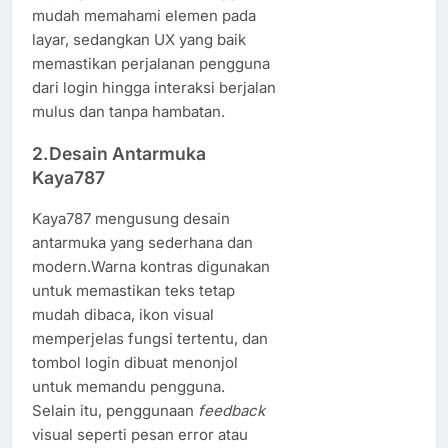
mudah memahami elemen pada
layar, sedangkan UX yang baik
memastikan perjalanan pengguna
dari login hingga interaksi berjalan
mulus dan tanpa hambatan.
2.Desain Antarmuka
Kaya787
Kaya787 mengusung desain
antarmuka yang sederhana dan
modern.Warna kontras digunakan
untuk memastikan teks tetap
mudah dibaca, ikon visual
memperjelas fungsi tertentu, dan
tombol login dibuat menonjol
untuk memandu pengguna.
Selain itu, penggunaan
feedback
visual seperti pesan error atau