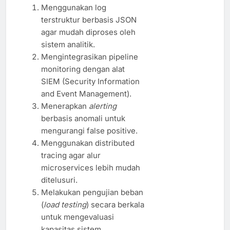
Menggunakan log
terstruktur berbasis JSON
agar mudah diproses oleh
sistem analitik.
Mengintegrasikan pipeline
monitoring dengan alat
SIEM (Security Information
and Event Management).
Menerapkan
alerting
berbasis anomali untuk
mengurangi false positive.
Menggunakan distributed
tracing agar alur
microservices lebih mudah
ditelusuri.
Melakukan pengujian beban
(
load testing
) secara berkala
untuk mengevaluasi
kapasitas sistem.