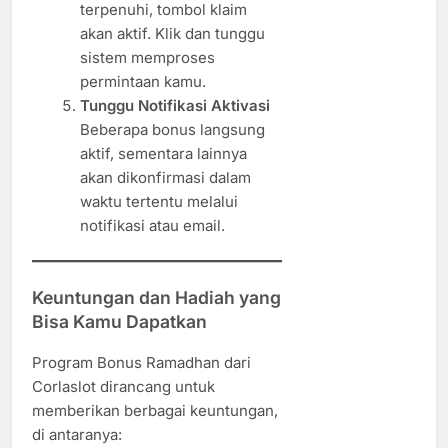
terpenuhi, tombol klaim
akan aktif. Klik dan tunggu
sistem memproses
permintaan kamu.
Tunggu Notifikasi Aktivasi
Beberapa bonus langsung
aktif, sementara lainnya
akan dikonfirmasi dalam
waktu tertentu melalui
notifikasi atau email.
Keuntungan dan Hadiah yang
Bisa Kamu Dapatkan
Program Bonus Ramadhan dari
Corlaslot dirancang untuk
memberikan berbagai keuntungan,
di antaranya: