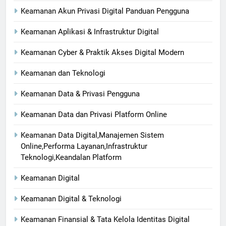
Keamanan Akun Privasi Digital Panduan Pengguna
Keamanan Aplikasi & Infrastruktur Digital
Keamanan Cyber & Praktik Akses Digital Modern
Keamanan dan Teknologi
Keamanan Data & Privasi Pengguna
Keamanan Data dan Privasi Platform Online
Keamanan Data Digital,Manajemen Sistem
Online,Performa Layanan,Infrastruktur
Teknologi,Keandalan Platform
Keamanan Digital
Keamanan Digital & Teknologi
Keamanan Finansial & Tata Kelola Identitas Digital