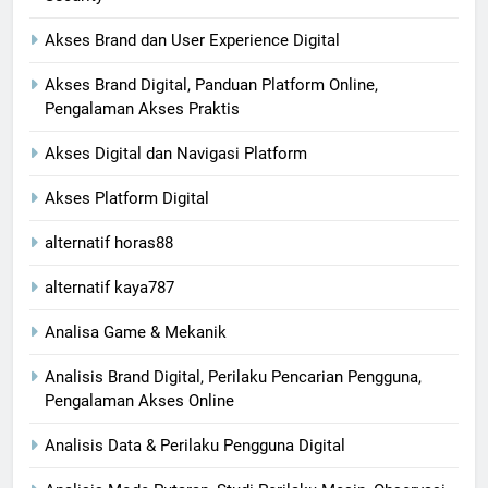
Akses Brand dan User Experience Digital
Akses Brand Digital, Panduan Platform Online,
Pengalaman Akses Praktis
Akses Digital dan Navigasi Platform
Akses Platform Digital
alternatif horas88
alternatif kaya787
Analisa Game & Mekanik
Analisis Brand Digital, Perilaku Pencarian Pengguna,
Pengalaman Akses Online
Analisis Data & Perilaku Pengguna Digital