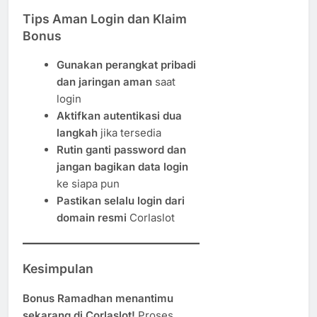
Tips Aman Login dan Klaim
Bonus
Gunakan perangkat pribadi
dan jaringan aman
saat
login
Aktifkan autentikasi dua
langkah
jika tersedia
Rutin ganti password dan
jangan bagikan data login
ke siapa pun
Pastikan selalu login dari
domain resmi
Corlaslot
Kesimpulan
Bonus Ramadhan menantimu
sekarang di Corlaslot!
Proses