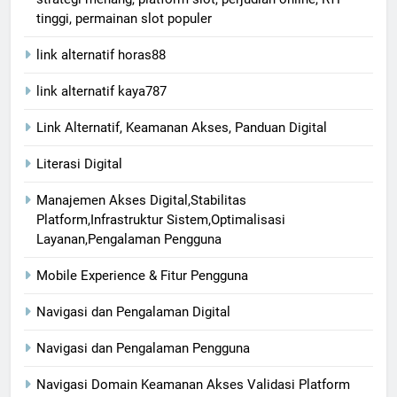
tinggi, permainan slot populer
link alternatif horas88
link alternatif kaya787
Link Alternatif, Keamanan Akses, Panduan Digital
Literasi Digital
Manajemen Akses Digital,Stabilitas
Platform,Infrastruktur Sistem,Optimalisasi
Layanan,Pengalaman Pengguna
Mobile Experience & Fitur Pengguna
Navigasi dan Pengalaman Digital
Navigasi dan Pengalaman Pengguna
Navigasi Domain Keamanan Akses Validasi Platform