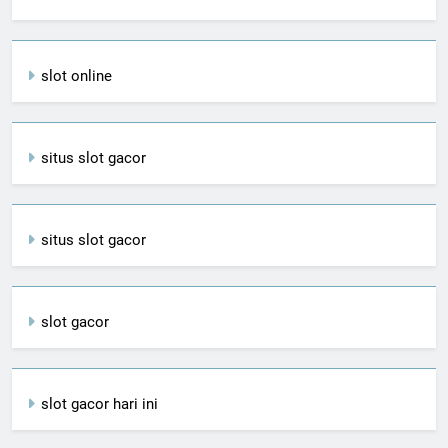
slot online
situs slot gacor
situs slot gacor
slot gacor
slot gacor hari ini