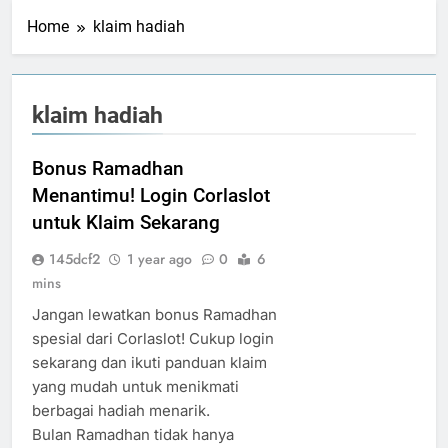
Home
klaim hadiah
klaim hadiah
Bonus Ramadhan
Menantimu! Login Corlaslot
untuk Klaim Sekarang
145dcf2
1 year ago
0
6
mins
Jangan lewatkan bonus Ramadhan
spesial dari Corlaslot! Cukup login
sekarang dan ikuti panduan klaim
yang mudah untuk menikmati
berbagai hadiah menarik.
Bulan Ramadhan tidak hanya