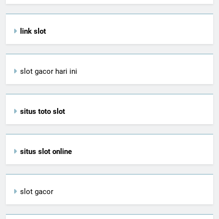
link slot
slot gacor hari ini
situs toto slot
situs slot online
slot gacor