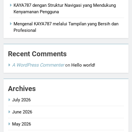
KAYA787 dengan Struktur Navigasi yang Mendukung
Kenyamanan Pengguna
Mengenal KAYA787 melalui Tampilan yang Bersih dan
Profesional
Recent Comments
A WordPress Commenter
on
Hello world!
Archives
July 2026
June 2026
May 2026