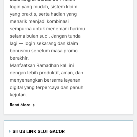
login yang mudah, sistem klaim
yang praktis, serta hadiah yang
menarik menjadi kombinasi
sempurna untuk menemani harimu
selama bulan suci. Jangan tunda
lagi — login sekarang dan klaim
bonusmu sebelum masa promo
berakhir.
Manfaatkan Ramadhan kali ini
dengan lebih produktif, aman, dan
menyenangkan bersama layanan
digital yang terpercaya dan penuh
kejutan.
Read More
SITUS LINK SLOT GACOR