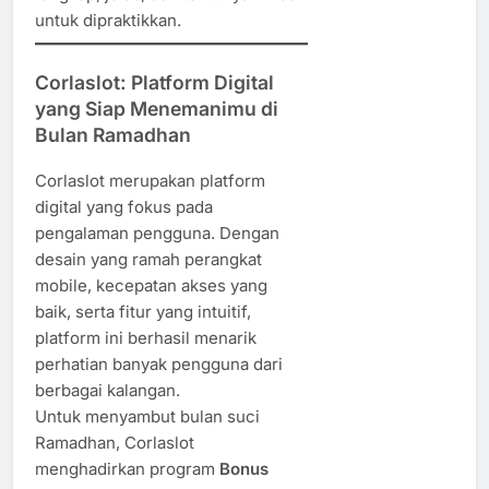
untuk dipraktikkan.
Corlaslot: Platform Digital
yang Siap Menemanimu di
Bulan Ramadhan
Corlaslot merupakan platform
digital yang fokus pada
pengalaman pengguna. Dengan
desain yang ramah perangkat
mobile, kecepatan akses yang
baik, serta fitur yang intuitif,
platform ini berhasil menarik
perhatian banyak pengguna dari
berbagai kalangan.
Untuk menyambut bulan suci
Ramadhan, Corlaslot
menghadirkan program
Bonus