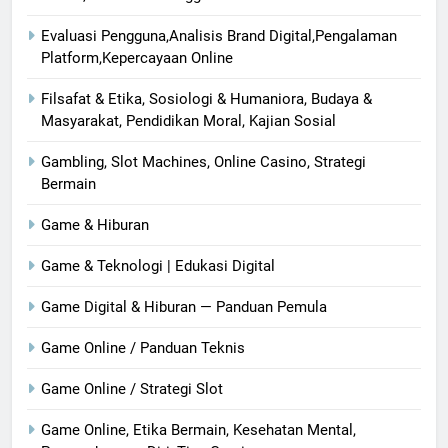
Evaluasi Pengguna,Analisis Brand Digital,Pengalaman
Platform,Kepercayaan Online
Filsafat & Etika, Sosiologi & Humaniora, Budaya &
Masyarakat, Pendidikan Moral, Kajian Sosial
Gambling, Slot Machines, Online Casino, Strategi
Bermain
Game & Hiburan
Game & Teknologi | Edukasi Digital
Game Digital & Hiburan — Panduan Pemula
Game Online / Panduan Teknis
Game Online / Strategi Slot
Game Online, Etika Bermain, Kesehatan Mental,