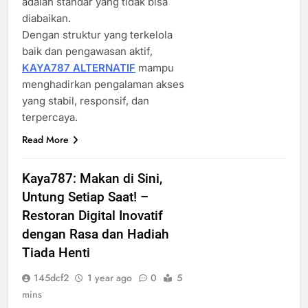
adalah standar yang tidak bisa
diabaikan.
Dengan struktur yang terkelola
baik dan pengawasan aktif,
KAYA787 ALTERNATIF
mampu
menghadirkan pengalaman akses
yang stabil, responsif, dan
terpercaya.
Read More
Kaya787: Makan di Sini,
Untung Setiap Saat! –
Restoran Digital Inovatif
dengan Rasa dan Hadiah
Tiada Henti
145dcf2
1 year ago
0
5
mins