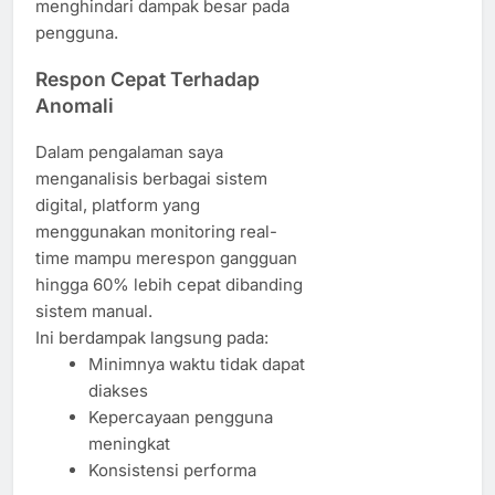
menghindari dampak besar pada
pengguna.
Respon Cepat Terhadap
Anomali
Dalam pengalaman saya
menganalisis berbagai sistem
digital, platform yang
menggunakan monitoring real-
time mampu merespon gangguan
hingga 60% lebih cepat dibanding
sistem manual.
Ini berdampak langsung pada:
Minimnya waktu tidak dapat
diakses
Kepercayaan pengguna
meningkat
Konsistensi performa