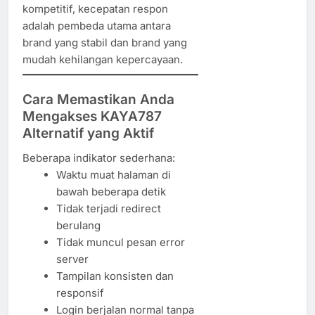
kompetitif, kecepatan respon
adalah pembeda utama antara
brand yang stabil dan brand yang
mudah kehilangan kepercayaan.
Cara Memastikan Anda
Mengakses KAYA787
Alternatif yang Aktif
Beberapa indikator sederhana:
Waktu muat halaman di
bawah beberapa detik
Tidak terjadi redirect
berulang
Tidak muncul pesan error
server
Tampilan konsisten dan
responsif
Login berjalan normal tanpa