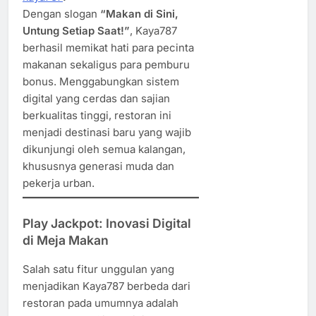
Dengan slogan
“Makan di Sini,
Untung Setiap Saat!”
, Kaya787
berhasil memikat hati para pecinta
makanan sekaligus para pemburu
bonus. Menggabungkan sistem
digital yang cerdas dan sajian
berkualitas tinggi, restoran ini
menjadi destinasi baru yang wajib
dikunjungi oleh semua kalangan,
khususnya generasi muda dan
pekerja urban.
Play Jackpot: Inovasi Digital
di Meja Makan
Salah satu fitur unggulan yang
menjadikan Kaya787 berbeda dari
restoran pada umumnya adalah