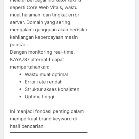
seperti Core Web Vitals, waktu
muat halaman, dan tingkat error
server. Domain yang sering
mengalami gangguan akan berisiko
kehilangan kepercayaan mesin
pencari.
Dengan monitoring real-time,
KAYA787 alternatif dapat
mempertahankan:
Waktu muat optimal
Error rate rendah
Struktur akses konsisten
Uptime tinggi
Ini menjadi fondasi penting dalam
memperkuat brand keyword di
hasil pencarian.