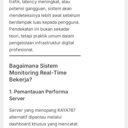
trafik, latency meningkat, atau
potensi gangguan, sistem akan
mendeteksinya lebih awal sebelum
berdampak luas kepada pengguna.
Pendekatan ini bukan sekadar
teori, tetapi praktik umum dalam
pengelolaan infrastruktur digital
profesional.
Bagaimana Sistem
Monitoring Real-Time
Bekerja?
1. Pemantauan Performa
Server
Server yang menopang KAYA787
alternatif dipantau melalui
dashboard khusus yang mencatat: