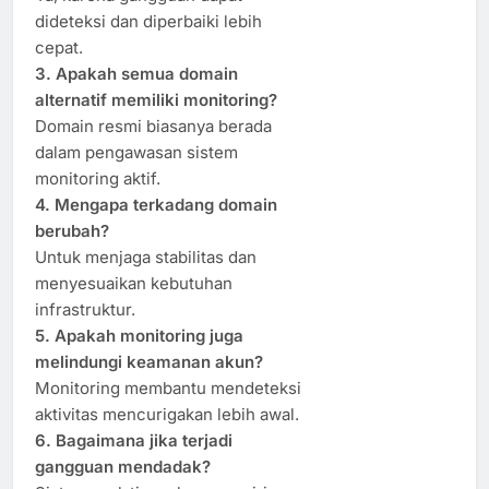
dideteksi dan diperbaiki lebih
cepat.
3. Apakah semua domain
alternatif memiliki monitoring?
Domain resmi biasanya berada
dalam pengawasan sistem
monitoring aktif.
4. Mengapa terkadang domain
berubah?
Untuk menjaga stabilitas dan
menyesuaikan kebutuhan
infrastruktur.
5. Apakah monitoring juga
melindungi keamanan akun?
Monitoring membantu mendeteksi
aktivitas mencurigakan lebih awal.
6. Bagaimana jika terjadi
gangguan mendadak?