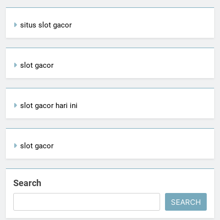
situs slot gacor
slot gacor
slot gacor hari ini
slot gacor
Search
SEARCH