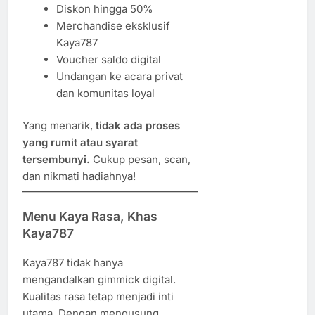
Diskon hingga 50%
Merchandise eksklusif
Kaya787
Voucher saldo digital
Undangan ke acara privat
dan komunitas loyal
Yang menarik,
tidak ada proses
yang rumit atau syarat
tersembunyi.
Cukup pesan, scan,
dan nikmati hadiahnya!
Menu Kaya Rasa, Khas
Kaya787
Kaya787 tidak hanya
mengandalkan gimmick digital.
Kualitas rasa tetap menjadi inti
utama. Dengan mengusung