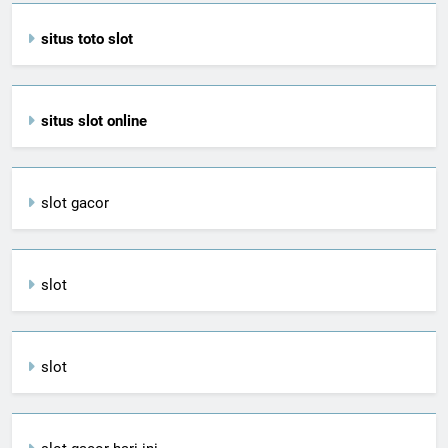
situs toto slot
situs slot online
slot gacor
slot
slot