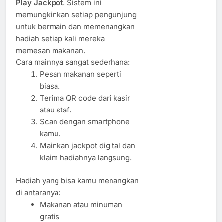
Play Jackpot
. Sistem ini
memungkinkan setiap pengunjung
untuk bermain dan memenangkan
hadiah setiap kali mereka
memesan makanan.
Cara mainnya sangat sederhana:
Pesan makanan seperti
biasa.
Terima QR code dari kasir
atau staf.
Scan dengan smartphone
kamu.
Mainkan jackpot digital dan
klaim hadiahnya langsung.
Hadiah yang bisa kamu menangkan
di antaranya:
Makanan atau minuman
gratis