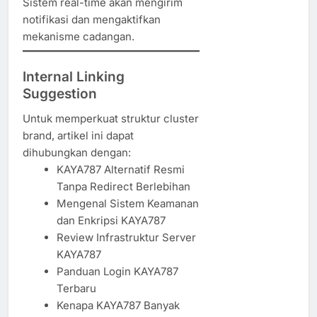
Sistem real-time akan mengirim
notifikasi dan mengaktifkan
mekanisme cadangan.
Internal Linking
Suggestion
Untuk memperkuat struktur cluster
brand, artikel ini dapat
dihubungkan dengan:
KAYA787 Alternatif Resmi
Tanpa Redirect Berlebihan
Mengenal Sistem Keamanan
dan Enkripsi KAYA787
Review Infrastruktur Server
KAYA787
Panduan Login KAYA787
Terbaru
Kenapa KAYA787 Banyak