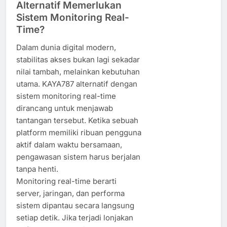
Alternatif Memerlukan
Sistem Monitoring Real-
Time?
Dalam dunia digital modern,
stabilitas akses bukan lagi sekadar
nilai tambah, melainkan kebutuhan
utama. KAYA787 alternatif dengan
sistem monitoring real-time
dirancang untuk menjawab
tantangan tersebut. Ketika sebuah
platform memiliki ribuan pengguna
aktif dalam waktu bersamaan,
pengawasan sistem harus berjalan
tanpa henti.
Monitoring real-time berarti
server, jaringan, dan performa
sistem dipantau secara langsung
setiap detik. Jika terjadi lonjakan