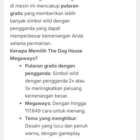
di mesin ini mencakup
putaran
gratis
yang memberikan lebih
banyak simbol wild dengan
pengganda yang dapat
memperbesar kemenangan Anda
selama permainan.
Kenapa Memilih The Dog House
Megaways?
Putaran gratis dengan
pengganda
: Simbol wild
dengan pengganda 2x atau
3x meningkatkan peluang
kemenangan besar.
Megaways
: Dengan hingga
117.649 cara untuk menang.
Tema yang menghibur
:
Desain yang lucu dan penuh
warna, dengan gameplay