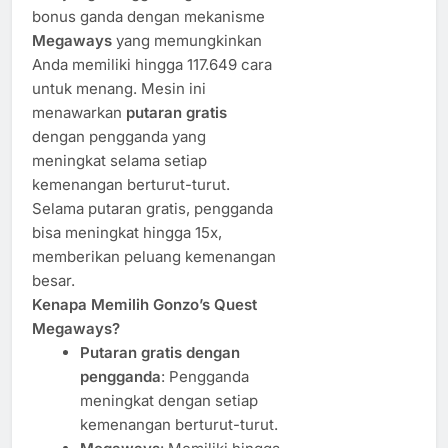
bonus ganda dengan mekanisme
Megaways
yang memungkinkan
Anda memiliki hingga 117.649 cara
untuk menang. Mesin ini
menawarkan
putaran gratis
dengan pengganda yang
meningkat selama setiap
kemenangan berturut-turut.
Selama putaran gratis, pengganda
bisa meningkat hingga 15x,
memberikan peluang kemenangan
besar.
Kenapa Memilih Gonzo’s Quest
Megaways?
Putaran gratis dengan
pengganda
: Pengganda
meningkat dengan setiap
kemenangan berturut-turut.