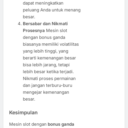
dapat meningkatkan
peluang Anda untuk menang
besar.
Bersabar dan Nikmati
Prosesnya
Mesin slot
dengan bonus ganda
biasanya memiliki volatilitas
yang lebih tinggi, yang
berarti kemenangan besar
bisa lebih jarang, tetapi
lebih besar ketika terjadi.
Nikmati proses permainan
dan jangan terburu-buru
mengejar kemenangan
besar.
Kesimpulan
Mesin slot dengan
bonus ganda