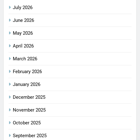
July 2026
June 2026
May 2026
April 2026
March 2026
February 2026
January 2026
December 2025
November 2025
October 2025
September 2025