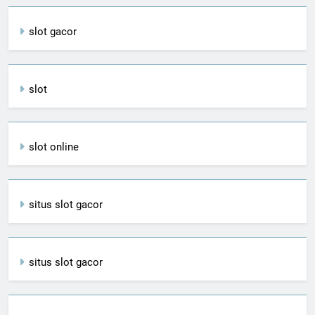
slot gacor
slot
slot online
situs slot gacor
situs slot gacor