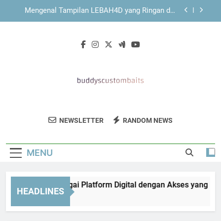
Skip
Mengenal Sistem Navigasi KAYA787 yang
to
Sederhana dan Terarah
content
KAYA787 dengan Struktur Navigasi yang
Mendukung Kenyamanan Pengguna
EDWINSLOT sebagai Platform Digital dengan
Akses yang Lebih Terarah
Mengenal Tampilan LEBAH4D yang Ringan dan
Mudah Dipahami
Mengenal Sistem Navigasi KAYA787 yang
Sederhana dan Terarah
Buddy's Custom
Dapatkan Umpan Ikan Dan Aksesori
KAYA787 dengan Struktur Navigasi yang
NEWSLETTER
RANDOM NEWS
Baits
Mendukung Kenyamanan Pengguna
Memancing Terbaik Di Buddy’s Custom
Baits. Untuk Hasil Memancing Yang
MENU
Maksimal.
WINSLOT sebagai Platform Digital dengan Akses yang Lebih 
HEADLINES
Weeks Ago