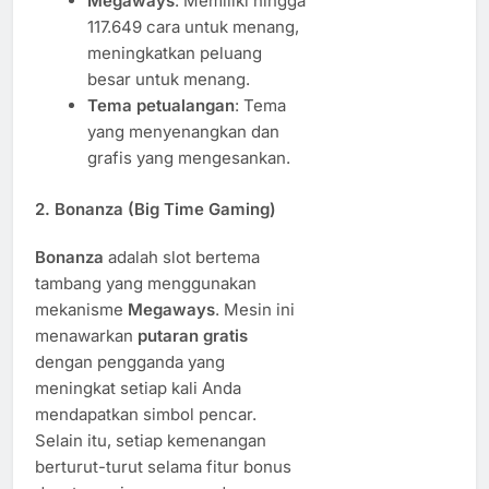
Megaways
: Memiliki hingga
117.649 cara untuk menang,
meningkatkan peluang
besar untuk menang.
Tema petualangan
: Tema
yang menyenangkan dan
grafis yang mengesankan.
2.
Bonanza (Big Time Gaming)
Bonanza
adalah slot bertema
tambang yang menggunakan
mekanisme
Megaways
. Mesin ini
menawarkan
putaran gratis
dengan pengganda yang
meningkat setiap kali Anda
mendapatkan simbol pencar.
Selain itu, setiap kemenangan
berturut-turut selama fitur bonus