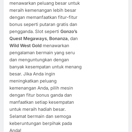
menawarkan peluang besar untuk
meraih kemenangan lebih besar
dengan memanfaatkan fitur-fitur
bonus seperti putaran gratis dan
pengganda. Slot seperti
Gonzo’s
Quest Megaways
,
Bonanza
, dan
Wild West Gold
menawarkan
pengalaman bermain yang seru
dan menguntungkan dengan
banyak kesempatan untuk menang
besar. Jika Anda ingin
meningkatkan peluang
kemenangan Anda, pilih mesin
dengan fitur bonus ganda dan
manfaatkan setiap kesempatan
untuk meraih hadiah besar.
Selamat bermain dan semoga
keberuntungan berpihak pada
Anda!