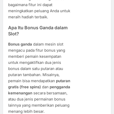
bagaimana fitur ini dapat
meningkatkan peluang Anda untuk
meraih hadiah terbaik.
Apa Itu Bonus Ganda dalam
Slot?
Bonus ganda
dalam mesin slot
mengacu pada fitur bonus yang
memberi pemain kesempatan
untuk mengaktifkan dua jenis
bonus dalam satu putaran atau
putaran tambahan. Misalnya,
pemain bisa mendapatkan
putaran
gratis (free spins)
dan
pengganda
kemenangan
secara bersamaan,
atau dua jenis permainan bonus
lainnya yang memberikan peluang
menang lebih besar.