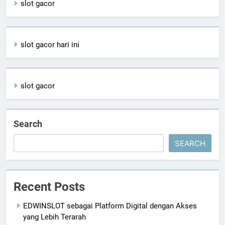
slot gacor
slot gacor hari ini
slot gacor
Search
SEARCH
Recent Posts
EDWINSLOT sebagai Platform Digital dengan Akses
yang Lebih Terarah