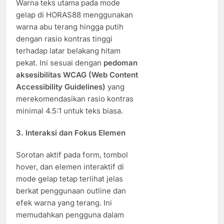
Warna teks utama pada mode
gelap di HORAS88 menggunakan
warna abu terang hingga putih
dengan rasio kontras tinggi
terhadap latar belakang hitam
pekat. Ini sesuai dengan
pedoman
aksesibilitas WCAG (Web Content
Accessibility Guidelines)
yang
merekomendasikan rasio kontras
minimal 4.5:1 untuk teks biasa.
3.
Interaksi dan Fokus Elemen
Sorotan aktif pada form, tombol
hover, dan elemen interaktif di
mode gelap tetap terlihat jelas
berkat penggunaan outline dan
efek warna yang terang. Ini
memudahkan pengguna dalam