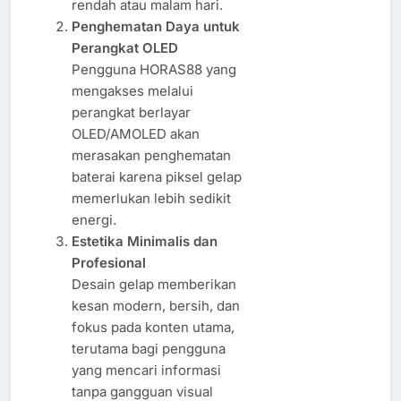
rendah atau malam hari.
Penghematan Daya untuk
Perangkat OLED
Pengguna HORAS88 yang
mengakses melalui
perangkat berlayar
OLED/AMOLED akan
merasakan penghematan
baterai karena piksel gelap
memerlukan lebih sedikit
energi.
Estetika Minimalis dan
Profesional
Desain gelap memberikan
kesan modern, bersih, dan
fokus pada konten utama,
terutama bagi pengguna
yang mencari informasi
tanpa gangguan visual