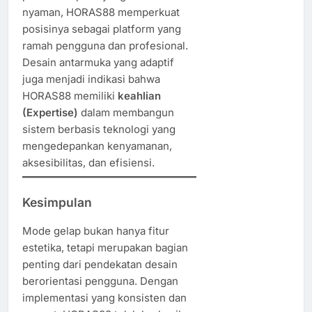
nyaman, HORAS88 memperkuat
posisinya sebagai platform yang
ramah pengguna dan profesional.
Desain antarmuka yang adaptif
juga menjadi indikasi bahwa
HORAS88 memiliki
keahlian
(Expertise)
dalam membangun
sistem berbasis teknologi yang
mengedepankan kenyamanan,
aksesibilitas, dan efisiensi.
Kesimpulan
Mode gelap bukan hanya fitur
estetika, tetapi merupakan bagian
penting dari pendekatan desain
berorientasi pengguna. Dengan
implementasi yang konsisten dan