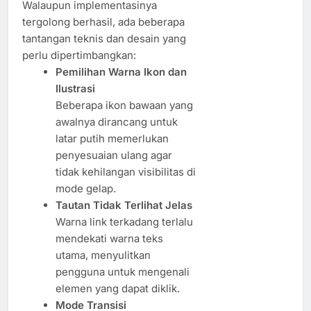
Walaupun implementasinya
tergolong berhasil, ada beberapa
tantangan teknis dan desain yang
perlu dipertimbangkan:
Pemilihan Warna Ikon dan
Ilustrasi
Beberapa ikon bawaan yang
awalnya dirancang untuk
latar putih memerlukan
penyesuaian ulang agar
tidak kehilangan visibilitas di
mode gelap.
Tautan Tidak Terlihat Jelas
Warna link terkadang terlalu
mendekati warna teks
utama, menyulitkan
pengguna untuk mengenali
elemen yang dapat diklik.
Mode Transisi