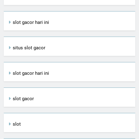
slot gacor hari ini
situs slot gacor
slot gacor hari ini
slot gacor
slot