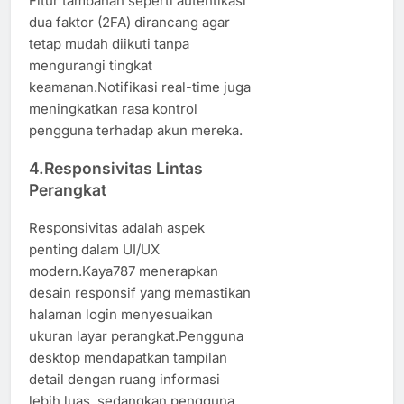
Fitur tambahan seperti autentikasi
dua faktor (2FA) dirancang agar
tetap mudah diikuti tanpa
mengurangi tingkat
keamanan.Notifikasi real-time juga
meningkatkan rasa kontrol
pengguna terhadap akun mereka.
4.Responsivitas Lintas
Perangkat
Responsivitas adalah aspek
penting dalam UI/UX
modern.Kaya787 menerapkan
desain responsif yang memastikan
halaman login menyesuaikan
ukuran layar perangkat.Pengguna
desktop mendapatkan tampilan
detail dengan ruang informasi
lebih luas, sedangkan pengguna