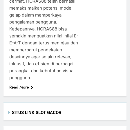
cermat, HORAS88 telah berhasil
memaksimalkan potensi mode
gelap dalam memperkaya
pengalaman pengguna.
Kedepannya, HORAS88 bisa
semakin menguatkan nilai-nilai E-
E-A-T dengan terus meninjau dan
memperbarui pendekatan
desainnya agar selalu relevan,
inklusif, dan efisien di berbagai
perangkat dan kebutuhan visual
pengguna.
Read More
SITUS LINK SLOT GACOR