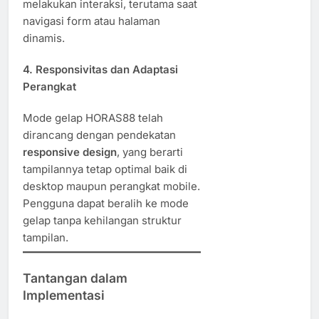
melakukan interaksi, terutama saat
navigasi form atau halaman
dinamis.
4.
Responsivitas dan Adaptasi
Perangkat
Mode gelap HORAS88 telah
dirancang dengan pendekatan
responsive design
, yang berarti
tampilannya tetap optimal baik di
desktop maupun perangkat mobile.
Pengguna dapat beralih ke mode
gelap tanpa kehilangan struktur
tampilan.
Tantangan dalam
Implementasi