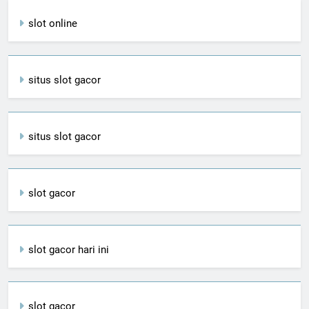
slot online
situs slot gacor
situs slot gacor
slot gacor
slot gacor hari ini
slot gacor