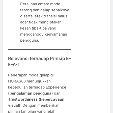
Peralihan antara mode
terang dan gelap sebaiknya
disertai efek transisi halus
agar tidak menciptakan
kesan tiba-tiba yang
mengganggu kenyamanan
pengguna.
Relevansi terhadap Prinsip E-
E-A-T
Penerapan mode gelap di
HORAS88 menunjukkan
kepedulian terhadap
Experience
(pengalaman pengguna)
dan
Trustworthiness (kepercayaan
visual)
. Dengan memberikan
pilihan tampilan yang lebih