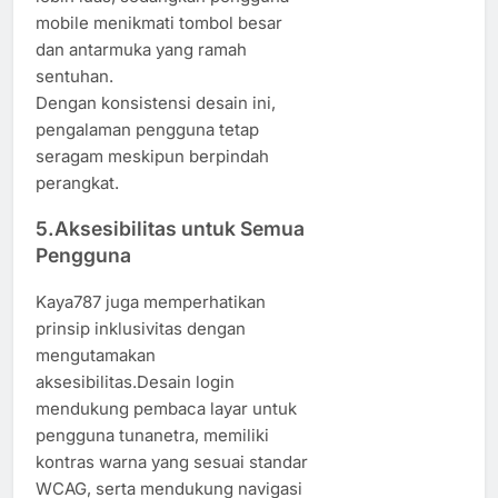
mobile menikmati tombol besar
dan antarmuka yang ramah
sentuhan.
Dengan konsistensi desain ini,
pengalaman pengguna tetap
seragam meskipun berpindah
perangkat.
5.Aksesibilitas untuk Semua
Pengguna
Kaya787 juga memperhatikan
prinsip inklusivitas dengan
mengutamakan
aksesibilitas.Desain login
mendukung pembaca layar untuk
pengguna tunanetra, memiliki
kontras warna yang sesuai standar
WCAG, serta mendukung navigasi