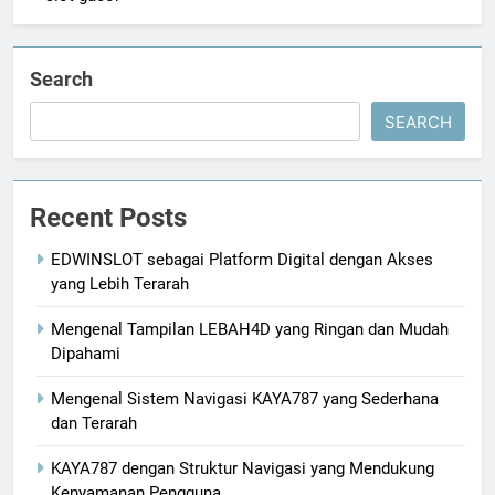
Search
SEARCH
Recent Posts
EDWINSLOT sebagai Platform Digital dengan Akses
yang Lebih Terarah
Mengenal Tampilan LEBAH4D yang Ringan dan Mudah
Dipahami
Mengenal Sistem Navigasi KAYA787 yang Sederhana
dan Terarah
KAYA787 dengan Struktur Navigasi yang Mendukung
Kenyamanan Pengguna