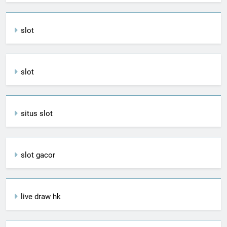
slot
slot
situs slot
slot gacor
live draw hk