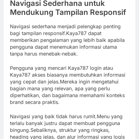
Navigasi Sederhana untuk
Mendukung Tampilan Responsif
Navigasi sederhana menjadi pelengkap penting
bagi tampilan responsif.Kaya787 dapat
memberikan pengalaman yang lebih baik apabila
pengguna dapat menemukan informasi utama
tanpa harus menebak-nebak.
Pengguna yang mencari Kaya787 login atau
Kaya787 akses biasanya membutuhkan informasi
yang cepat dan jelas.Mereka ingin mengetahui
bagian mana yang relevan, apa yang perlu
diperhatikan, dan bagaimana memahami konteks
brand secara praktis.
Navigasi yang baik tidak harus rumit.Menu yang
terlalu banyak justru dapat membuat pengguna
bingung.Sebaliknya, struktur yang ringkas,
heading yang jelas, dan alur informasi yang logis