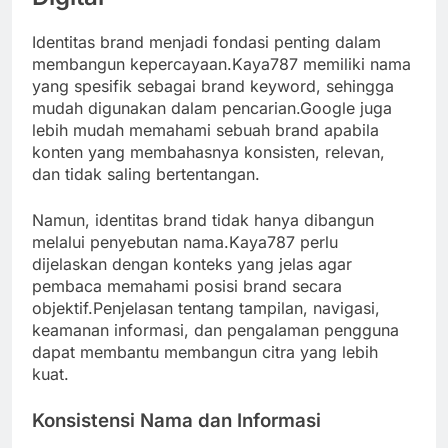
Identitas brand menjadi fondasi penting dalam
membangun kepercayaan.Kaya787 memiliki nama
yang spesifik sebagai brand keyword, sehingga
mudah digunakan dalam pencarian.Google juga
lebih mudah memahami sebuah brand apabila
konten yang membahasnya konsisten, relevan,
dan tidak saling bertentangan.
Namun, identitas brand tidak hanya dibangun
melalui penyebutan nama.Kaya787 perlu
dijelaskan dengan konteks yang jelas agar
pembaca memahami posisi brand secara
objektif.Penjelasan tentang tampilan, navigasi,
keamanan informasi, dan pengalaman pengguna
dapat membantu membangun citra yang lebih
kuat.
Konsistensi Nama dan Informasi