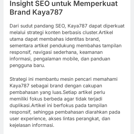
Insight SEO untuk Memperkuat
Brand Kaya787
Dari sudut pandang SEO, Kaya787 dapat diperkuat
melalui strategi konten berbasis cluster.Artikel
utama dapat membahas identitas brand,
sementara artikel pendukung membahas tampilan
responsif, navigasi sederhana, keamanan
informasi, pengalaman mobile, dan panduan
pengguna baru.
Strategi ini membantu mesin pencari memahami
Kaya787 sebagai brand dengan cakupan
pembahasan yang luas.Setiap artikel perlu
memiliki fokus berbeda agar tidak terjadi
duplikasi.Artikel ini berfokus pada tampilan
responsif, sehingga pembahasan diarahkan pada
user experience, akses lintas perangkat, dan
kejelasan informasi.