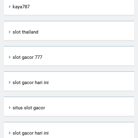
kaya787
slot thailand
slot gacor 777
slot gacor hari ini
situs slot gacor
slot gacor hari ini