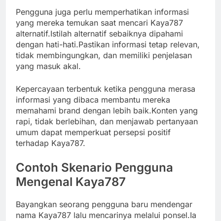
Pengguna juga perlu memperhatikan informasi
yang mereka temukan saat mencari Kaya787
alternatif.Istilah alternatif sebaiknya dipahami
dengan hati-hati.Pastikan informasi tetap relevan,
tidak membingungkan, dan memiliki penjelasan
yang masuk akal.
Kepercayaan terbentuk ketika pengguna merasa
informasi yang dibaca membantu mereka
memahami brand dengan lebih baik.Konten yang
rapi, tidak berlebihan, dan menjawab pertanyaan
umum dapat memperkuat persepsi positif
terhadap Kaya787.
Contoh Skenario Pengguna
Mengenal Kaya787
Bayangkan seorang pengguna baru mendengar
nama Kaya787 lalu mencarinya melalui ponsel.Ia