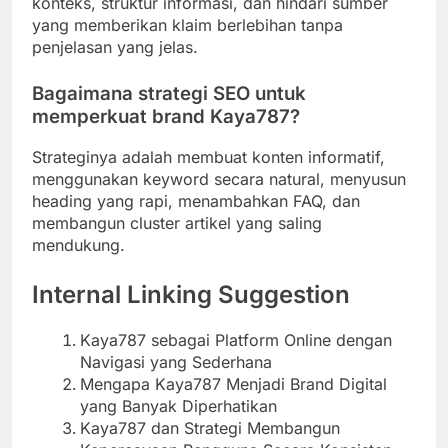
konteks, struktur informasi, dan hindari sumber
yang memberikan klaim berlebihan tanpa
penjelasan yang jelas.
Bagaimana strategi SEO untuk
memperkuat brand Kaya787?
Strateginya adalah membuat konten informatif,
menggunakan keyword secara natural, menyusun
heading yang rapi, menambahkan FAQ, dan
membangun cluster artikel yang saling
mendukung.
Internal Linking Suggestion
Kaya787 sebagai Platform Online dengan
Navigasi yang Sederhana
Mengapa Kaya787 Menjadi Brand Digital
yang Banyak Diperhatikan
Kaya787 dan Strategi Membangun