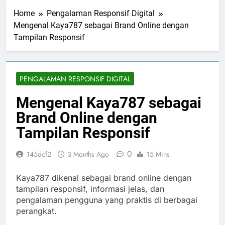
Home
Pengalaman Responsif Digital
Mengenal Kaya787 sebagai Brand Online dengan
Tampilan Responsif
PENGALAMAN RESPONSIF DIGITAL
Mengenal Kaya787 sebagai
Brand Online dengan
Tampilan Responsif
0
145dcf2
3 Months Ago
15 Mins
Kaya787 dikenal sebagai brand online dengan
tampilan responsif, informasi jelas, dan
pengalaman pengguna yang praktis di berbagai
perangkat.