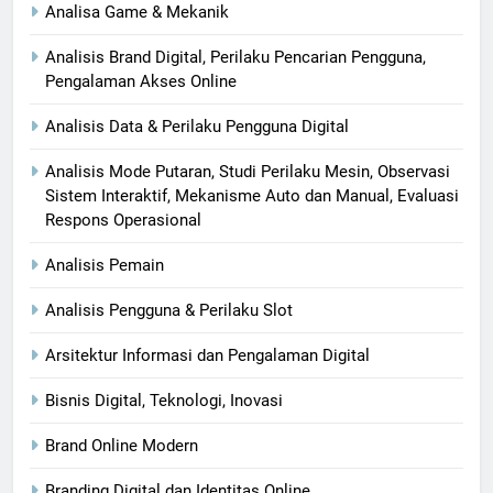
Analisa Game & Mekanik
Analisis Brand Digital, Perilaku Pencarian Pengguna,
Pengalaman Akses Online
Analisis Data & Perilaku Pengguna Digital
Analisis Mode Putaran, Studi Perilaku Mesin, Observasi
Sistem Interaktif, Mekanisme Auto dan Manual, Evaluasi
Respons Operasional
Analisis Pemain
Analisis Pengguna & Perilaku Slot
Arsitektur Informasi dan Pengalaman Digital
Bisnis Digital, Teknologi, Inovasi​
Brand Online Modern
Branding Digital dan Identitas Online