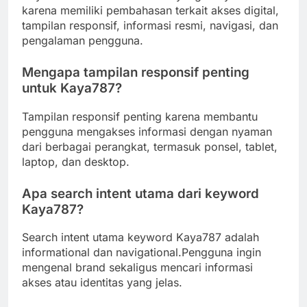
karena memiliki pembahasan terkait akses digital,
tampilan responsif, informasi resmi, navigasi, dan
pengalaman pengguna.
Mengapa tampilan responsif penting
untuk Kaya787?
Tampilan responsif penting karena membantu
pengguna mengakses informasi dengan nyaman
dari berbagai perangkat, termasuk ponsel, tablet,
laptop, dan desktop.
Apa search intent utama dari keyword
Kaya787?
Search intent utama keyword Kaya787 adalah
informational dan navigational.Pengguna ingin
mengenal brand sekaligus mencari informasi
akses atau identitas yang jelas.