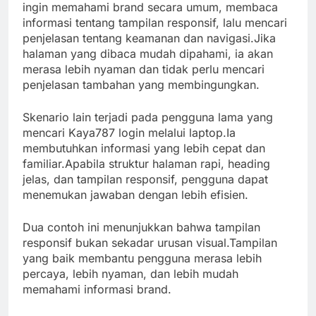
ingin memahami brand secara umum, membaca
informasi tentang tampilan responsif, lalu mencari
penjelasan tentang keamanan dan navigasi.Jika
halaman yang dibaca mudah dipahami, ia akan
merasa lebih nyaman dan tidak perlu mencari
penjelasan tambahan yang membingungkan.
Skenario lain terjadi pada pengguna lama yang
mencari Kaya787 login melalui laptop.Ia
membutuhkan informasi yang lebih cepat dan
familiar.Apabila struktur halaman rapi, heading
jelas, dan tampilan responsif, pengguna dapat
menemukan jawaban dengan lebih efisien.
Dua contoh ini menunjukkan bahwa tampilan
responsif bukan sekadar urusan visual.Tampilan
yang baik membantu pengguna merasa lebih
percaya, lebih nyaman, dan lebih mudah
memahami informasi brand.