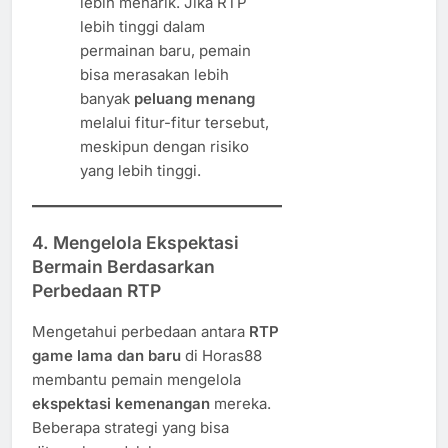
lebih menarik. Jika RTP
lebih tinggi dalam
permainan baru, pemain
bisa merasakan lebih
banyak
peluang menang
melalui fitur-fitur tersebut,
meskipun dengan risiko
yang lebih tinggi.
4.
Mengelola Ekspektasi
Bermain Berdasarkan
Perbedaan RTP
Mengetahui perbedaan antara
RTP
game lama dan baru
di Horas88
membantu pemain mengelola
ekspektasi kemenangan
mereka.
Beberapa strategi yang bisa