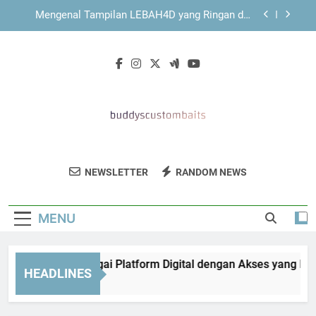
Skip
Mengenal Sistem Navigasi KAYA787 yang
to
Sederhana dan Terarah
content
KAYA787 dengan Struktur Navigasi yang
Mendukung Kenyamanan Pengguna
EDWINSLOT sebagai Platform Digital dengan
Akses yang Lebih Terarah
Mengenal Tampilan LEBAH4D yang Ringan dan
Mudah Dipahami
Mengenal Sistem Navigasi KAYA787 yang
Sederhana dan Terarah
Buddy's Custom
Dapatkan Umpan Ikan Dan Aksesori
KAYA787 dengan Struktur Navigasi yang
NEWSLETTER
RANDOM NEWS
Baits
Mendukung Kenyamanan Pengguna
Memancing Terbaik Di Buddy’s Custom
Baits. Untuk Hasil Memancing Yang
MENU
Maksimal.
WINSLOT sebagai Platform Digital dengan Akses yang Lebih 
HEADLINES
Weeks Ago