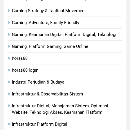
Gaming Strategy & Tactical Movement
Gaming, Adventure, Family Friendly
Gaming, Keamanan Digital, Platform Digital, Teknologi
Gaming, Platform Gaming, Game Online
horas88
horas88 login
Industri Perjudian & Budaya
Infrastruktur & Observabilitas Sistem
Infrastruktur Digital, Manajemen Sistem, Optimasi
Website, Teknologi Akses, Keamanan Platform
Infrastruktur Platform Digital