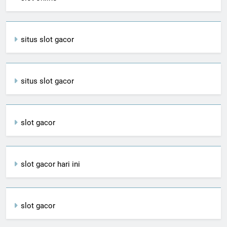
situs slot gacor
situs slot gacor
slot gacor
slot gacor hari ini
slot gacor