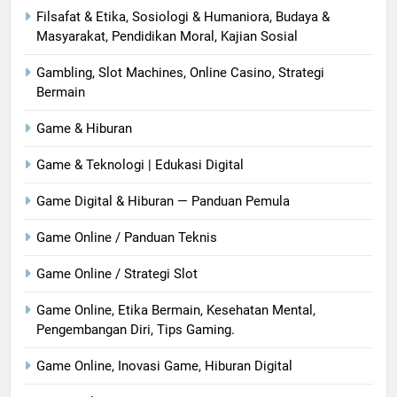
Filsafat & Etika, Sosiologi & Humaniora, Budaya &
Masyarakat, Pendidikan Moral, Kajian Sosial
Gambling, Slot Machines, Online Casino, Strategi
Bermain
Game & Hiburan
Game & Teknologi | Edukasi Digital
Game Digital & Hiburan — Panduan Pemula
Game Online / Panduan Teknis
Game Online / Strategi Slot
Game Online, Etika Bermain, Kesehatan Mental,
Pengembangan Diri, Tips Gaming.
Game Online, Inovasi Game, Hiburan Digital