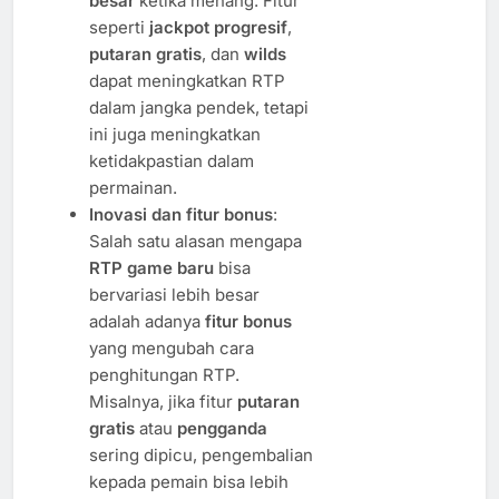
besar
ketika menang. Fitur
seperti
jackpot progresif
,
putaran gratis
, dan
wilds
dapat meningkatkan RTP
dalam jangka pendek, tetapi
ini juga meningkatkan
ketidakpastian dalam
permainan.
Inovasi dan fitur bonus
:
Salah satu alasan mengapa
RTP game baru
bisa
bervariasi lebih besar
adalah adanya
fitur bonus
yang mengubah cara
penghitungan RTP.
Misalnya, jika fitur
putaran
gratis
atau
pengganda
sering dipicu, pengembalian
kepada pemain bisa lebih