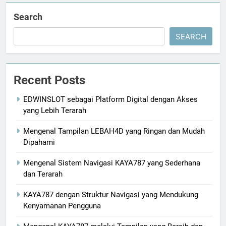
Search
SEARCH
Recent Posts
EDWINSLOT sebagai Platform Digital dengan Akses
yang Lebih Terarah
Mengenal Tampilan LEBAH4D yang Ringan dan Mudah
Dipahami
Mengenal Sistem Navigasi KAYA787 yang Sederhana
dan Terarah
KAYA787 dengan Struktur Navigasi yang Mendukung
Kenyamanan Pengguna