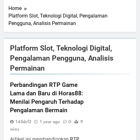
Home
Platform Slot, Teknologi Digital, Pengalaman
Pengguna, Analisis Permainan
Platform Slot, Teknologi Digital,
Pengalaman Pengguna, Analisis
Permainan
Perbandingan RTP Game
Lama dan Baru di Horas88:
Menilai Pengaruh Terhadap
Pengalaman Bermain
145dcf2
1 year ago
0
9
mins
Artikel ini membandingkan
RTP