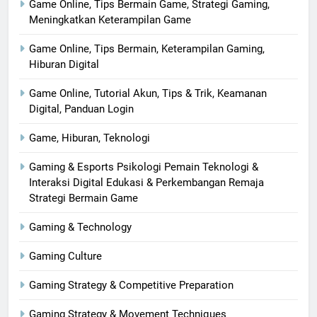
Game Online, Tips Bermain Game, Strategi Gaming,
Meningkatkan Keterampilan Game
Game Online, Tips Bermain, Keterampilan Gaming,
Hiburan Digital
Game Online, Tutorial Akun, Tips & Trik, Keamanan
Digital, Panduan Login
Game, Hiburan, Teknologi
Gaming & Esports Psikologi Pemain Teknologi &
Interaksi Digital Edukasi & Perkembangan Remaja
Strategi Bermain Game
Gaming & Technology
Gaming Culture
Gaming Strategy & Competitive Preparation
Gaming Strategy & Movement Techniques