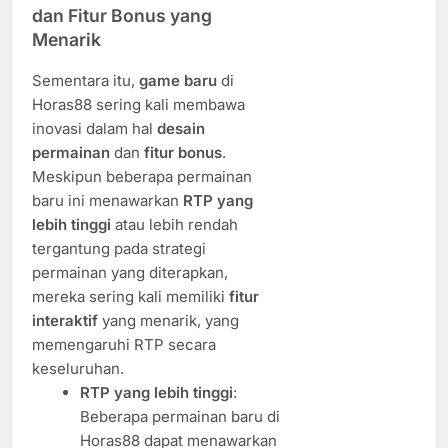
dan Fitur Bonus yang
Menarik
Sementara itu,
game baru
di
Horas88 sering kali membawa
inovasi dalam hal
desain
permainan
dan
fitur bonus
.
Meskipun beberapa permainan
baru ini menawarkan
RTP yang
lebih tinggi
atau lebih rendah
tergantung pada strategi
permainan yang diterapkan,
mereka sering kali memiliki
fitur
interaktif
yang menarik, yang
memengaruhi RTP secara
keseluruhan.
RTP yang lebih tinggi
:
Beberapa permainan baru di
Horas88 dapat menawarkan