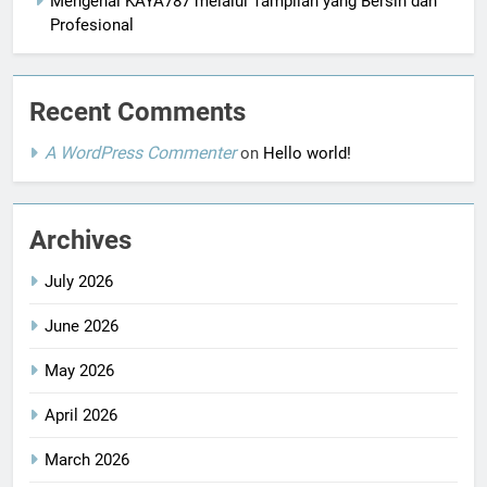
Mengenal KAYA787 melalui Tampilan yang Bersih dan
Profesional
Recent Comments
A WordPress Commenter
on
Hello world!
Archives
July 2026
June 2026
May 2026
April 2026
March 2026