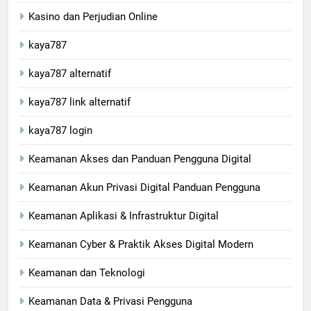
Kasino dan Perjudian Online
kaya787
kaya787 alternatif
kaya787 link alternatif
kaya787 login
Keamanan Akses dan Panduan Pengguna Digital
Keamanan Akun Privasi Digital Panduan Pengguna
Keamanan Aplikasi & Infrastruktur Digital
Keamanan Cyber & Praktik Akses Digital Modern
Keamanan dan Teknologi
Keamanan Data & Privasi Pengguna