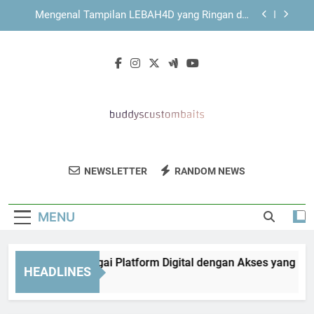
Skip
Mengenal Sistem Navigasi KAYA787 yang
to
Sederhana dan Terarah
content
KAYA787 dengan Struktur Navigasi yang
Mendukung Kenyamanan Pengguna
EDWINSLOT sebagai Platform Digital dengan
Akses yang Lebih Terarah
Mengenal Tampilan LEBAH4D yang Ringan dan
Mudah Dipahami
Mengenal Sistem Navigasi KAYA787 yang
Sederhana dan Terarah
Buddy's Custom
Dapatkan Umpan Ikan Dan Aksesori
KAYA787 dengan Struktur Navigasi yang
NEWSLETTER
RANDOM NEWS
Baits
Mendukung Kenyamanan Pengguna
Memancing Terbaik Di Buddy’s Custom
Baits. Untuk Hasil Memancing Yang
MENU
Maksimal.
WINSLOT sebagai Platform Digital dengan Akses yang Lebih 
HEADLINES
Weeks Ago