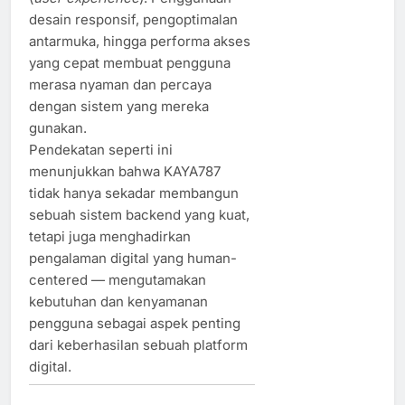
desain responsif, pengoptimalan
antarmuka, hingga performa akses
yang cepat membuat pengguna
merasa nyaman dan percaya
dengan sistem yang mereka
gunakan.
Pendekatan seperti ini
menunjukkan bahwa KAYA787
tidak hanya sekadar membangun
sebuah sistem backend yang kuat,
tetapi juga menghadirkan
pengalaman digital yang human-
centered — mengutamakan
kebutuhan dan kenyamanan
pengguna sebagai aspek penting
dari keberhasilan sebuah platform
digital.