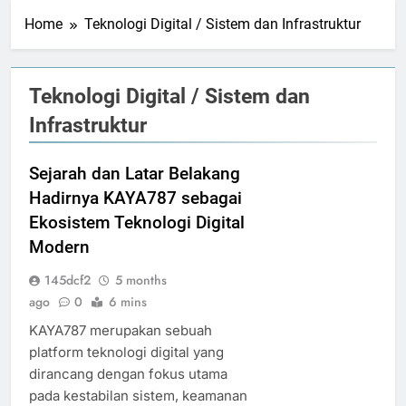
Home
Teknologi Digital / Sistem dan Infrastruktur
Teknologi Digital / Sistem dan
Infrastruktur
Sejarah dan Latar Belakang
Hadirnya KAYA787 sebagai
Ekosistem Teknologi Digital
Modern
145dcf2
5 months
ago
0
6 mins
KAYA787 merupakan sebuah
platform teknologi digital yang
dirancang dengan fokus utama
pada kestabilan sistem, keamanan