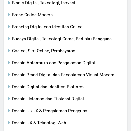
Bisnis Digital, Teknologi, Inovasi​
Brand Online Modern
Branding Digital dan Identitas Online
Budaya Digital, Teknologi Game, Perilaku Pengguna
Casino, Slot Online, Pembayaran
Desain Antarmuka dan Pengalaman Digital
Desain Brand Digital dan Pengalaman Visual Modern
Desain Digital dan Identitas Platform
Desain Halaman dan Efisiensi Digital
Desain UI/UX & Pengalaman Pengguna
Desain UX & Teknologi Web