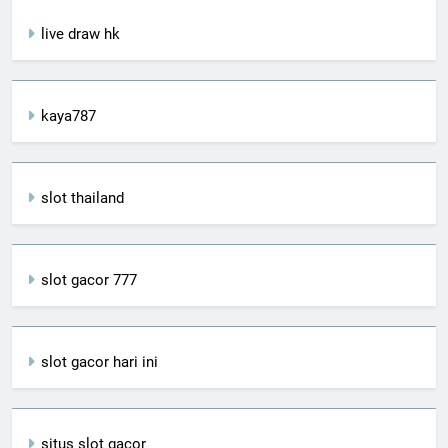
live draw hk
kaya787
slot thailand
slot gacor 777
slot gacor hari ini
situs slot gacor