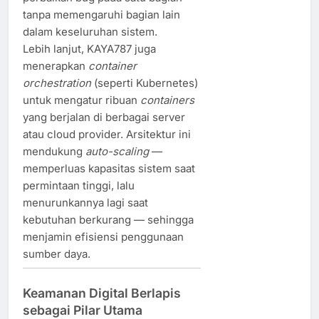
tanpa memengaruhi bagian lain
dalam keseluruhan sistem.
Lebih lanjut, KAYA787 juga
menerapkan
container
orchestration
(seperti Kubernetes)
untuk mengatur ribuan
containers
yang berjalan di berbagai server
atau cloud provider. Arsitektur ini
mendukung
auto-scaling
—
memperluas kapasitas sistem saat
permintaan tinggi, lalu
menurunkannya lagi saat
kebutuhan berkurang — sehingga
menjamin efisiensi penggunaan
sumber daya.
Keamanan Digital Berlapis
sebagai Pilar Utama