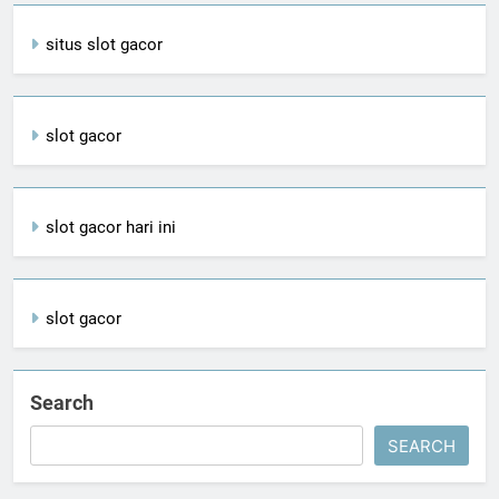
situs slot gacor
slot gacor
slot gacor hari ini
slot gacor
Search
SEARCH