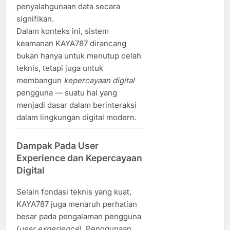
penyalahgunaan data secara
signifikan.
Dalam konteks ini, sistem
keamanan KAYA787 dirancang
bukan hanya untuk menutup celah
teknis, tetapi juga untuk
membangun
kepercayaan digital
pengguna — suatu hal yang
menjadi dasar dalam berinteraksi
dalam lingkungan digital modern.
Dampak Pada User
Experience dan Kepercayaan
Digital
Selain fondasi teknis yang kuat,
KAYA787 juga menaruh perhatian
besar pada pengalaman pengguna
(
user experience
). Penggunaan