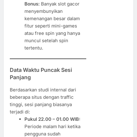
Bonus:
Banyak slot gacor
menyembunyikan
kemenangan besar dalam
fitur seperti mini-games
atau free spin yang hanya
muncul setelah spin
tertentu.
Data Waktu Puncak Sesi
Panjang
Berdasarkan studi internal dari
beberapa situs dengan traffic
tinggi, sesi panjang biasanya
terjadi di:
Pukul 22.00 – 01.00 WIB:
Periode malam hari ketika
pengguna sudah