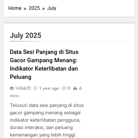
Home
2025
July
July 2025
Data Sesi Panjang di Situs
Gacor Gampang Menang:
Indikator Keterlibatan dan
Peluang
145dcf2
1 year ago
0
6
mins
Telusuri data sesi panjang di situs
gacor gampang menang sebagai
indikator keterlibatan pengguna,
durasi interaksi, dan peluang
kemenangan yang lebih tinggi.