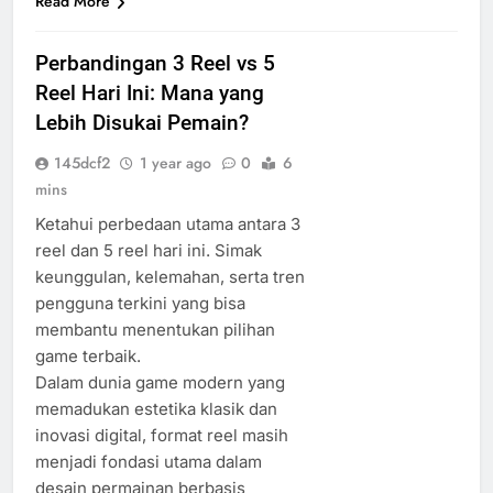
Read More
Perbandingan 3 Reel vs 5
Reel Hari Ini: Mana yang
Lebih Disukai Pemain?
145dcf2
1 year ago
0
6
mins
Ketahui perbedaan utama antara 3
reel dan 5 reel hari ini. Simak
keunggulan, kelemahan, serta tren
pengguna terkini yang bisa
membantu menentukan pilihan
game terbaik.
Dalam dunia game modern yang
memadukan estetika klasik dan
inovasi digital, format reel masih
menjadi fondasi utama dalam
desain permainan berbasis