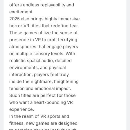
offers endless replayability and
excitement.
2025 also brings highly immersive
horror VR titles that redefine fear.
These games utilize the sense of
presence in VR to craft terrifying
atmospheres that engage players
on multiple sensory levels. With
realistic spatial audio, detailed
environments, and physical
interaction, players feel truly
inside the nightmare, heightening
tension and emotional impact.
Such titles are perfect for those
who want a heart-pounding VR
experience.
In the realm of VR sports and
fitness, new games are designed