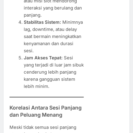
atau misi slot mendorong
interaksi yang berulang dan
panjang.
Stabilitas Sistem:
Minimnya
lag, downtime, atau delay
saat bermain meningkatkan
kenyamanan dan durasi
sesi.
Jam Akses Tepat:
Sesi
yang terjadi di luar jam sibuk
cenderung lebih panjang
karena gangguan sistem
lebih minim.
Korelasi Antara Sesi Panjang
dan Peluang Menang
Meski tidak semua sesi panjang