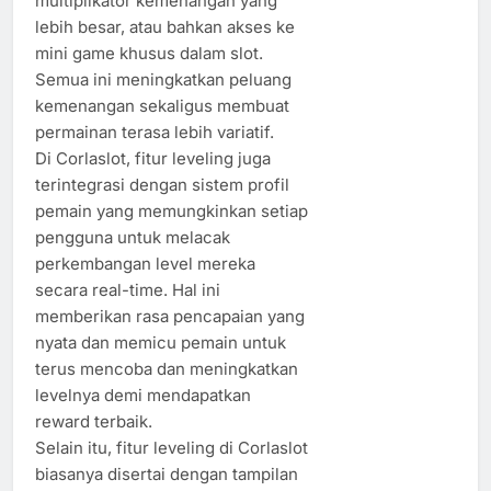
multiplikator kemenangan yang
lebih besar, atau bahkan akses ke
mini game khusus dalam slot.
Semua ini meningkatkan peluang
kemenangan sekaligus membuat
permainan terasa lebih variatif.
Di Corlaslot, fitur leveling juga
terintegrasi dengan sistem profil
pemain yang memungkinkan setiap
pengguna untuk melacak
perkembangan level mereka
secara real-time. Hal ini
memberikan rasa pencapaian yang
nyata dan memicu pemain untuk
terus mencoba dan meningkatkan
levelnya demi mendapatkan
reward terbaik.
Selain itu, fitur leveling di Corlaslot
biasanya disertai dengan tampilan