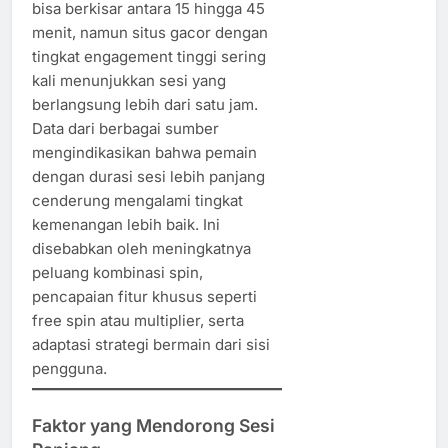
bisa berkisar antara 15 hingga 45
menit, namun situs gacor dengan
tingkat engagement tinggi sering
kali menunjukkan sesi yang
berlangsung lebih dari satu jam.
Data dari berbagai sumber
mengindikasikan bahwa pemain
dengan durasi sesi lebih panjang
cenderung mengalami tingkat
kemenangan lebih baik. Ini
disebabkan oleh meningkatnya
peluang kombinasi spin,
pencapaian fitur khusus seperti
free spin atau multiplier, serta
adaptasi strategi bermain dari sisi
pengguna.
Faktor yang Mendorong Sesi