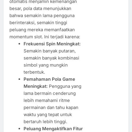
otomatis menjamin kemenangan
besar, pola data menunjukkan
bahwa semakin lama pengguna
berinteraksi, semakin tinggi
peluang mereka memanfaatkan
momentum slot. Ini terjadi karena:
Frekuensi Spin Meningkat:
Semakin banyak putaran,
semakin banyak kombinasi
simbol yang mungkin
terbentuk.
Pemahaman Pola Game
Meningkat:
Pengguna yang
lama bermain cenderung
lebih memahami ritme
permainan dan tahu kapan
waktu yang tepat untuk
bertaruh lebih tinggi.
Peluang Mengaktifkan Fitur