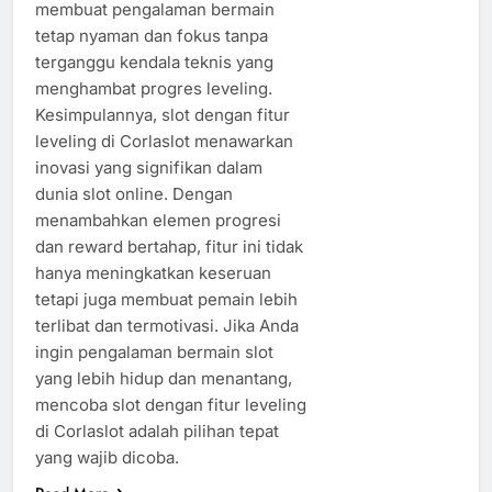
membuat pengalaman bermain
tetap nyaman dan fokus tanpa
terganggu kendala teknis yang
menghambat progres leveling.
Kesimpulannya, slot dengan fitur
leveling di Corlaslot menawarkan
inovasi yang signifikan dalam
dunia slot online. Dengan
menambahkan elemen progresi
dan reward bertahap, fitur ini tidak
hanya meningkatkan keseruan
tetapi juga membuat pemain lebih
terlibat dan termotivasi. Jika Anda
ingin pengalaman bermain slot
yang lebih hidup dan menantang,
mencoba slot dengan fitur leveling
di Corlaslot adalah pilihan tepat
yang wajib dicoba.