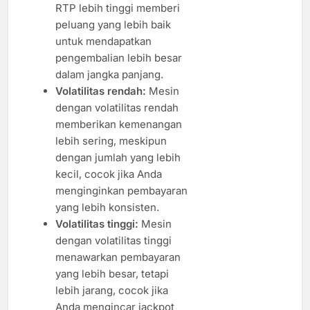
RTP lebih tinggi memberi
peluang yang lebih baik
untuk mendapatkan
pengembalian lebih besar
dalam jangka panjang.
Volatilitas rendah:
Mesin
dengan volatilitas rendah
memberikan kemenangan
lebih sering, meskipun
dengan jumlah yang lebih
kecil, cocok jika Anda
menginginkan pembayaran
yang lebih konsisten.
Volatilitas tinggi:
Mesin
dengan volatilitas tinggi
menawarkan pembayaran
yang lebih besar, tetapi
lebih jarang, cocok jika
Anda mengincar jackpot