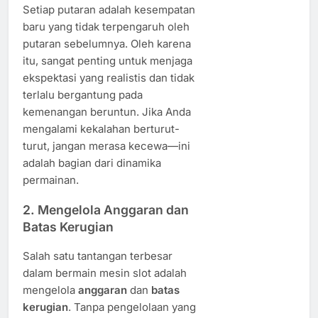
Setiap putaran adalah kesempatan
baru yang tidak terpengaruh oleh
putaran sebelumnya. Oleh karena
itu, sangat penting untuk menjaga
ekspektasi yang realistis dan tidak
terlalu bergantung pada
kemenangan beruntun. Jika Anda
mengalami kekalahan berturut-
turut, jangan merasa kecewa—ini
adalah bagian dari dinamika
permainan.
2.
Mengelola Anggaran dan
Batas Kerugian
Salah satu tantangan terbesar
dalam bermain mesin slot adalah
mengelola
anggaran
dan
batas
kerugian
. Tanpa pengelolaan yang