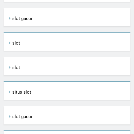
slot gacor
slot
slot
situs slot
slot gacor