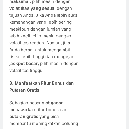
maksimal
, pilih mesin dengan
volatilitas yang sesuai
dengan
tujuan Anda. Jika Anda lebih suka
kemenangan yang lebih sering
meskipun dengan jumlah yang
lebih kecil, pilih mesin dengan
volatilitas rendah. Namun, jika
Anda berani untuk mengambil
risiko lebih tinggi dan mengejar
jackpot besar
, pilih mesin dengan
volatilitas tinggi.
3.
Manfaatkan Fitur Bonus dan
Putaran Gratis
Sebagian besar
slot gacor
menawarkan fitur bonus dan
putaran gratis
yang bisa
membantu meningkatkan peluang