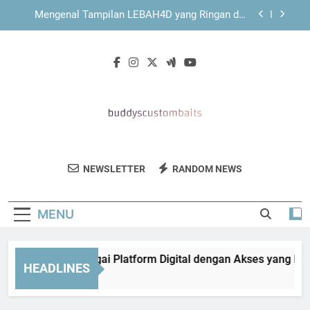
Skip
Mengenal Sistem Navigasi KAYA787 yang
to
Sederhana dan Terarah
content
KAYA787 dengan Struktur Navigasi yang
Mendukung Kenyamanan Pengguna
EDWINSLOT sebagai Platform Digital dengan
Akses yang Lebih Terarah
Mengenal Tampilan LEBAH4D yang Ringan dan
Mudah Dipahami
Mengenal Sistem Navigasi KAYA787 yang
Sederhana dan Terarah
Buddy's Custom
Dapatkan Umpan Ikan Dan Aksesori
KAYA787 dengan Struktur Navigasi yang
NEWSLETTER
RANDOM NEWS
Baits
Mendukung Kenyamanan Pengguna
Memancing Terbaik Di Buddy’s Custom
Baits. Untuk Hasil Memancing Yang
MENU
Maksimal.
WINSLOT sebagai Platform Digital dengan Akses yang Lebih 
HEADLINES
Weeks Ago