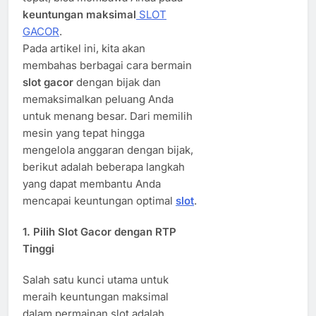
keuntungan maksimal
SLOT
GACOR
.
Pada artikel ini, kita akan
membahas berbagai cara bermain
slot gacor
dengan bijak dan
memaksimalkan peluang Anda
untuk menang besar. Dari memilih
mesin yang tepat hingga
mengelola anggaran dengan bijak,
berikut adalah beberapa langkah
yang dapat membantu Anda
mencapai keuntungan optimal
slot
.
1.
Pilih Slot Gacor dengan RTP
Tinggi
Salah satu kunci utama untuk
meraih keuntungan maksimal
dalam permainan slot adalah