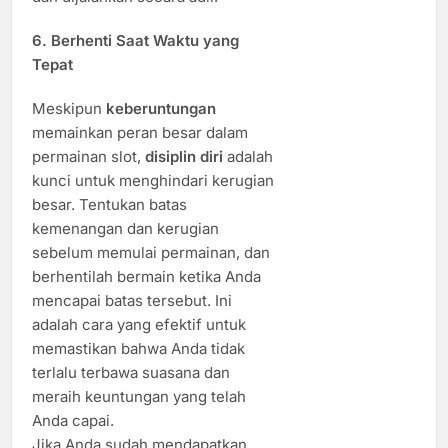
6.
Berhenti Saat Waktu yang
Tepat
Meskipun
keberuntungan
memainkan peran besar dalam
permainan slot,
disiplin diri
adalah
kunci untuk menghindari kerugian
besar. Tentukan batas
kemenangan dan kerugian
sebelum memulai permainan, dan
berhentilah bermain ketika Anda
mencapai batas tersebut. Ini
adalah cara yang efektif untuk
memastikan bahwa Anda tidak
terlalu terbawa suasana dan
meraih keuntungan yang telah
Anda capai.
Jika Anda sudah mendapatkan