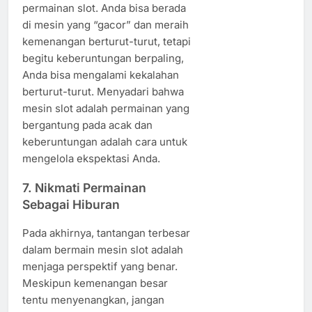
permainan slot. Anda bisa berada
di mesin yang “gacor” dan meraih
kemenangan berturut-turut, tetapi
begitu keberuntungan berpaling,
Anda bisa mengalami kekalahan
berturut-turut. Menyadari bahwa
mesin slot adalah permainan yang
bergantung pada acak dan
keberuntungan adalah cara untuk
mengelola ekspektasi Anda.
7.
Nikmati Permainan
Sebagai Hiburan
Pada akhirnya, tantangan terbesar
dalam bermain mesin slot adalah
menjaga perspektif yang benar.
Meskipun kemenangan besar
tentu menyenangkan, jangan