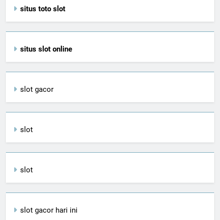
situs toto slot
situs slot online
slot gacor
slot
slot
slot gacor hari ini