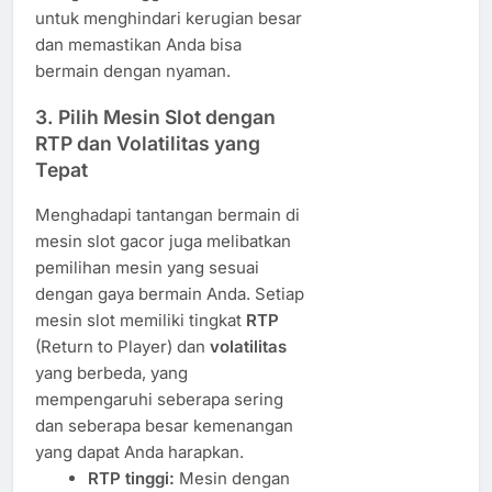
untuk menghindari kerugian besar
dan memastikan Anda bisa
bermain dengan nyaman.
3.
Pilih Mesin Slot dengan
RTP dan Volatilitas yang
Tepat
Menghadapi tantangan bermain di
mesin slot gacor juga melibatkan
pemilihan mesin yang sesuai
dengan gaya bermain Anda. Setiap
mesin slot memiliki tingkat
RTP
(Return to Player) dan
volatilitas
yang berbeda, yang
mempengaruhi seberapa sering
dan seberapa besar kemenangan
yang dapat Anda harapkan.
RTP tinggi:
Mesin dengan