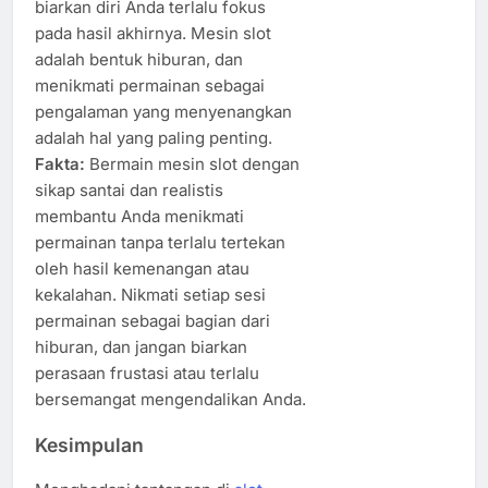
biarkan diri Anda terlalu fokus
pada hasil akhirnya. Mesin slot
adalah bentuk hiburan, dan
menikmati permainan sebagai
pengalaman yang menyenangkan
adalah hal yang paling penting.
Fakta:
Bermain mesin slot dengan
sikap santai dan realistis
membantu Anda menikmati
permainan tanpa terlalu tertekan
oleh hasil kemenangan atau
kekalahan. Nikmati setiap sesi
permainan sebagai bagian dari
hiburan, dan jangan biarkan
perasaan frustasi atau terlalu
bersemangat mengendalikan Anda.
Kesimpulan