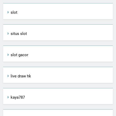
slot
situs slot
slot gacor
live draw hk
kaya787