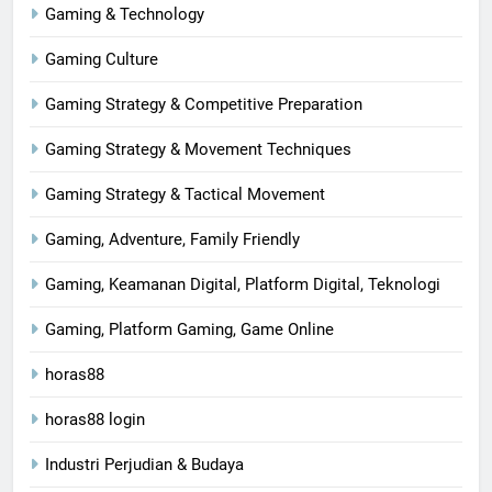
Gaming & Technology
Gaming Culture
Gaming Strategy & Competitive Preparation
Gaming Strategy & Movement Techniques
Gaming Strategy & Tactical Movement
Gaming, Adventure, Family Friendly
Gaming, Keamanan Digital, Platform Digital, Teknologi
Gaming, Platform Gaming, Game Online
horas88
horas88 login
Industri Perjudian & Budaya