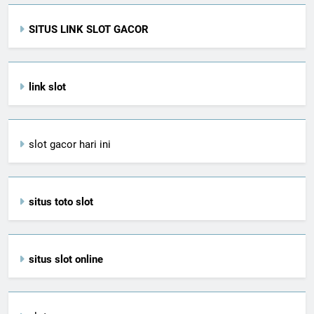
SITUS LINK SLOT GACOR
link slot
slot gacor hari ini
situs toto slot
situs slot online