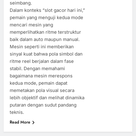
seimbang.
Dalam konteks “slot gacor hari ini,”
pemain yang menguji kedua mode
mencari mesin yang
memperlihatkan ritme terstruktur
baik dalam auto maupun manual.
Mesin seperti ini memberikan
sinyal kuat bahwa pola simbol dan
ritme reel berjalan dalam fase
stabil. Dengan memahami
bagaimana mesin merespons
kedua mode, pemain dapat
memetakan pola visual secara
lebih objektif dan melihat dinamika
putaran dengan sudut pandang
teknis.
Read More