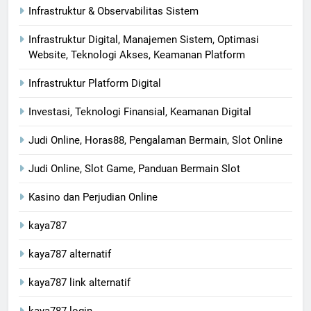
Infrastruktur & Observabilitas Sistem
Infrastruktur Digital, Manajemen Sistem, Optimasi
Website, Teknologi Akses, Keamanan Platform
Infrastruktur Platform Digital
Investasi, Teknologi Finansial, Keamanan Digital
Judi Online, Horas88, Pengalaman Bermain, Slot Online
Judi Online, Slot Game, Panduan Bermain Slot
Kasino dan Perjudian Online
kaya787
kaya787 alternatif
kaya787 link alternatif