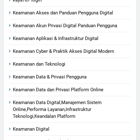
kaya787 login
Keamanan Akses dan Panduan Pengguna Digital
Keamanan Akun Privasi Digital Panduan Pengguna
Keamanan Aplikasi & Infrastruktur Digital
Keamanan Cyber & Praktik Akses Digital Modern
Keamanan dan Teknologi
Keamanan Data & Privasi Pengguna
Keamanan Data dan Privasi Platform Online
Keamanan Data Digital,Manajemen Sistem
Online,Performa Layanan,Infrastruktur
Teknologi,Keandalan Platform
Keamanan Digital