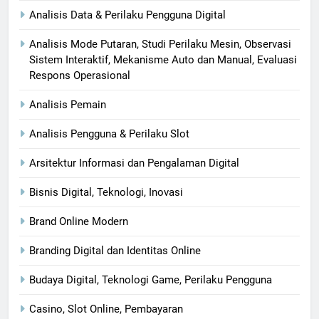
Analisis Data & Perilaku Pengguna Digital
Analisis Mode Putaran, Studi Perilaku Mesin, Observasi
Sistem Interaktif, Mekanisme Auto dan Manual, Evaluasi
Respons Operasional
Analisis Pemain
Analisis Pengguna & Perilaku Slot
Arsitektur Informasi dan Pengalaman Digital
Bisnis Digital, Teknologi, Inovasi​
Brand Online Modern
Branding Digital dan Identitas Online
Budaya Digital, Teknologi Game, Perilaku Pengguna
Casino, Slot Online, Pembayaran