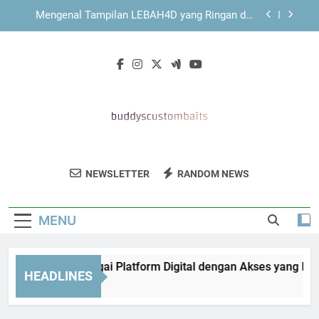
Skip
Mengenal Sistem Navigasi KAYA787 yang
to
Sederhana dan Terarah
content
KAYA787 dengan Struktur Navigasi yang
Mendukung Kenyamanan Pengguna
EDWINSLOT sebagai Platform Digital dengan
Akses yang Lebih Terarah
Mengenal Tampilan LEBAH4D yang Ringan dan
Mudah Dipahami
Mengenal Sistem Navigasi KAYA787 yang
Sederhana dan Terarah
Buddy's Custom
Dapatkan Umpan Ikan Dan Aksesori
KAYA787 dengan Struktur Navigasi yang
NEWSLETTER
RANDOM NEWS
Baits
Mendukung Kenyamanan Pengguna
Memancing Terbaik Di Buddy’s Custom
Baits. Untuk Hasil Memancing Yang
MENU
Maksimal.
WINSLOT sebagai Platform Digital dengan Akses yang Lebih 
HEADLINES
Weeks Ago