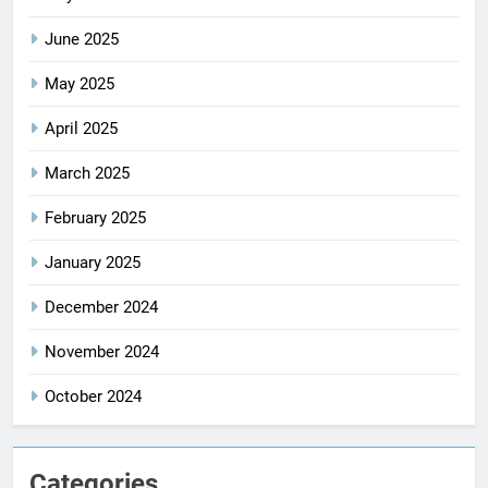
June 2025
May 2025
April 2025
March 2025
February 2025
January 2025
December 2024
November 2024
October 2024
Categories