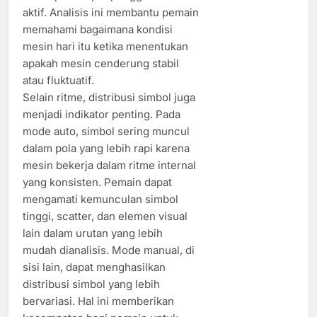
aktif. Analisis ini membantu pemain
memahami bagaimana kondisi
mesin hari itu ketika menentukan
apakah mesin cenderung stabil
atau fluktuatif.
Selain ritme, distribusi simbol juga
menjadi indikator penting. Pada
mode auto, simbol sering muncul
dalam pola yang lebih rapi karena
mesin bekerja dalam ritme internal
yang konsisten. Pemain dapat
mengamati kemunculan simbol
tinggi, scatter, dan elemen visual
lain dalam urutan yang lebih
mudah dianalisis. Mode manual, di
sisi lain, dapat menghasilkan
distribusi simbol yang lebih
bervariasi. Hal ini memberikan