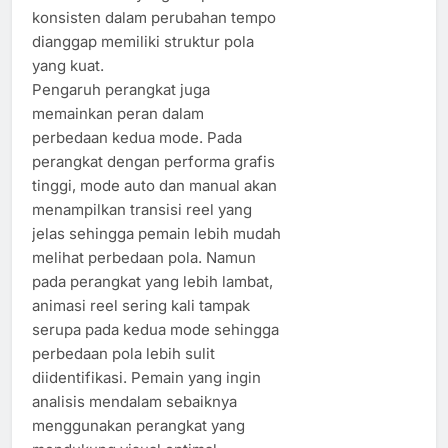
konsisten dalam perubahan tempo
dianggap memiliki struktur pola
yang kuat.
Pengaruh perangkat juga
memainkan peran dalam
perbedaan kedua mode. Pada
perangkat dengan performa grafis
tinggi, mode auto dan manual akan
menampilkan transisi reel yang
jelas sehingga pemain lebih mudah
melihat perbedaan pola. Namun
pada perangkat yang lebih lambat,
animasi reel sering kali tampak
serupa pada kedua mode sehingga
perbedaan pola lebih sulit
diidentifikasi. Pemain yang ingin
analisis mendalam sebaiknya
menggunakan perangkat yang