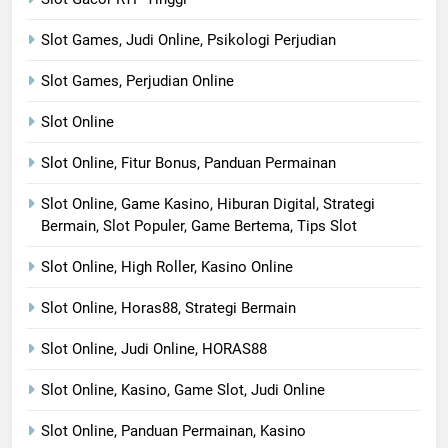
Slot Games, Judi Online, Psikologi Perjudian
Slot Games, Perjudian Online
Slot Online
Slot Online, Fitur Bonus, Panduan Permainan
Slot Online, Game Kasino, Hiburan Digital, Strategi
Bermain, Slot Populer, Game Bertema, Tips Slot
Slot Online, High Roller, Kasino Online
Slot Online, Horas88, Strategi Bermain
Slot Online, Judi Online, HORAS88
Slot Online, Kasino, Game Slot, Judi Online
Slot Online, Panduan Permainan, Kasino