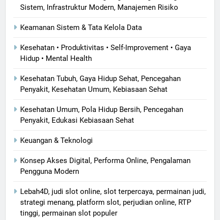
Sistem, Infrastruktur Modern, Manajemen Risiko
Keamanan Sistem & Tata Kelola Data
Kesehatan • Produktivitas • Self-Improvement • Gaya
Hidup • Mental Health
Kesehatan Tubuh, Gaya Hidup Sehat, Pencegahan
Penyakit, Kesehatan Umum, Kebiasaan Sehat
Kesehatan Umum, Pola Hidup Bersih, Pencegahan
Penyakit, Edukasi Kebiasaan Sehat
Keuangan & Teknologi
Konsep Akses Digital, Performa Online, Pengalaman
Pengguna Modern
Lebah4D, judi slot online, slot terpercaya, permainan judi,
strategi menang, platform slot, perjudian online, RTP
tinggi, permainan slot populer