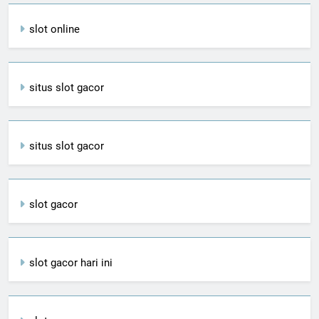
slot online
situs slot gacor
situs slot gacor
slot gacor
slot gacor hari ini