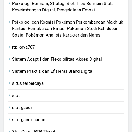
Psikologi Bermain, Strategi Slot, Tips Bermain Slot,
Keseimbangan Digital, Pengelolaan Emosi
Psikologi dan Kognisi Pokémon Perkembangan Makhluk
Fantasi Perilaku dan Emosi Pokémon Studi Kehidupan
Sosial Pokémon Analisis Karakter dan Narasi
rtp kaya787
Sistem Adaptif dan Fleksibilitas Akses Digital
Sistem Praktis dan Efisiensi Brand Digital
situs terpercaya
slot
slot gacor
slot gacor hari ini
Slot Gacor RTP Tinggi