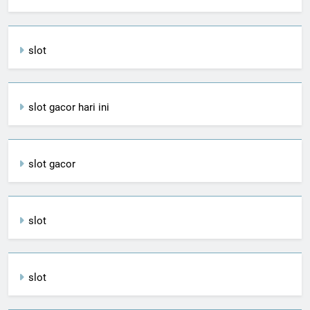
slot
slot gacor hari ini
slot gacor
slot
slot