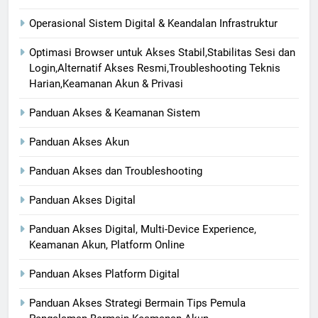
Operasional Sistem Digital & Keandalan Infrastruktur
Optimasi Browser untuk Akses Stabil,Stabilitas Sesi dan
Login,Alternatif Akses Resmi,Troubleshooting Teknis
Harian,Keamanan Akun & Privasi
Panduan Akses & Keamanan Sistem
Panduan Akses Akun
Panduan Akses dan Troubleshooting
Panduan Akses Digital
Panduan Akses Digital, Multi-Device Experience,
Keamanan Akun, Platform Online
Panduan Akses Platform Digital
Panduan Akses Strategi Bermain Tips Pemula