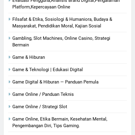
Evaluasi Pengguna,Analisis Brand Digital,Pengalaman
Platform,Kepercayaan Online
Filsafat & Etika, Sosiologi & Humaniora, Budaya &
Masyarakat, Pendidikan Moral, Kajian Sosial
Gambling, Slot Machines, Online Casino, Strategi
Bermain
Game & Hiburan
Game & Teknologi | Edukasi Digital
Game Digital & Hiburan — Panduan Pemula
Game Online / Panduan Teknis
Game Online / Strategi Slot
Game Online, Etika Bermain, Kesehatan Mental,
Pengembangan Diri, Tips Gaming.