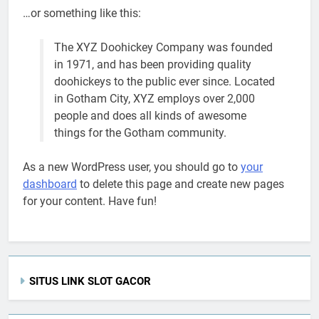
…or something like this:
The XYZ Doohickey Company was founded
in 1971, and has been providing quality
doohickeys to the public ever since. Located
in Gotham City, XYZ employs over 2,000
people and does all kinds of awesome
things for the Gotham community.
As a new WordPress user, you should go to
your
dashboard
to delete this page and create new pages
for your content. Have fun!
SITUS LINK SLOT GACOR