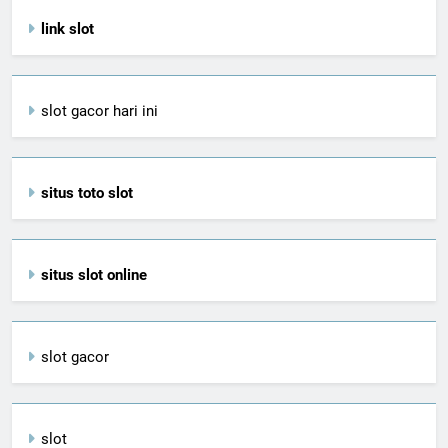
link slot
slot gacor hari ini
situs toto slot
situs slot online
slot gacor
slot